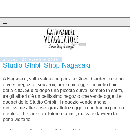
≡
giovedì 28 ottobre 2010
Studio Ghibli Shop Nagasaki
A Nagasaki, sulla salita che porta a Glover Garden, ci sono
diversi negozi di souvenir, per lo più oggetti in vetro tipici
della città. Subito dopo una piccola curva, sempre in salita,
tra gli alberi c'è un bellissimo negozio che vende oggetti e
gadget dello Studio Ghibli. Il negozio vende anche
moltissime altre cose, giocattoli e oggetti che hanno poco o
niente a che fare con Totoro e amici, ma vale davvero la
pena visitarlo.