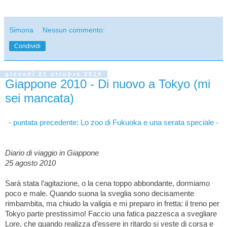
Simona
Nessun commento:
Condividi
giovedì 21 ottobre 2010
Giappone 2010 - Di nuovo a Tokyo (mi
sei mancata)
- puntata precedente: Lo zoo di Fukuoka e una serata speciale -
Diario di viaggio in Giappone
25 agosto 2010
Sarà stata l’agitazione, o la cena toppo abbondante, dormiamo
poco e male. Quando suona la sveglia sono decisamente
rimbambita, ma chiudo la valigia e mi preparo in fretta: il treno per
Tokyo parte prestissimo! Faccio una fatica pazzesca a svegliare
Lore, che quando realizza d’essere in ritardo si veste di corsa e