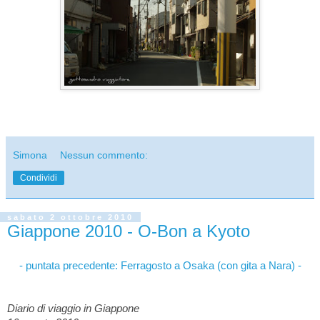
Simona
Nessun commento:
Condividi
sabato 2 ottobre 2010
Giappone 2010 - O-Bon a Kyoto
- puntata precedente:
Ferragosto a Osaka (con gita a Nara) -
Diario di viaggio in Giappone