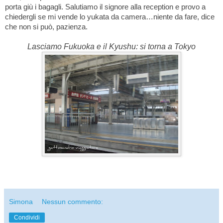
porta giù i bagagli. Salutiamo il signore alla reception e provo a
chiedergli se mi vende lo yukata da camera…niente da fare, dice
che non si può, pazienza.
Lasciamo Fukuoka e il Kyushu: si torna a Tokyo
Simona
Nessun commento:
Condividi