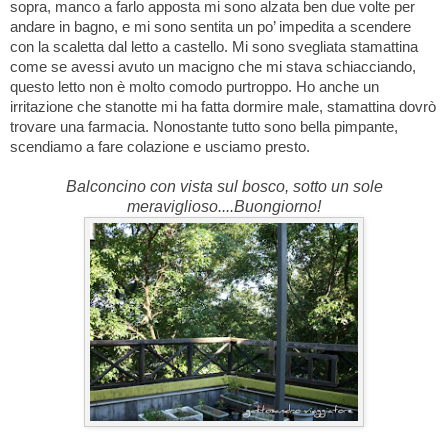
sopra, manco a farlo apposta mi sono alzata ben due volte per
andare in bagno, e mi sono sentita un po’ impedita a scendere
con la scaletta dal letto a castello. Mi sono svegliata stamattina
come se avessi avuto un macigno che mi stava schiacciando,
questo letto non è molto comodo purtroppo. Ho anche un
irritazione che stanotte mi ha fatta dormire male, stamattina dovrò
trovare una farmacia. Nonostante tutto sono bella pimpante,
scendiamo a fare colazione e usciamo presto.
Balconcino con vista sul bosco, sotto un sole
meraviglioso....Buongiorno!