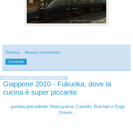
Simona
Nessun commento:
Condividi
domenica 10 ottobre 2010
Giappone 2010 - Fukuoka, dove la
cucina è super piccante
- puntata precedente:
Matsuyama: Castello, Botchan e Dogo
Onsen -