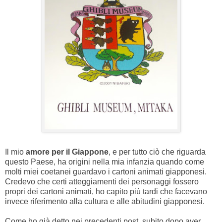
Il mio
amore per il Giappone
, e per tutto ciò che riguarda
questo Paese, ha origini nella mia infanzia quando come
molti miei coetanei guardavo i cartoni animati giapponesi.
Credevo che certi atteggiamenti dei personaggi fossero
propri dei cartoni animati, ho capito più tardi che facevano
invece riferimento alla cultura e alle abitudini giapponesi.
Come ho già detto nei precedenti post, subito dopo aver