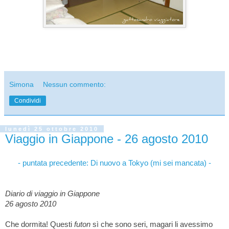
Simona
Nessun commento:
Condividi
lunedì 25 ottobre 2010
Viaggio in Giappone - 26 agosto 2010
- puntata precedente:
Di nuovo a Tokyo (mi sei mancata) -
Diario di viaggio in Giappone
26 agosto 2010
Che dormita! Questi
futon
sì che sono seri, magari li avessimo