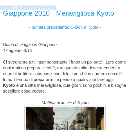
lunedì 4 ottobre 2010
Giappone 2010 - Meravigliosa Kyoto
- puntata precedente: O-Bon a Kyoto -
Diario di viaggio in Giappone
1
7 agosto 2010
Ci svegliamo tutti interi nonostante i futon un po' sottili. Lore come
ogni mattina prepara il caffè, ma questa volta deve scendere a
usare il bollitore a disposizione di tutti perché in camera non c’è.
Io ho il tempo di prepararmi, e penso a quali visite fare oggi.
Kyoto
è una città meravigliosa, due giorni sono pochini e bisogna
scegliere cosa vedere.
Mattina nelle vie di Kyoto