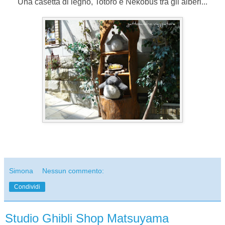
Una casetta di legno, Totoro e Nekobus tra gli alberi...
Simona
Nessun commento:
Condividi
Studio Ghibli Shop Matsuyama