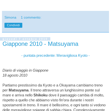
Simona
1 commento:
Condividi
giovedì 7 ottobre 2010
Giappone 2010 - Matsuyama
- puntata precedente: Meravigliosa Kyoto -
Diario di viaggio in Giappone
18 agosto 2010
Partiamo prestissimo da Kyoto e a Okayama cambiamo treno
per
Matsuyama
. Il treno attraversa un lunghissimo ponte sul
mare e arriva nello
Shikoku
dove il paesaggio cambia di molto,
rispetto a quello che abbiamo visto fin’ora durante i nostri
spostamenti in treno. Il mare è bellissimo, e ogni tanto si vedono
delle meravigliose spiagge di sabbia chiara. Complessivamente