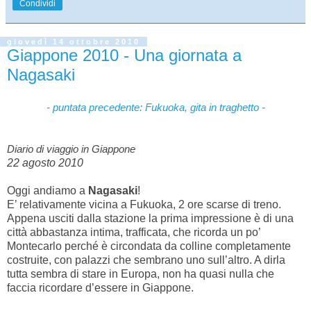
Condividi
giovedì 14 ottobre 2010
Giappone 2010 - Una giornata a
Nagasaki
- puntata precedente:
Fukuoka, gita in traghetto -
Diario di viaggio in Giappone
22 agosto 2010
Oggi andiamo a
Nagasaki
!
E’ relativamente vicina a Fukuoka, 2 ore scarse di treno.
Appena usciti dalla stazione la prima impressione è di una
città abbastanza intima, trafficata, che ricorda un po’
Montecarlo perché è circondata da colline completamente
costruite, con palazzi che sembrano uno sull’altro. A dirla
tutta sembra di stare in Europa, non ha quasi nulla che
faccia ricordare d’essere in Giappone.