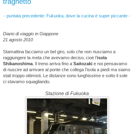
traghetto
- puntata precedente:
Fukuoka, dove la cucina è super piccante -
Diario di viaggio in Giappone
21 agosto 2010
Stamattina facciamo un bel giro, solo che non riusciamo a
raggiungere la meta che avevamo deciso, cioè l’
isola
Shikanoshima
. Il treno arriva fino a
Saitozaki
e noi pensavamo
di riuscire ad arrivare al ponte che collega l’isola a piedi ma siamo
stati troppo ottimisti. Le distanze sono lunghissime e sotto il sole
ci stavamo squagliando.
Stazione di Fukuoka