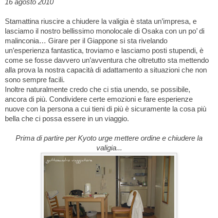
16 agosto 2010
Stamattina riuscire a chiudere la valigia è stata un’impresa, e
lasciamo il nostro bellissimo monolocale di Osaka con un po’ di
malinconia… Girare per il Giappone si sta rivelando
un’esperienza fantastica, troviamo e lasciamo posti stupendi, è
come se fosse davvero un’avventura che oltretutto sta mettendo
alla prova la nostra capacità di adattamento a situazioni che non
sono sempre facili.
Inoltre naturalmente credo che ci stia unendo, se possibile,
ancora di più. Condividere certe emozioni e fare esperienze
nuove con la persona a cui tieni di più è sicuramente la cosa più
bella che ci possa essere in un viaggio.
Prima di partire per Kyoto urge mettere ordine e chiudere la
valigia...