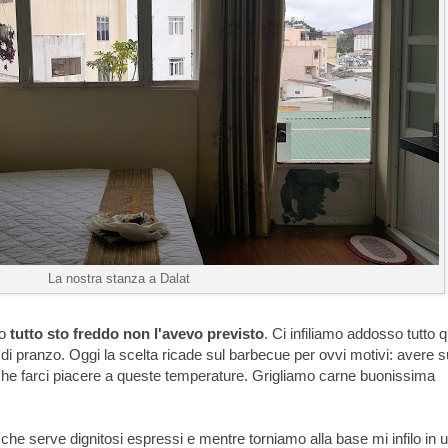
La nostra stanza a Dalat
io
tutto sto freddo non l'avevo previsto
. Ci infiliamo addosso tutto q
i pranzo. Oggi la scelta ricade sul barbecue per ovvi motivi: avere s
che farci piacere a queste temperature. Grigliamo carne buonissima
o che serve dignitosi espressi e mentre torniamo alla base mi infilo in 