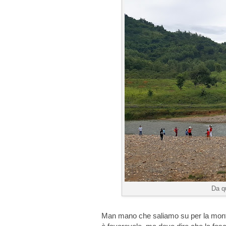
Da q
Man mano che saliamo su per la montag