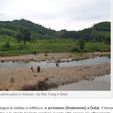
ualche parte in Vietnam, tra Nha Trang e Dalat
na la nebbia si infittisce,
e arriviamo (finalmente) a Dalat
. Il tem