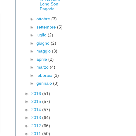
Long Son
Pagoda
►
ottobre
(3)
►
settembre
(5)
►
luglio
(2)
►
giugno
(2)
►
maggio
(3)
►
aprile
(2)
►
marzo
(4)
►
febbraio
(3)
►
gennaio
(3)
►
2016
(51)
►
2015
(57)
►
2014
(57)
►
2013
(64)
►
2012
(66)
►
2011
(50)