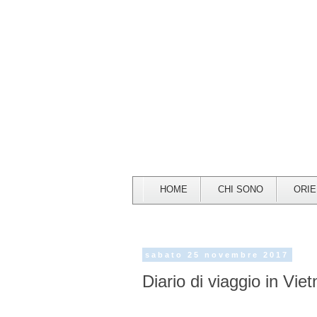
HOME
CHI SONO
ORI
sabato 25 novembre 2017
Diario di viaggio in Vie