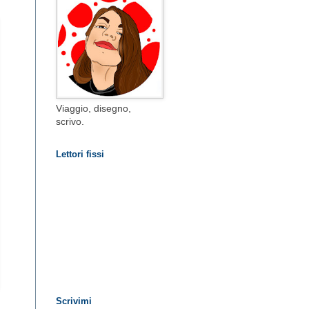
Viaggio, disegno,
scrivo.
Lettori fissi
Scrivimi