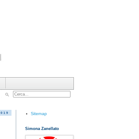
Sitemap
2019
Simona Zanellato