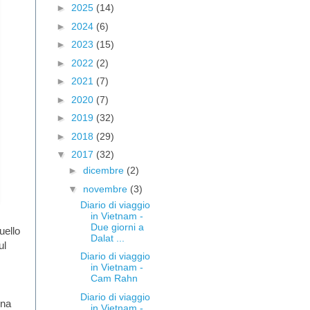
►
2025
(14)
►
2024
(6)
►
2023
(15)
►
2022
(2)
►
2021
(7)
►
2020
(7)
►
2019
(32)
►
2018
(29)
▼
2017
(32)
►
dicembre
(2)
▼
novembre
(3)
Diario di viaggio
in Vietnam -
Due giorni a
uello
Dalat ...
ul
Diario di viaggio
in Vietnam -
Cam Rahn
Diario di viaggio
una
in Vietnam -