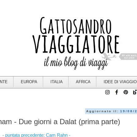
ENTE
EUROPA
ITALIA
AFRICA
IDEE DI VIAGGIO
Aggiornato il:
19/08/
tnam - Due giorni a Dalat (prima parte)
- puntata precedente: Cam Rahn -