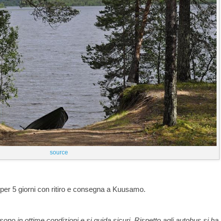
source
30 per 5 giorni con ritiro e consegna a Kuusamo.
sono in ottime condizioni e si guida sicuri. Rispetto agli autobus si ha 