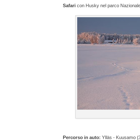
Safari
con Husky nel parco Nazionale:
Percorso in auto:
Ylläs - Kuusamo (3