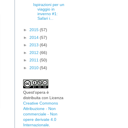
Ispirazioni per un
viaggio in
inverno #1:
Safari i...
►
2015
(57)
►
2014
(57)
►
2013
(64)
►
2012
(66)
►
2011
(50)
►
2010
(54)
Quest'opera è
distribuita con Licenza
Creative Commons
Attribuzione - Non
commerciale - Non
opere derivate 4.0
Internazionale
.