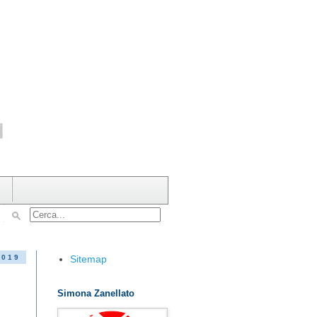
Sitemap
2019
Simona Zanellato