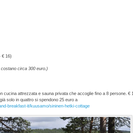
- € 16)
costano circa 300 euro.)
on cucina attrezzata e sauna privata che accoglie fino a 8 persone. € 
(già solo in quattro si spendono 25 euro a
d-breakfast-it/kuusamo/sininen-hetki-cottage