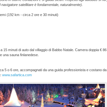
l navigatore satellitare è fondamentale, naturalmente).
i (192 km - circa 2 ore e 30 minuti)
a, a 15 minuti di auto dal villaggio di Babbo Natale. Camera doppia € 86
he una sauna finlanedese.
rca 5 o 6 ore, accompagnati da una guida professionista e costano da
e:
www.safartica.com