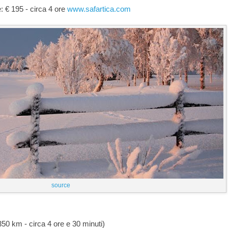
 € 195 - circa 4 ore
www.safartica.com
source
50 km - circa 4 ore e 30 minuti)