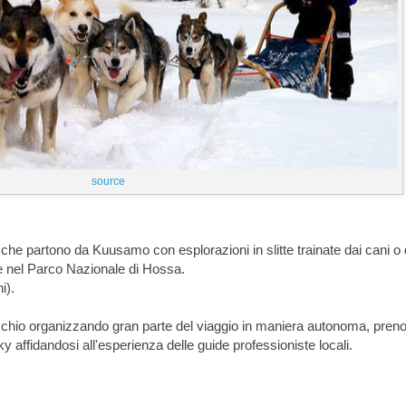
source
che partono da Kuusamo con esplorazioni in slitte trainate dai cani o 
 e nel Parco Nazionale di Hossa.
i).
chio organizzando gran parte del viaggio in maniera autonoma, pren
ky affidandosi all'esperienza delle guide professioniste locali.