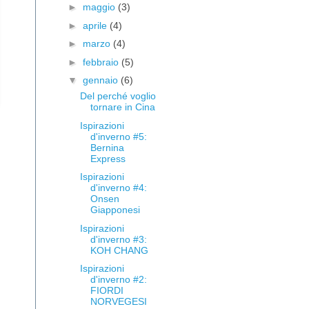
►
maggio
(3)
►
aprile
(4)
►
marzo
(4)
►
febbraio
(5)
▼
gennaio
(6)
Del perché voglio
tornare in Cina
Ispirazioni
d'inverno #5:
Bernina
Express
Ispirazioni
d'inverno #4:
Onsen
Giapponesi
Ispirazioni
d'inverno #3:
KOH CHANG
Ispirazioni
d'inverno #2:
FIORDI
NORVEGESI