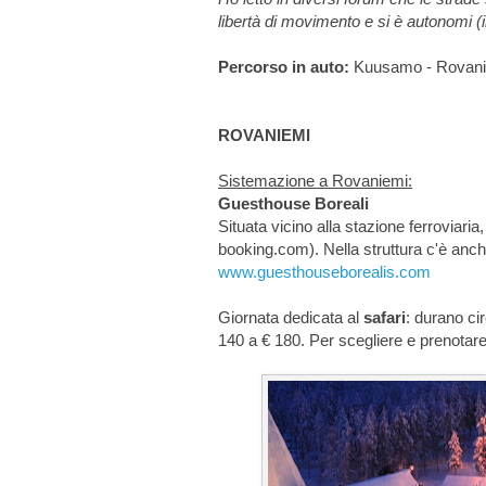
libertà di movimento e si è autonomi (i
Percorso in auto:
Kuusamo - Rovaniem
ROVANIEMI
Sistemazione a Rovaniemi:
Guesthouse Boreali
Situata vicino alla stazione ferroviari
booking.com). Nella struttura c'è anc
www.guesthouseborealis.com
Giornata dedicata al
safari
: durano ci
140 a € 180. Per scegliere e prenotar