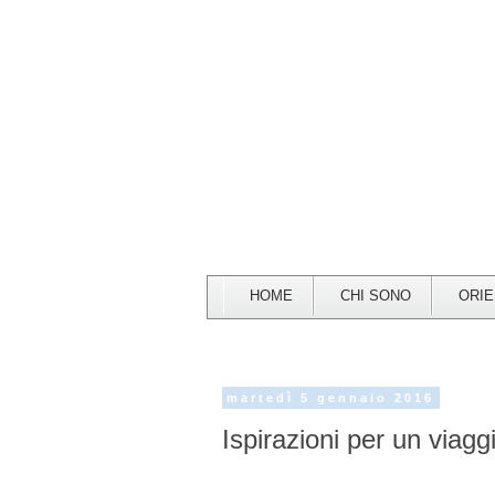
HOME
CHI SONO
ORI
martedì 5 gennaio 2016
Ispirazioni per un viagg