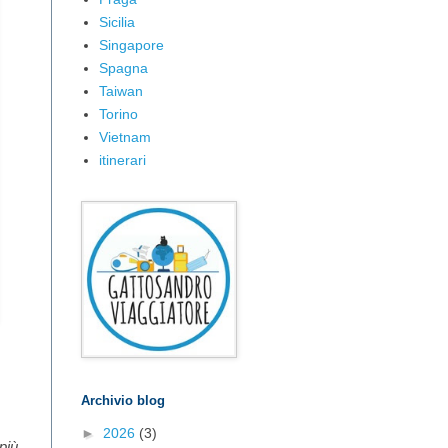
Sicilia
Singapore
Spagna
Taiwan
Torino
Vietnam
itinerari
Archivio blog
►
2026
(3)
più