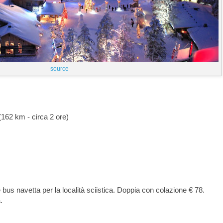
source
162 km - circa 2 ore)
bus navetta per la località sciistica. Doppia con colazione € 78.
.