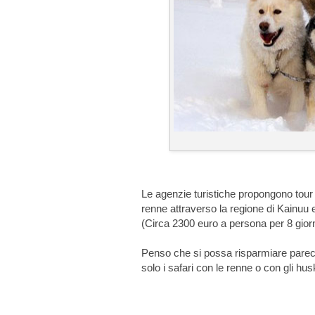
Le agenzie turistiche propongono tour 
renne attraverso la regione di Kainuu
(Circa 2300 euro a persona per 8 giorn
Penso che si possa risparmiare parec
solo i safari con le renne o con gli hus