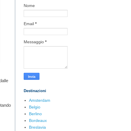
Nome
Email
*
Messaggio
*
dalle
Destinazioni
Amsterdam
otando
Belgio
Berlino
Bordeaux
Breslavia