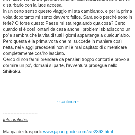
disturbarlo con la luce accesa.
In un certo senso questo viaggio mi sta cambiando, e per la prima
volta dopo tanto mi sento davvero felice. Sarà solo perché sono in
ferie? O forse questo Paese mi sta regalando qualcosa? Certo,
quando si è così lontani da casa anche i problemi sbiadiscono un
po’ e sembra che la vita di tutti i giorni appartenga a qualcun'altro.
Però questa è la prima volta che mi succede in maniera così
netta, nei viaggi precedenti non mi è mai capitato di dimenticare
completamente cos’ho lasciato.
Cerco di non farmi prendere da pensieri troppo contorti e provo a
dormire un po’, domani si parte, l’avventura prosegue nello
Shikoku
.
- continua -
-----------------------
Info pratiche:
www.japan-guide.com/e/e2363.html
Mappa dei trasporti: