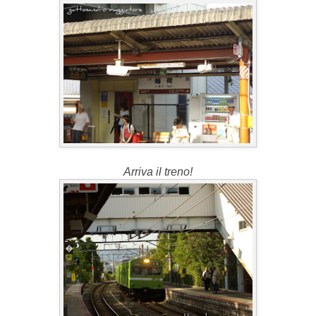
Arriva il treno!