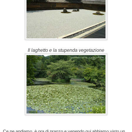
Il laghetto e la stupenda vegetazione
Ce ne andiamo, è ora di pranzo e venendo qui abbiamo visto un