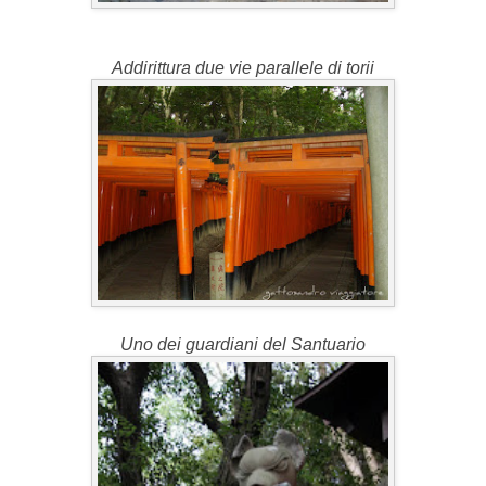
Addirittura due vie parallele di torii
Uno dei guardiani del Santuario