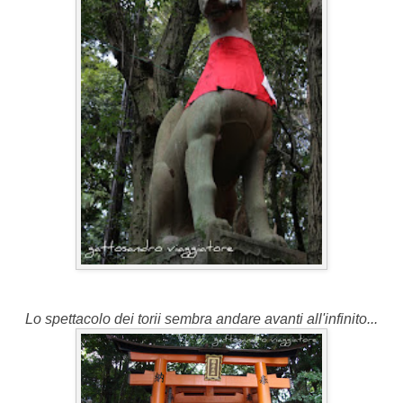
Lo spettacolo dei torii sembra andare avanti all'infinito...