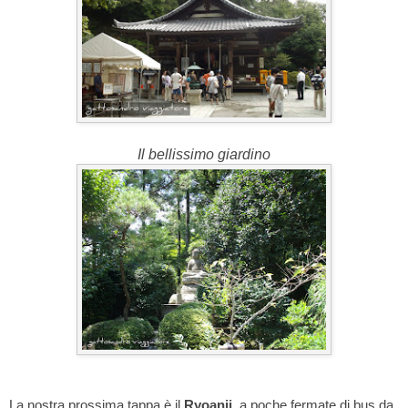
Il bellissimo giardino
La nostra prossima tappa è il
Ryoanji
, a poche fermate di bus da