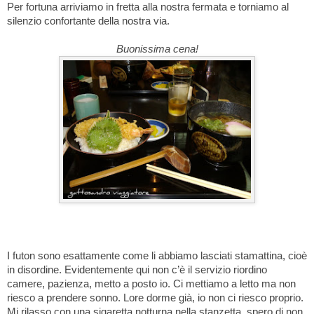
Per fortuna arriviamo in fretta alla nostra fermata e torniamo al
silenzio confortante della nostra via.
Buonissima cena!
I futon sono esattamente come li abbiamo lasciati stamattina, cioè
in disordine. Evidentemente qui non c’è il servizio riordino
camere, pazienza, metto a posto io. Ci mettiamo a letto ma non
riesco a prendere sonno. Lore dorme già, io non ci riesco proprio.
Mi rilasso con una sigaretta notturna nella stanzetta, spero di non