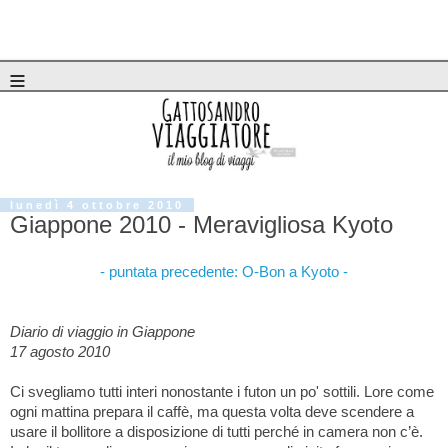
≡
lunedì 4 ottobre 2010
Giappone 2010 - Meravigliosa Kyoto
- puntata precedente: O-Bon a Kyoto -
Diario di viaggio in Giappone
1
7 agosto 2010
Ci svegliamo tutti interi nonostante i futon un po' sottili. Lore come
ogni mattina prepara il caffè, ma questa volta deve scendere a
usare il bollitore a disposizione di tutti perché in camera non c’è.