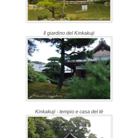
Il giardino del Kinkakuji
Kinkakuji - tempio e casa del tè