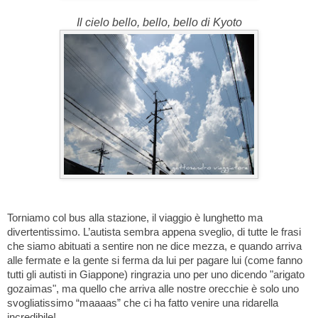
Il cielo bello, bello, bello di Kyoto
Torniamo col bus alla stazione, il viaggio è lunghetto ma
divertentissimo. L’autista sembra appena sveglio, di tutte le frasi
che siamo abituati a sentire non ne dice mezza, e quando arriva
alle fermate e la gente si ferma da lui per pagare lui (come fanno
tutti gli autisti in Giappone) ringrazia uno per uno dicendo "arigato
gozaimas", ma quello che arriva alle nostre orecchie è solo uno
svogliatissimo “maaaas” che ci ha fatto venire una ridarella
incredibile!