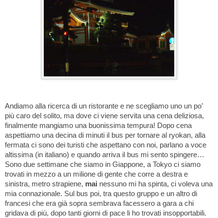
Andiamo alla ricerca di un ristorante e ne scegliamo uno un po’
più caro del solito, ma dove ci viene servita una cena deliziosa,
finalmente mangiamo una buonissima tempura! Dopo cena
aspettiamo una decina di minuti il bus per tornare al ryokan, alla
fermata ci sono dei turisti che aspettano con noi, parlano a voce
altissima (in italiano) e quando arriva il bus mi sento spingere…
Sono due settimane che siamo in Giappone, a Tokyo ci siamo
trovati in mezzo a un milione di gente che corre a destra e
sinistra, metro strapiene,
mai
nessuno mi ha spinta, ci voleva una
mia connazionale. Sul bus poi, tra questo gruppo e un altro di
francesi che era già sopra sembrava facessero a gara a chi
gridava di più, dopo tanti giorni di pace li ho trovati insopportabili.