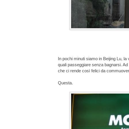
In pochi minuti siamo in Beijing Lu, la 
quali passeggiare senza bagnarsi. Ad 
che ci rende così felici da commuover
Questa.