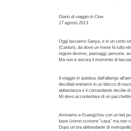
Diario di viaggio in Cina
17 agosto 2013
Oggi lasciamo Sanya, e in un certo se
(Canton), da dove un mese fa tutto ebbe
regioni diverse, paesaggi, persone, av
Ma non è ancora il momento di lasciare
Il viaggio in autobus dall'albergo all'a
decollati entriamo in un blocco di nu
abbastanza e il comandante decide di 
Mi devo accontentare di un pacchettino
Arriviamo a Guangzhou con un bel po' d
base (vorrei scrivere "casa" ma non 
Dopo un'ora abbondante di metropolitan