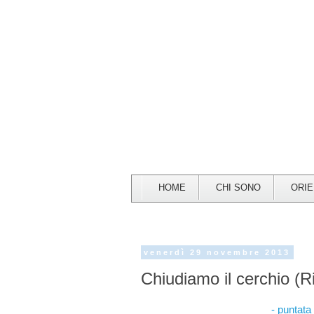
HOME
CHI SONO
ORI
venerdì 29 novembre 2013
Chiudiamo il cerchio (
- puntat