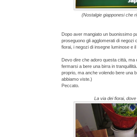
(Nostalgie giapponesi che r
Dopo aver mangiato un buonissimo pa
proseguono gli agglomerati di negozi d
fiorai, i negozi di insegne luminose e il
Devo dire che adoro questa città, ma q
fermarsi a bere una birra in tranquillità
proprio, ma anche volendo bere una bi
abbiamo viste.)
Peccato.
La via dei fiorai, dove