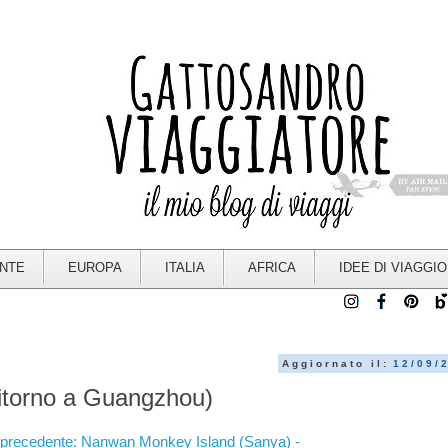
ENTE
EUROPA
ITALIA
AFRICA
IDEE DI VIAGGIO
Aggiornato il:
12/09/
Ritorno a Guangzhou)
a precedente: Nanwan Monkey Island (Sanya) -