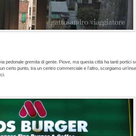
via pedonale gremita di gente. Piove, ma questa città ha tanti portici so
un certo punto, tra un centro commerciale e l'altro, scorgiamo un'ins
ci.