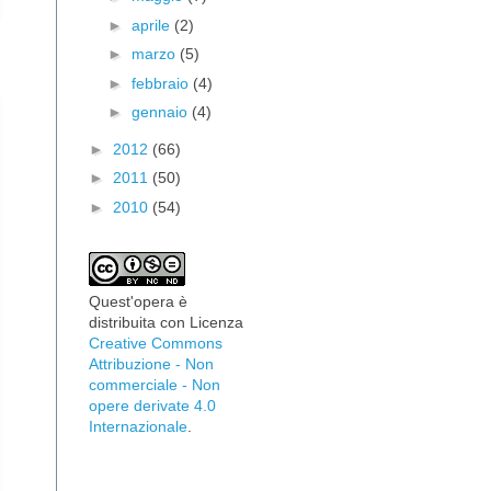
►
aprile
(2)
►
marzo
(5)
►
febbraio
(4)
►
gennaio
(4)
►
2012
(66)
►
2011
(50)
►
2010
(54)
Quest'opera è
distribuita con Licenza
Creative Commons
Attribuzione - Non
commerciale - Non
opere derivate 4.0
Internazionale
.