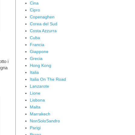
Cina
Cipro
Copenaghen
Corea del Sud
Costa Azzurra
Cuba
Francia
Giappone
Grecia
tto i
Hong Kong
egna
Italia
Italia On The Road
Lanzarote
Lione
Lisbona
Malta
Marrakech
NonSoloSandro
Parigi
Praga