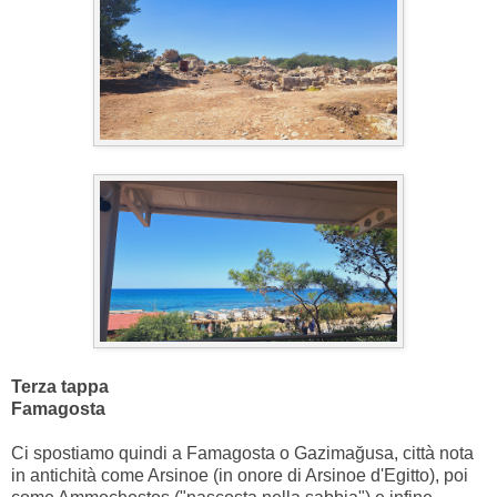
Terza tappa
Famagosta
Ci spostiamo quindi a Famagosta o Gazimağusa, città nota
in antichità come Arsinoe (in onore di Arsinoe d'Egitto), poi