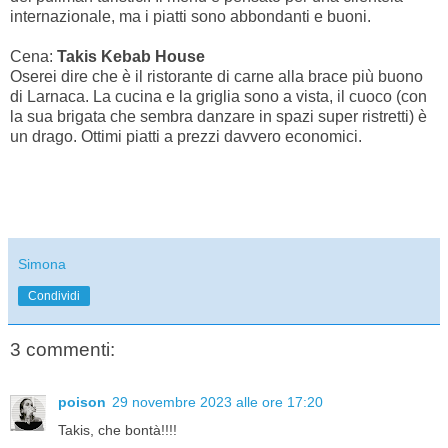
internazionale, ma i piatti sono abbondanti e buoni.
Cena:
Takis Kebab House
Oserei dire che è il ristorante di carne alla brace più buono
di Larnaca. La cucina e la griglia sono a vista, il cuoco (con
la sua brigata che sembra danzare in spazi super ristretti) è
un drago. Ottimi piatti a prezzi davvero economici.
Simona
Condividi
3 commenti:
poison
29 novembre 2023 alle ore 17:20
Takis, che bontà!!!!