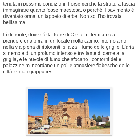
tenuta in pessime condizioni. Forse perché la struttura lascia
immaginare quanto fosse maestosa, o perché il pavimento è
diventato ormai un tappeto di erba. Non so, l'ho trovata
bellissima.
Lì di fronte, dove c'è la Torre di Otello, ci fermiamo a
prendere una birra in un locale molto carino. Intorno a noi,
nella via piena di ristoranti, si alza il fumo delle griglie. L'aria
si riempie di un profumo intenso e invitante di carne alla
griglia, e le nuvole di fumo che sfocano i contorni delle
palazzine mi ricordano un po' le atmosfere fiabesche delle
città termali giapponesi.