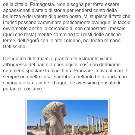
della città di Famagosta. Non bisogna per forza essere
appassionati d'arte o di storia per rendersi conto della
bellezza e del valore di questo posto. Mi stupisce il fatto che
i turisti possano camminare praticamente ovunque, lo faccio
ovviamente anche io cercando di non calpestare i mosaici
(quel che resta) mentre cammino tra i resti delle antiche
terme, dell'Agorà con le alte colonne, nel teatro romano.
Bellissimo.
Decidiamo di fermarci a pranzo nel ristorante vicino
all'ingresso del parco archeologico, così non dobbiamo
nemmeno spostare la macchina. Pranzare in riva al mare è
sempre una bella cosa, sarebbe altrettanto bello andare in
spiaggia e fare anche il bagno, se avessimo pensato di
portarci il costume.