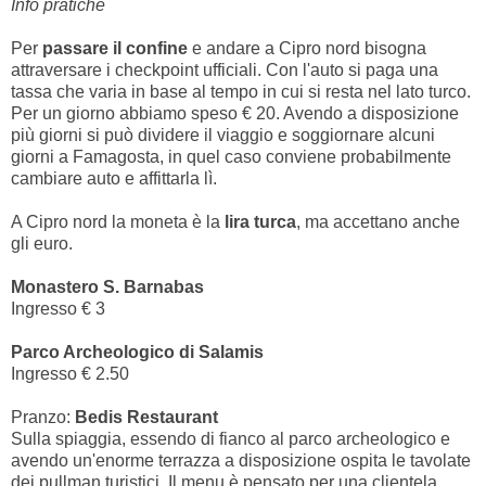
Info pratiche
Per
passare il confine
e andare a Cipro nord bisogna
attraversare i checkpoint ufficiali. Con l'auto si paga una
tassa che varia in base al tempo in cui si resta nel lato turco.
Per un giorno abbiamo speso € 20. Avendo a disposizione
più giorni si può dividere il viaggio e soggiornare alcuni
giorni a Famagosta, in quel caso conviene probabilmente
cambiare auto e affittarla lì.
A Cipro nord la moneta è la
lira turca
, ma accettano anche
gli euro.
Monastero S. Barnabas
Ingresso € 3
Parco Archeologico di Salamis
Ingresso € 2.50
Pranzo:
Bedis Restaurant
Sulla spiaggia, essendo di fianco al parco archeologico e
avendo un'enorme terrazza a disposizione ospita le tavolate
dei pullman turistici. Il menu è pensato per una clientela