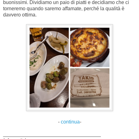
buonissimi. Dividiamo un paio di piatti e decidiamo che ci
torneremo quando saremo affamate, perché la qualità è
davvero ottima.
-
continua
-
___________________________________