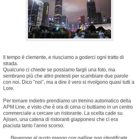
Il tempo è clemente, e riusciamo a goderci ogni tratto di
strada.
Qualcuno ci chiede se possiamo fargli una foto, ma
sembrano più che altro pretesti per scambiare due parole
con noi. Dico "noi", ma a dire il vero si rivolgono quasi tutti a
Lore.
Per tornare indietro prendiamo un trenino automatico della
APM Line, e visto che è ora di cena ci buttiamo in un centro
commerciale a cercare un ristorante. La scelta cade su
Ajisen, una catena di ristoranti giapponesi che ci era
piaciuta tanto l'anno scorso.
Beverone al gusto mango con palline non identificate.