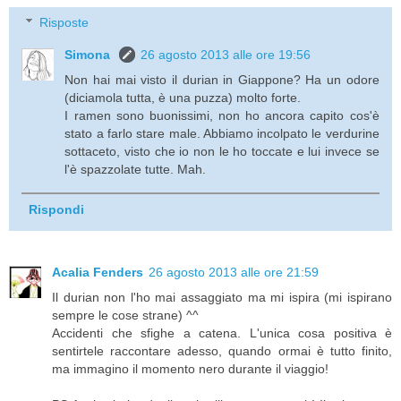
Risposte
Simona
26 agosto 2013 alle ore 19:56
Non hai mai visto il durian in Giappone? Ha un odore
(diciamola tutta, è una puzza) molto forte.
I ramen sono buonissimi, non ho ancora capito cos'è
stato a farlo stare male. Abbiamo incolpato le verdurine
sottaceto, visto che io non le ho toccate e lui invece se
l'è spazzolate tutte. Mah.
Rispondi
Acalia Fenders
26 agosto 2013 alle ore 21:59
Il durian non l'ho mai assaggiato ma mi ispira (mi ispirano
sempre le cose strane) ^^
Accidenti che sfighe a catena. L'unica cosa positiva è
sentirtele raccontare adesso, quando ormai è tutto finito,
ma immagino il momento nero durante il viaggio!