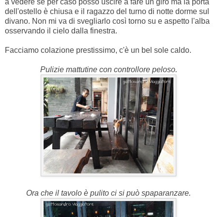
a vedere se per caso posso uscire a fare un giro ma la porta
dell'ostello è chiusa e il ragazzo del turno di notte dorme sul
divano. Non mi va di svegliarlo così torno su e aspetto l'alba
osservando il cielo dalla finestra.
Facciamo colazione prestissimo, c'è un bel sole caldo.
Pulizie mattutine con controllore peloso.
Ora che il tavolo è pulito ci si può spaparanzare.