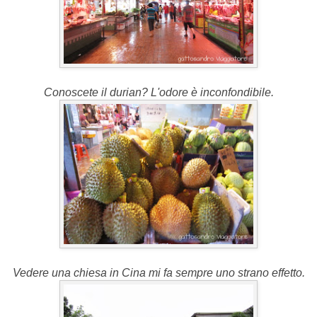
Conoscete il durian? L'odore è inconfondibile.
Vedere una chiesa in Cina mi fa sempre uno strano effetto.