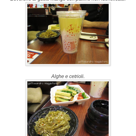
Alghe e cetrioli.