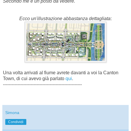
Secondo me è un posto da vedere.
Ecco un'illustrazione abbastanza dettagliata
:
Una volta arrivati al fiume avrete davanti a voi la Canton
Town, di cui avevo già parlato
qui
.
------------------------------------------------------
Simona
Condividi