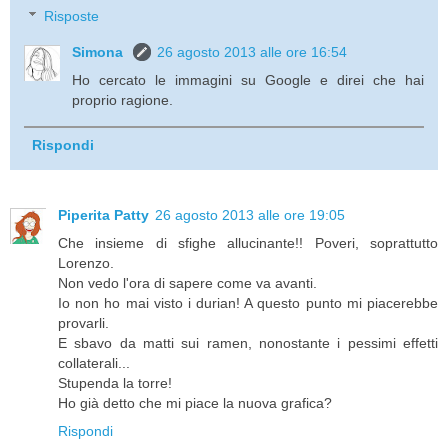
Risposte
Simona
26 agosto 2013 alle ore 16:54
Ho cercato le immagini su Google e direi che hai
proprio ragione.
Rispondi
Piperita Patty
26 agosto 2013 alle ore 19:05
Che insieme di sfighe allucinante!! Poveri, soprattutto
Lorenzo.
Non vedo l'ora di sapere come va avanti.
Io non ho mai visto i durian! A questo punto mi piacerebbe
provarli.
E sbavo da matti sui ramen, nonostante i pessimi effetti
collaterali...
Stupenda la torre!
Ho già detto che mi piace la nuova grafica?
Rispondi