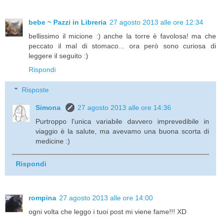
bebe ~ Pazzi in Libreria
27 agosto 2013 alle ore 12:34
bellissimo il micione :) anche la torre è favolosa! ma che
peccato il mal di stomaco... ora però sono curiosa di
leggere il seguito :)
Rispondi
Risposte
Simona
27 agosto 2013 alle ore 14:36
Purtroppo l'unica variabile davvero imprevedibile in
viaggio è la salute, ma avevamo una buona scorta di
medicine :)
Rispondi
rompina
27 agosto 2013 alle ore 14:00
ogni volta che leggo i tuoi post mi viene fame!!! XD