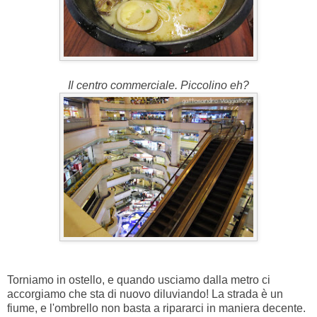
Il centro commerciale. Piccolino eh?
Torniamo in ostello, e quando usciamo dalla metro ci
accorgiamo che sta di nuovo diluviando! La strada è un
fiume, e l'ombrello non basta a ripararci in maniera decente.