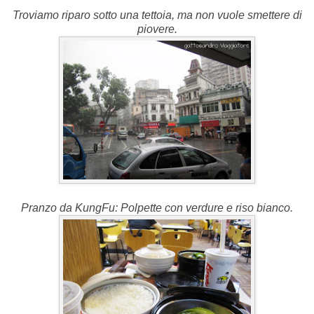
Troviamo riparo sotto una tettoia, ma non vuole smettere di
piovere.
Pranzo da KungFu: Polpette con verdure e riso bianco.