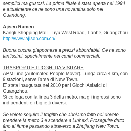
semplici ma gustosi. La prima filiale è stata aperta nel 1994
e attualmente ce ne sono una novantina solo nel
Guandong.
Ajisen Ramen
Kangti Shopping Mall - Tiyu West Road, Tianhe, Guangzhou
http://www.ajisen.com.cn/
Buona cucina giapponese a prezzi abbordabili. Ce ne sono
tantissimi, specialmente nei centri commerciali.
TRASPORTI E LUOGHI DA VISITARE
APM Line (Automated People Mover). Lunga circa 4 km, con
9 stazioni, serve l'area di New Town.
E' stata inaugurata nel 2010 per i Giochi Asiatici di
Guangzhou.
Si collega con la linea 3 della metro, ma gli ingressi sono
indipendenti e i biglietti diversi.
Se volete seguire il tragitto che abbiamo fatto noi dovete
prendere la metro 3 e scendere a Linhexi. Proseguire dritto
fino al fiume passando attraverso a Zhujiang New Town.