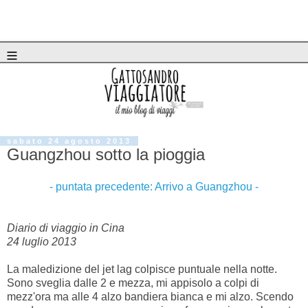
≡
sabato 24 agosto 2013
Guangzhou sotto la pioggia
- puntata precedente: Arrivo a Guangzhou -
Diario di viaggio in Cina
24 luglio 2013
La maledizione del jet lag colpisce puntuale nella notte.
Sono sveglia dalle 2 e mezza, mi appisolo a colpi di
mezz'ora ma alle 4 alzo bandiera bianca e mi alzo. Scendo