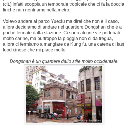
(cit.) Infatti scoppia un temporale tropicale che ci fa la doccia
finchè non rientriamo nella metro.
Volevo andare al parco Yuexiu ma direi che non è il caso,
allora decidiamo di andare nel quartiere Dongshan che è a
poche fermate dalla stazione. Ci sono alcune vie pedonali
molto carine, ma purtroppo la pioggia non ci da tregua,
allora ci fermiamo a mangiare da Kung fu, una catena di fast
food cinese che mi piace molto.
Dongshan è un quartiere dallo stile molto occidentale.