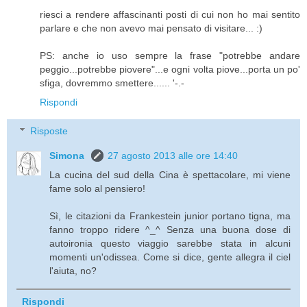
riesci a rendere affascinanti posti di cui non ho mai sentito
parlare e che non avevo mai pensato di visitare... :)
PS: anche io uso sempre la frase "potrebbe andare
peggio...potrebbe piovere"...e ogni volta piove...porta un po'
sfiga, dovremmo smettere...... '-.-
Rispondi
Risposte
Simona
27 agosto 2013 alle ore 14:40
La cucina del sud della Cina è spettacolare, mi viene
fame solo al pensiero!
Sì, le citazioni da Frankestein junior portano tigna, ma
fanno troppo ridere ^_^ Senza una buona dose di
autoironia questo viaggio sarebbe stata in alcuni
momenti un'odissea. Come si dice, gente allegra il ciel
l'aiuta, no?
Rispondi