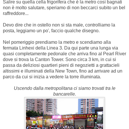
Salire su quella cella frigorifera che è la metro così bagnati
non è molto salutare, speriamo di non beccarci subito un bel
raffreddore...
Devo dire che in ostello non si sta male, controlliamo la
posta, leggiamo un po', faccio qualche disegno.
Nel pomeriggio prendiamo la metro e scendiamo alla
fermata Linhexi della Linea 3. Da qui parte una lunga via
quasi completamente pedonale che arriva fino al Pearl River
dove si trova la Canton Tower. Sono circa 3 km, in cui si
passa da deliziosi quartieri pieni di negozietti a grattacieli
altissimi e illuminati della New Town, fino ad arrivare ad un
parco da cui si inizia a vedere la torre illuminata.
Uscendo dalla metropolitana ci siamo trovati tra le
bancarelle.