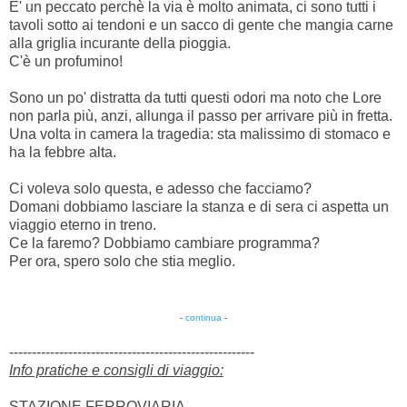
E' un peccato perchè la via è molto animata, ci sono tutti i
tavoli sotto ai tendoni e un sacco di gente che mangia carne
alla griglia incurante della pioggia.
C'è un profumino!
Sono un po' distratta da tutti questi odori ma noto che Lore
non parla più, anzi, allunga il passo per arrivare più in fretta.
Una volta in camera la tragedia: sta malissimo di stomaco e
ha la febbre alta.
Ci voleva solo questa, e adesso che facciamo?
Domani dobbiamo lasciare la stanza e di sera ci aspetta un
viaggio eterno in treno.
Ce la faremo? Dobbiamo cambiare programma?
Per ora, spero solo che stia meglio.
-
continua
-
------------------------------------------------------
Info pratiche e consigli di viaggio:
STAZIONE FERROVIARIA.