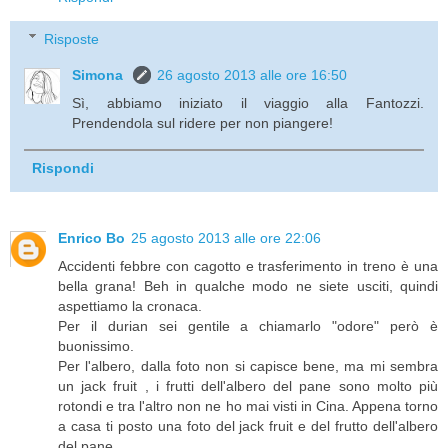
Risposte
Simona
26 agosto 2013 alle ore 16:50
Sì, abbiamo iniziato il viaggio alla Fantozzi.
Prendendola sul ridere per non piangere!
Rispondi
Enrico Bo
25 agosto 2013 alle ore 22:06
Accidenti febbre con cagotto e trasferimento in treno è una
bella grana! Beh in qualche modo ne siete usciti, quindi
aspettiamo la cronaca.
Per il durian sei gentile a chiamarlo "odore" però è
buonissimo.
Per l'albero, dalla foto non si capisce bene, ma mi sembra
un jack fruit , i frutti dell'albero del pane sono molto più
rotondi e tra l'altro non ne ho mai visti in Cina. Appena torno
a casa ti posto una foto del jack fruit e del frutto dell'albero
del pane.