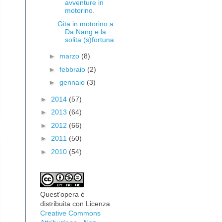
avventure in
motorino.
Gita in motorino a
Da Nang e la
solita (s)fortuna
►
marzo
(8)
►
febbraio
(2)
►
gennaio
(3)
►
2014
(57)
►
2013
(64)
►
2012
(66)
►
2011
(50)
►
2010
(54)
Quest'opera è
distribuita con Licenza
Creative Commons