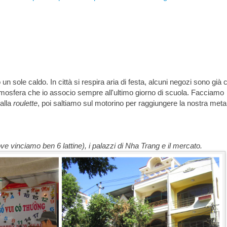
n sole caldo. In città si respira aria di festa, alcuni negozi sono già 
'atmosfera che io associo sempre all'ultimo giorno di scuola. Facciamo
alla
roulette
, poi saltiamo sul motorino per raggiungere la nostra meta
ove vinciamo ben 6 lattine), i palazzi di Nha Trang e il mercato.