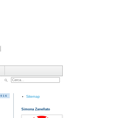
Sitemap
2016
Simona Zanellato