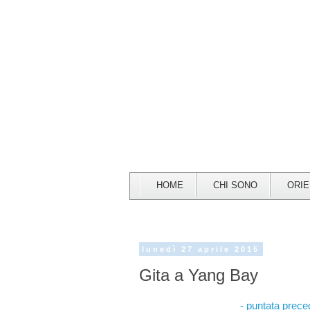
HOME
CHI SONO
ORI
lunedì 27 aprile 2015
Gita a Yang Bay
- puntata prece