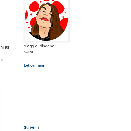
Viaggio, disegno,
chiusi
scrivo.
 di
Lettori fissi
Scrivimi