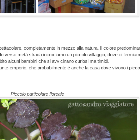
pettacolare, completamente in mezzo alla natura. Il colore predomina
 solo verso metà strada incrociamo un piccolo villaggio, dove ci fermia
bito alcuni bambini che si avvicinano curiosi ma timidi.
orante-emporio, che probabilmente è anche la casa dove vivono i picco
Piccolo particolare floreale