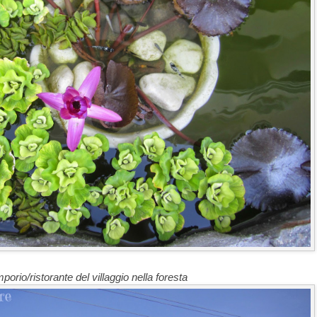
porio/ristorante del villaggio nella foresta