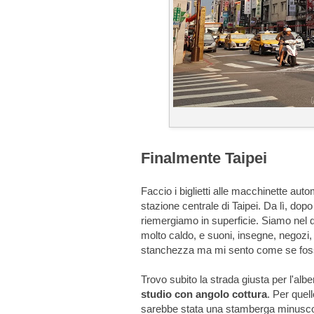
Finalmente Taipei
Faccio i biglietti alle macchinette aut
stazione centrale di Taipei. Da lì, do
riemergiamo in superficie. Siamo nel 
molto caldo, e suoni, insegne, negozi, 
stanchezza ma mi sento come se foss
Trovo subito la strada giusta per l'al
studio con angolo cottura
. Per quel
sarebbe stata una stamberga minuscol