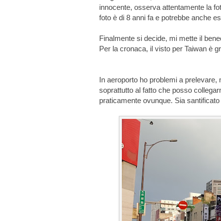
innocente, osserva attentamente la foto
foto è di 8 anni fa e potrebbe anche e
Finalmente si decide, mi mette il bened
Per la cronaca, il visto per Taiwan è gr
In aeroporto ho problemi a prelevare, 
soprattutto al fatto che posso collegar
praticamente ovunque. Sia santificato il