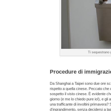
Ti sequestrano g
Procedure di immigrazi
Da Shanghai a Taipei sono due ore sca
rispetto a quella cinese. Peccato che qu
sospetto il visto cinese. È evidente c
giorno (e me lo chiedo pure io!), e gli 
una trafficante di involtini primavera?
d'ingrandimento, senza decidersi a las