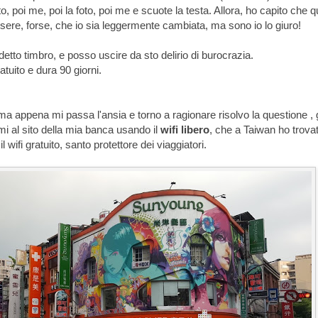
, poi me, poi la foto, poi me e scuote la testa. Allora, ho capito che q
ssere, forse, che io sia leggermente cambiata, ma sono io lo giuro!
etto timbro, e posso uscire da sto delirio di burocrazia.
atuito e dura 90 giorni.
ma appena mi passa l'ansia e torno a ragionare risolvo la questione , 
mi al sito della mia banca usando il
wifi libero
, che a Taiwan ho trova
 wifi gratuito, santo protettore dei viaggiatori.