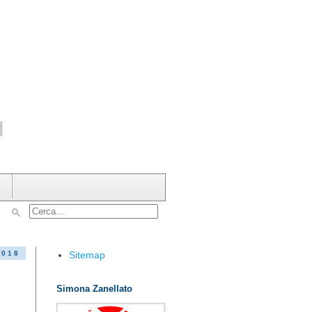
Sitemap
2018
Simona Zanellato