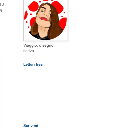
 su
un
Viaggio, disegno,
scrivo.
Lettori fissi
Scrivimi