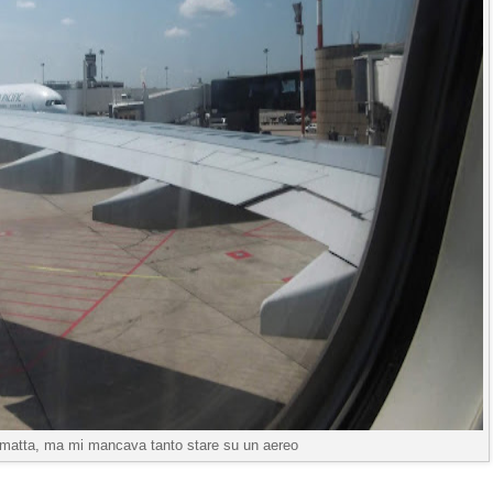
matta, ma mi mancava tanto stare su un aereo