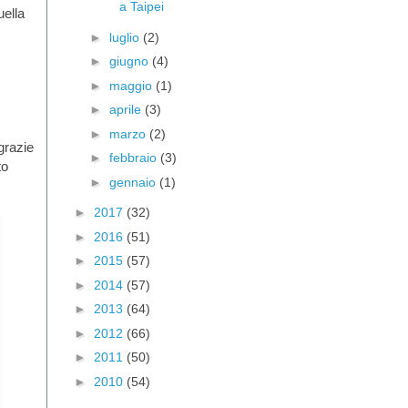
a Taipei
uella
►
luglio
(2)
►
giugno
(4)
►
maggio
(1)
►
aprile
(3)
►
marzo
(2)
grazie
►
febbraio
(3)
to
►
gennaio
(1)
►
2017
(32)
►
2016
(51)
►
2015
(57)
►
2014
(57)
►
2013
(64)
►
2012
(66)
►
2011
(50)
►
2010
(54)