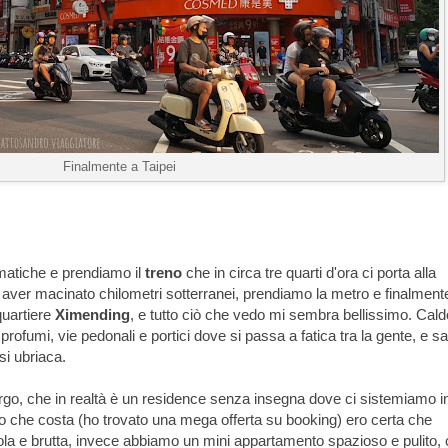
Finalmente a Taipei
omatiche e prendiamo il
treno
che in circa tre quarti d'ora ci porta alla
po aver macinato chilometri sotterranei, prendiamo la metro e finalment
quartiere
Ximending
, e tutto ciò che vedo mi sembra bellissimo. Cald
profumi, vie pedonali e portici dove si passa a fatica tra la gente, e sa
i ubriaca.
bergo, che in realtà è un residence senza insegna dove ci sistemiamo i
lo che costa (ho trovato una mega offerta su booking) ero certa che
a e brutta, invece abbiamo un mini appartamento spazioso e pulito,