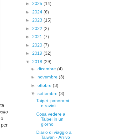
►
2025
(14)
►
2024
(6)
►
2023
(15)
►
2022
(2)
►
2021
(7)
►
2020
(7)
►
2019
(32)
▼
2018
(29)
►
dicembre
(4)
►
novembre
(3)
►
ottobre
(3)
▼
settembre
(3)
Taipei: panorami
ta
e ravioli
olto
Cosa vedere a
so
Taipei in un
giorno
 per
Diario di viaggio a
Taiwan - Arrivo