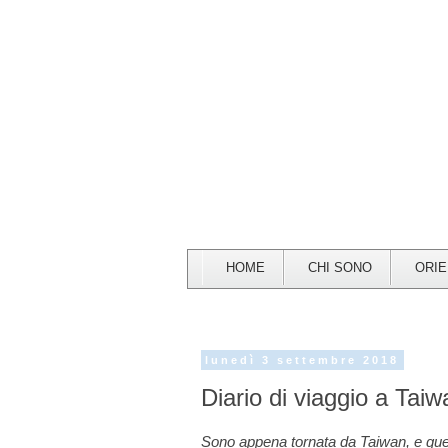
HOME
CHI SONO
ORI
lunedì 3 settembre 2018
Diario di viaggio a Taiw
Sono appena tornata da Taiwan, e ques