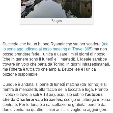
Bruges
Succede che ho un buono Ryanair che sta per scadere (
me
lo sono aggiudicato al terzo meeting di Travel 365
) ma non
posso prendere ferie, l'unica è usare i miei giorni di riposo
(che in genere sono il lunedì e il martedì). L'ideale sarebbe
trovare un volo che parta da Torino, in giorni infrasettimanali,
ma l'offerta è tutt'altro che ampia.
Bruxelles
è l'unica
opzione disponibile.
Dunque è andata, si parte di lunedì mattina (da Torino) e si
rientra di mercoledì, alla faccia della toccata e fuga. Prendo
il volo (lo trovo a soli € 18 a/r), acquisto subito
l'autobus
che da Charleroi va a Bruxelles
, scelgo un albergo in zona
centrale. Per fortuna è a cancellazione gratuita, perché da
due diventiamo quattro, i miei amici si vogliono aggiungere