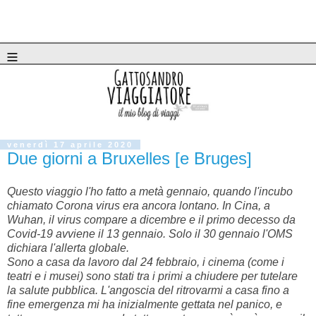
≡
venerdì 17 aprile 2020
Due giorni a Bruxelles [e Bruges]
Questo viaggio l'ho fatto a metà gennaio, quando l'incubo
chiamato Corona virus era ancora lontano. In Cina, a
Wuhan, il virus compare a dicembre e il primo decesso da
Covid-19 avviene il 13 gennaio. Solo il 30 gennaio l'OMS
dichiara l'allerta globale.
Sono a casa da lavoro dal 24 febbraio, i cinema (come i
teatri e i musei) sono stati tra i primi a chiudere per tutelare
la salute pubblica. L'angoscia del ritrovarmi a casa fino a
fine emergenza mi ha inizialmente gettata nel panico, e