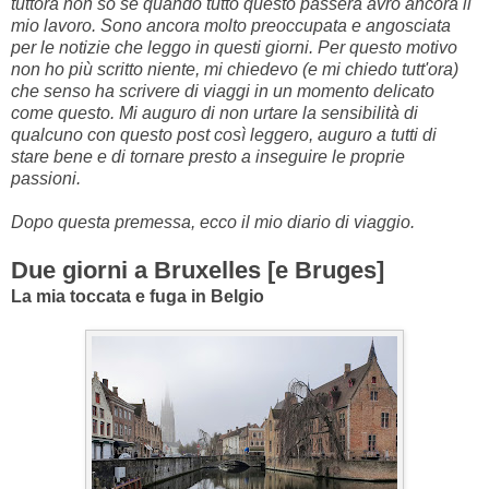
tuttora non so se quando tutto questo passerà avrò ancora il
mio lavoro. Sono ancora molto preoccupata e angosciata
per le notizie che leggo in questi giorni. Per questo motivo
non ho più scritto niente, mi chiedevo (e mi chiedo tutt'ora)
che senso ha scrivere di viaggi in un momento delicato
come questo. Mi auguro di non urtare la sensibilità di
qualcuno con questo post così leggero, auguro a tutti di
stare bene e di tornare presto a inseguire le proprie
passioni.
Dopo questa premessa, ecco il mio diario di viaggio.
Due giorni a Bruxelles [e Bruges]
La mia toccata e fuga in Belgio