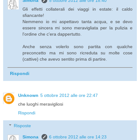
Simona
5 ottobre 2012 alle ore 18:40
Gli effetti collaterali dei viaggi in estate: il caldo
sfiancante!
Nemmeno io mi aspettavo tanta acqua, e se devo
essere sincera mi sono meravigliata per la pulizia e
l'ordine che c'era dappertutto.
Anche senza volerlo sono partita con qualche
preconcetto ma mi sono ricreduta su molte cose
(cattive) che avevo sentito prima di partire.
Rispondi
Unknown
5 ottobre 2012 alle ore 22:47
che luoghi meravigliosi
Rispondi
Risposte
Simona
6 ottobre 2012 alle ore 14:23