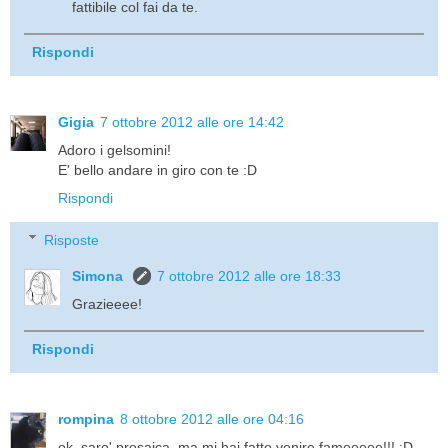
fattibile col fai da te.
Rispondi
Gigia
7 ottobre 2012 alle ore 14:42
Adoro i gelsomini!
E' bello andare in giro con te :D
Rispondi
Risposte
Simona
7 ottobre 2012 alle ore 18:33
Grazieeee!
Rispondi
rompina
8 ottobre 2012 alle ore 04:16
ok, saro' prosaica, ma mi hai fatto venire fameeeee!!! :D