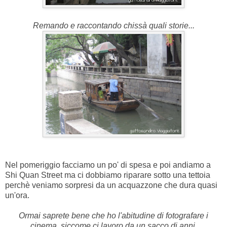
Remando e raccontando chissà quali storie...
Nel pomeriggio facciamo un po' di spesa e poi andiamo a
Shi Quan Street ma ci dobbiamo riparare sotto una tettoia
perchè veniamo sorpresi da un acquazzone che dura quasi
un'ora.
Ormai saprete bene che ho l'abitudine di fotografare i
cinema, siccome ci lavoro da un sacco di anni.