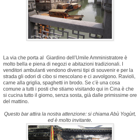
La via che porta al Giardino dell'Umile Amministratore è
molto bella e piena di negozi e abitazioni tradizionali. I
venditori ambulanti vendono diversi tipi di souvenir e per la
strada gli odori di cibo si mescolano e ci avvolgono. Ravioli,
carne alla griglia, spaghetti in brodo. Se c'è una cosa
comune a tutti i posti che stiamo visitando qui in Cina è che
si cucina tutto il giorno, senza sosta, già dalle primissime ore
del mattino.
Questo bar attira la nostra attenzione: si chiama Abù Yogùrt,
ed è molto invitante.