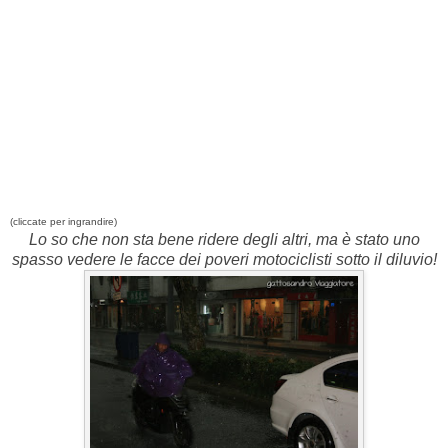
(cliccate per ingrandire)
Lo so che non sta bene ridere degli altri, ma è stato uno
spasso vedere le facce dei poveri motociclisti sotto il diluvio!