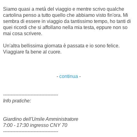
Siamo quasi a metà del viaggio e mentre scrivo qualche
cartolina penso a tutto quello che abbiamo visto fin'ora. Mi
sembra di essere in viaggio da tantissimo tempo, ho tanti di
quei ricordi che si affollano nella mia testa, eppure non so
mai cosa scrivere.
Un'altra bellissima giornata è passata e io sono felice.
Viaggiare fa bene al cuore.
-
continua
-
------------------------------------
Info pratiche:
Giardino dell'Umile Amministratore
7:00 - 17:30 ingresso CNY 70
------------------------------------