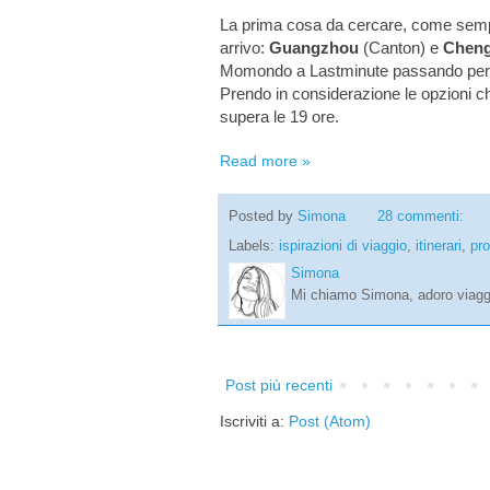
La prima cosa da cercare, come sempre
arrivo:
Guangzhou
(Canton) e
Chen
Momondo a Lastminute passando per
Prendo in considerazione le opzioni 
supera le 19 ore.
Read more »
Posted by
Simona
28 commenti:
Labels:
ispirazioni di viaggio
,
itinerari
,
pro
Simona
Mi chiamo Simona, adoro viaggi
Post più recenti
Iscriviti a:
Post (Atom)