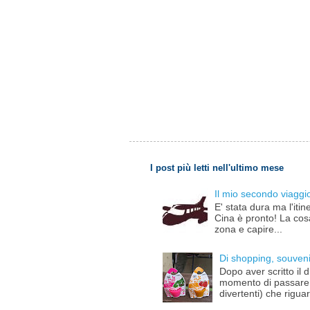
I post più letti nell'ultimo mese
Il mio secondo viaggio 
E' stata dura ma l'iti
Cina è pronto! La cosa 
zona e capire...
Di shopping, souvenir
Dopo aver scritto il d
momento di passare a
divertenti) che riguar