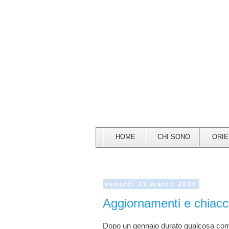
HOME
CHI SONO
ORI
venerdì 29 marzo 2019
Aggiornamenti e chiacc
Dopo un gennaio durato qualcosa co