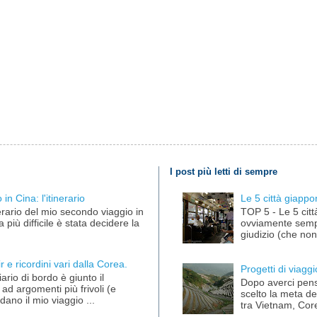
I post più letti di sempre
in Cina: l'itinerario
Le 5 città giappo
nerario del mio secondo viaggio in
TOP 5 - Le 5 citt
più difficile è stata decidere la
ovviamente semp
giudizio (che non 
 e ricordini vari dalla Corea.
Progetti di viag
iario di bordo è giunto il
Dopo averci pens
d argomenti più frivoli (e
scelto la meta d
dano il mio viaggio ...
tra Vietnam, Core