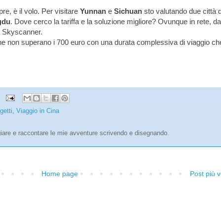
, è il volo. Per visitare
Yunnan
e
Sichuan
sto valutando due città d
gdu
. Dove cerco la tariffa e la soluzione migliore? Ovunque in rete, da
 Skyscanner.
che non superano i 700 euro con una durata complessiva di viaggio ch
getti
,
Viaggio in Cina
are e raccontare le mie avventure scrivendo e disegnando.
Home page
Post più 