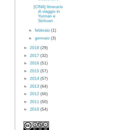
[CINA] Itinerario
di viaggio in
Yunnan e
Sichuan
►
febbraio
(1)
►
gennaio
(3)
►
2018
(29)
►
2017
(32)
►
2016
(51)
►
2015
(57)
►
2014
(57)
►
2013
(64)
►
2012
(66)
►
2011
(50)
►
2010
(54)