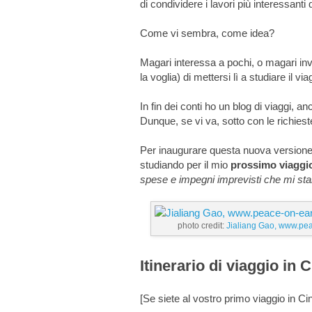
di condividere i lavori più interessanti 
Come vi sembra, come idea?
Magari interessa a pochi, o magari in
la voglia) di mettersi lì a studiare il vi
In fin dei conti ho un blog di viaggi, 
Dunque, se vi va, sotto con le richiest
Per inaugurare questa nuova versione
studiando per il mio
prossimo viaggio
spese e impegni imprevisti che mi sta
photo credit:
Jialiang Gao, www.peac
Itinerario di viaggio in
[Se siete al vostro primo viaggio in Cin