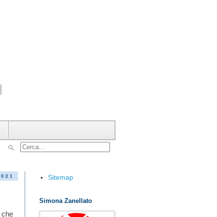
Sitemap
2021
Simona Zanellato
a che