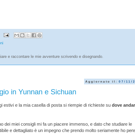
oni
are e raccontare le mie avventure scrivendo e disegnando.
Aggiornato il:
07/11/
aggio in Yunnan e Sichuan
gi estivi e la mia casella di posta si riempie di richieste su
dove andar
o dei miei consigli mi fa un piacere immenso, e dato che studiare le
fattibile e dettagliato è un impegno che prendo molto seriamente ho pen