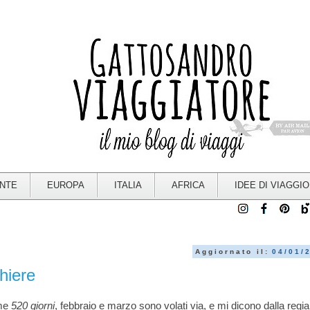
ENTE
EUROPA
ITALIA
AFRICA
IDEE DI VIAGGIO
Aggiornato il:
04/01/
hiere
me
520 giorni
, febbraio e marzo sono volati via, e mi dicono dalla regi