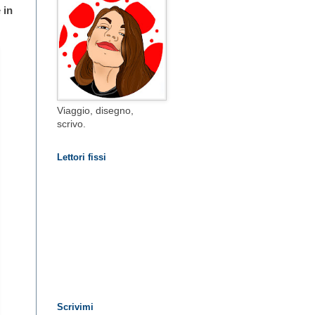
e
in
Viaggio, disegno,
scrivo.
Lettori fissi
Scrivimi