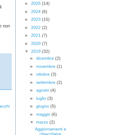
►
2025
(14)
i
►
2024
(6)
►
2023
(15)
e non
►
2022
(2)
►
2021
(7)
►
2020
(7)
▼
2019
(32)
►
dicembre
(2)
►
novembre
(1)
►
ottobre
(3)
►
settembre
(2)
►
agosto
(4)
►
luglio
(3)
vecchi
►
giugno
(5)
►
maggio
(6)
▼
marzo
(2)
Aggiornamenti e
chiacchiere