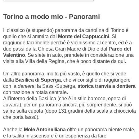
Torino a modo mio - Panorami
Il classico (e stupendo) panorama da cartolina di Torino è
quello che si ammira dal
Monte dei Cappuccini
. Si
raggiunge facilmente perché è vicinissimo al centro, ed è a
due passi dalla Chiesa Gran Madre di Dio e dal
Parco del
Valentino
. Se siete in auto, prendete in considerazione una
visita alla Villa della Regina, che è poco distante da qui.
Un altro panorama, molto più vasto, è quello che si vede
dalla
Basilica di Superga
, che vi consiglio di raggiungere
con la
dentera
: la Sassi-Superga,
storica tranvia a dentiera
con trazione a rotaia centrale.
All'interno della Basilica (che è in stile barocco, opera di
Juvarra), per un panorama ancora più sorprendente, si può
salire sulla cupola (dopo 131 gradini della scala a chiocciola
che porta lassù).
Anche la
Mole Antonelliana
offre un panorama niente male,
e la salita in ascensore è un'esperienza da fare