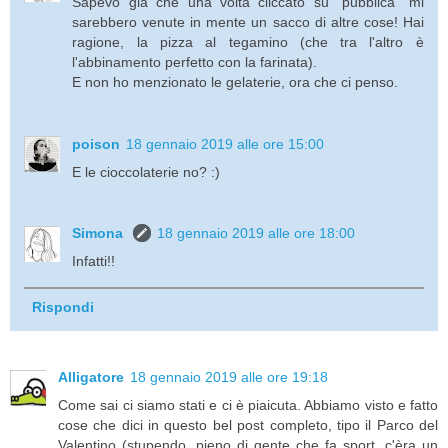
Sapevo già che una volta cliccato su "pubblica" mi
sarebbero venute in mente un sacco di altre cose! Hai
ragione, la pizza al tegamino (che tra l'altro è
l'abbinamento perfetto con la farinata).
E non ho menzionato le gelaterie, ora che ci penso.
poison
18 gennaio 2019 alle ore 15:00
E le cioccolaterie no? :)
Simona
18 gennaio 2019 alle ore 18:00
Infatti!!
Rispondi
Alligatore
18 gennaio 2019 alle ore 19:18
Come sai ci siamo stati e ci è piaicuta. Abbiamo visto e fatto
cose che dici in questo bel post completo, tipo il Parco del
Valentino (stupendo, pieno di gente che fa sport, c'èra un