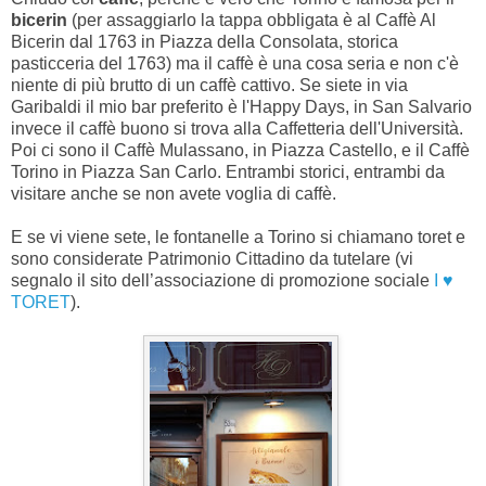
bicerin
(per assaggiarlo la tappa obbligata è al Caffè Al
Bicerin dal 1763 in Piazza della Consolata, storica
pasticceria del 1763) ma il caffè è una cosa seria e non c'è
niente di più brutto di un caffè cattivo. Se siete in via
Garibaldi il mio bar preferito è l'Happy Days, in San Salvario
invece il caffè buono si trova alla Caffetteria dell'Università.
Poi ci sono il Caffè Mulassano, in Piazza Castello, e il Caffè
Torino in Piazza San Carlo. Entrambi storici, entrambi da
visitare anche se non avete voglia di caffè.
E se vi viene sete, le fontanelle a Torino si chiamano toret e
sono considerate Patrimonio Cittadino da tutelare (vi
segnalo il sito dell’associazione di promozione sociale
I ♥
TORET
).