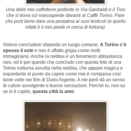
Una delle mie caffetterie preferite in Via Garibaldi e il Toro
che si trova sul marciapiede davanti al Caffè Torino. Pare
che porti bene dare una pestatina ai suoi testicoli (e quello
infatti è il mio piede in cerca di fortuna).
Volevo concludere sfatando un luogo comune.
A Torino c'è
spesso il sole
e non è affatto grigia come molti
immaginano. Anche la nebbia è un fenomeno abbastanza
raro, ed è per questo che concludo con questa foto di una
Torino notturna avvolta nella nebbia, che appare magica e
inquietante al punto da capire come mai è comparsa così
tante volte nei film di Dario Argento. A me però dà un senso
di calore avvolgente e buone sensazioni. Perché io, non so
se si è capito,
questa città la amo
.