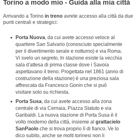
Torino a modo mio - Guida alla mia città
Arrivando a Torino
in treno
avrete accesso alla città da due
punti centrali e strategici:
Porta Nuova
, da cui avete accesso veloce al
quartiere San Salvario (conosciuto specialmente
per il divertimento serale e notturno) e via Roma.
Vi svelo un segreto. In stazione esiste la vecchia
sala d'attesa di prima classe dove i Savoia
aspettavano il treno. Progettata nel 1861 (anno di
costruzione della stazione) è una preziosa sala
affrescata da Francesco Gonin che si può
visitare solo su richiesta.
Porta Susa
, da cui avete accesso alla zona
centrale di via Cernaia, Piazza Statuto e via
Garibaldi. La nuova stazione di Porta Susa è il
volto moderno della città, insieme al
grattacielo
SanPaolo
che si trova proprio lì di fianco. Ve lo
dico subito, anche se molti torinesi non li