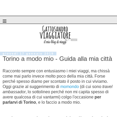
≡
giovedì 17 gennaio 2019
Torino a modo mio - Guida alla mia città
Racconto sempre con entusiasmo i miei viaggi, ma chissà
come mai parlo invece molto poco della mia città. Forse
perché spesso diamo per scontato il posto in cui viviamo.
Oggi grazie al suggerimento di
momondo
(di cui sono
travel
ambassador
, lo sottolineo perché non mi capita spesso di
avere qualcosa di cui vantarmi) colgo l'occasione
per
parlarvi di Torino
, e lo faccio a modo mio
.