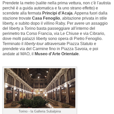
Prendete la metro (salite nella prima vettura, non c'è l'autista
perché è a guida automatica e fa uno strano effetto) e
scendete alla fermata
Principi d'Acaja
. Appena fuori dalla
stazione trovate
Casa Fenoglio
, abitazione privata in stile
liberty, e subito dopo il villino Raby. Per avere un assaggio
del liberty a Torino basta passeggiare all'interno del
perimetro tra Corso Francia, via Le Chiuse e via Cibrario,
dove molti palazzi liberty sono opera di Pietro Fenoglio.
Terminato il
liberty-tour
attraversate Piazza Statuto e
prendete via del Carmine fino in Piazza Savoia, e poi
andate al MAO, il
Museo d'Arte Orientale
.
Torino - la Galleria Subalpina