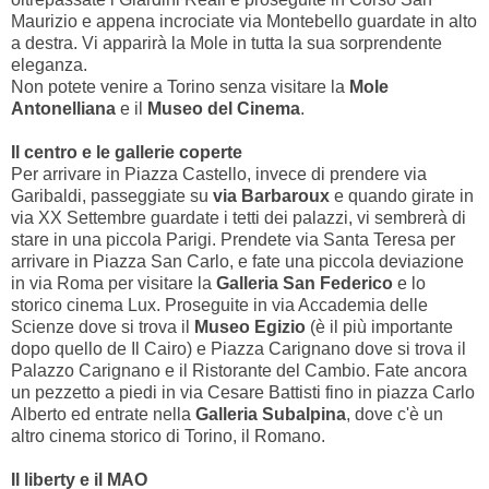
Maurizio e appena incrociate via Montebello guardate in alto
a destra. Vi apparirà la Mole in tutta la sua sorprendente
eleganza.
Non potete venire a Torino senza visitare la
Mole
Antonelliana
e il
Museo del Cinema
.
Il centro e le gallerie coperte
Per arrivare in Piazza Castello, invece di prendere via
Garibaldi, passeggiate su
via Barbaroux
e quando girate in
via XX Settembre guardate i tetti dei palazzi, vi sembrerà di
stare in una piccola Parigi. Prendete via Santa Teresa per
arrivare in Piazza San Carlo, e fate una piccola deviazione
in via Roma per visitare la
Galleria San Federico
e lo
storico cinema Lux. Proseguite in via Accademia delle
Scienze dove si trova il
Museo Egizio
(è il più importante
dopo quello de Il Cairo) e Piazza Carignano dove si trova il
Palazzo Carignano e il Ristorante del Cambio. Fate ancora
un pezzetto a piedi in via Cesare Battisti fino in piazza Carlo
Alberto ed entrate nella
Galleria Subalpina
, dove c'è un
altro cinema storico di Torino, il Romano.
Il liberty e il MAO