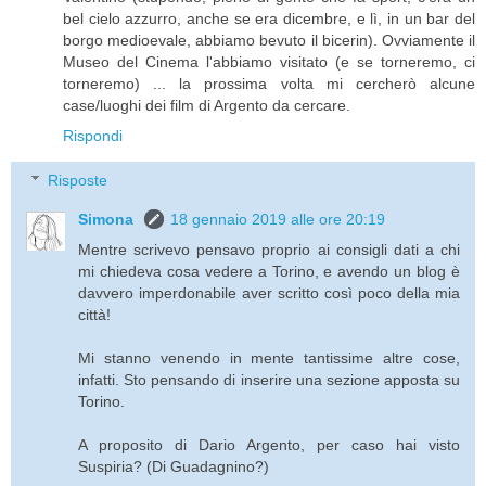
bel cielo azzurro, anche se era dicembre, e lì, in un bar del
borgo medioevale, abbiamo bevuto il bicerin). Ovviamente il
Museo del Cinema l'abbiamo visitato (e se torneremo, ci
torneremo) ... la prossima volta mi cercherò alcune
case/luoghi dei film di Argento da cercare.
Rispondi
Risposte
Simona
18 gennaio 2019 alle ore 20:19
Mentre scrivevo pensavo proprio ai consigli dati a chi
mi chiedeva cosa vedere a Torino, e avendo un blog è
davvero imperdonabile aver scritto così poco della mia
città!
Mi stanno venendo in mente tantissime altre cose,
infatti. Sto pensando di inserire una sezione apposta su
Torino.
A proposito di Dario Argento, per caso hai visto
Suspiria? (Di Guadagnino?)