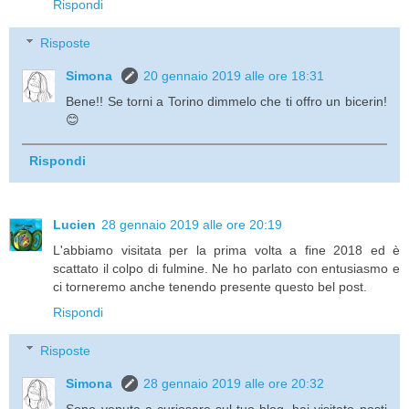
Rispondi
Risposte
Simona
20 gennaio 2019 alle ore 18:31
Bene!! Se torni a Torino dimmelo che ti offro un bicerin!
😊
Rispondi
Lucien
28 gennaio 2019 alle ore 20:19
L'abbiamo visitata per la prima volta a fine 2018 ed è
scattato il colpo di fulmine. Ne ho parlato con entusiasmo e
ci torneremo anche tenendo presente questo bel post.
Rispondi
Risposte
Simona
28 gennaio 2019 alle ore 20:32
Sono venuta a curiosare sul tuo blog, hai visitato posti