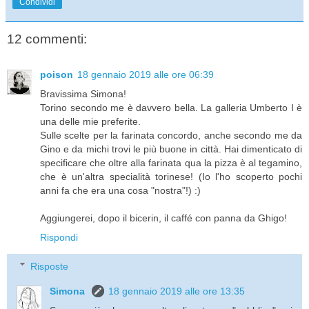
Condividi
12 commenti:
poison
18 gennaio 2019 alle ore 06:39
Bravissima Simona!
Torino secondo me è davvero bella. La galleria Umberto I è
una delle mie preferite.
Sulle scelte per la farinata concordo, anche secondo me da
Gino e da michi trovi le più buone in città. Hai dimenticato di
specificare che oltre alla farinata qua la pizza è al tegamino,
che è un'altra specialità torinese! (Io l'ho scoperto pochi
anni fa che era una cosa "nostra"!) :)
Aggiungerei, dopo il bicerin, il caffé con panna da Ghigo!
Rispondi
Risposte
Simona
18 gennaio 2019 alle ore 13:35