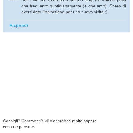
che frequento quotidianamente (e che amo). Spero di
averti dato l'ispirazione per una nuova visita :)
Rispondi
Consigli? Commenti? Mi piacerebbe molto sapere
cosa ne pensate.