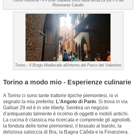
Torino notturna - il Ponte Isabella visto dalla terrazza sul Po del
Ristorante Catullo
Torino - Il Borgo Medievale all'interno del Parco del Valentino
Torino a modo mio - Esperienze culinarie
A Torino ci sono tante trattorie tipiche piemontesi, io vi
segnalo la mia preferita:
L'Angolo di Parin
. Si trova in via
Galliari 29 ed è in sile liberty. Sembra un negozio
d'antiquariato talmente è ricolmo di oggetti e mobili antichi.
La cucina è classica ma ricercata e comprende gli agnolotti,
la fonduta delle tome piemontesi, il brasato al barolo, la
deliziosa salsiccia di Bra, la Bagna Càôda e la Finanziera.