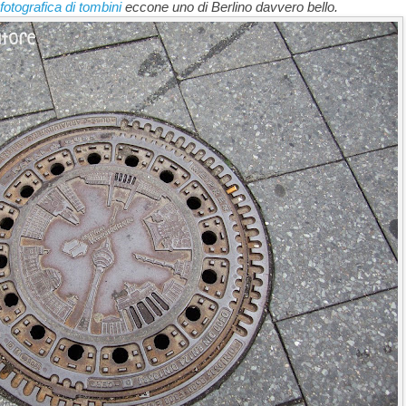
fotografica di tombini
eccone uno di Berlino davvero bello.