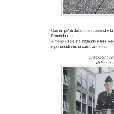
Con un po' di delusione scopro che l
Brandeburgo.
Almeno il sole sta iniziando a farsi 
e poi decidiamo di cambiare zona.
Checkpoint Charl
Di fianco c