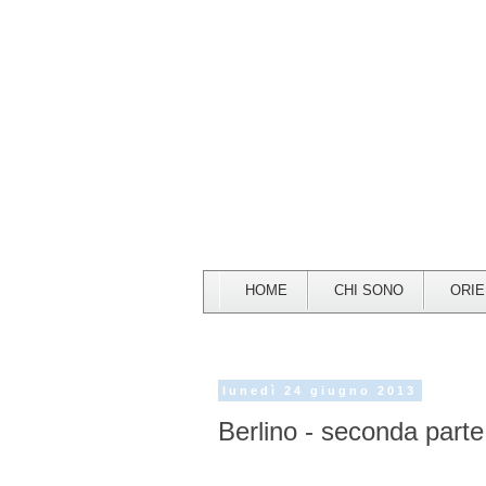
HOME
CHI SONO
ORI
lunedì 24 giugno 2013
Berlino - seconda parte