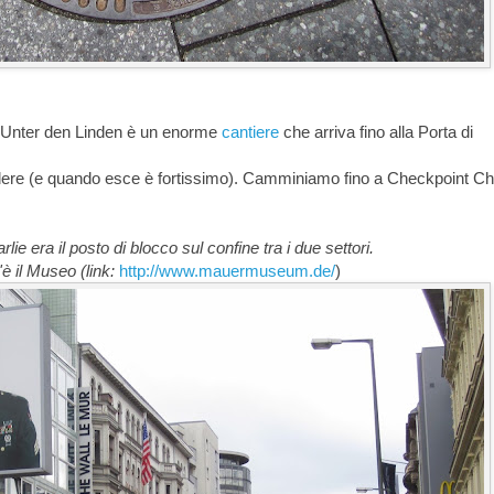
a Unter den Linden è un enorme
cantiere
che arriva fino alla Porta di
vedere (e quando esce è fortissimo). Camminiamo fino a Checkpoint Ch
ie era il posto di blocco sul confine tra i due settori.
'è il Museo (link:
http://www.mauermuseum.de/
)