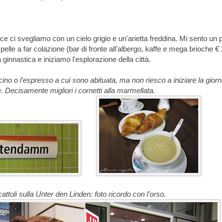
ce ci svegliamo con un cielo grigio e un'arietta freddina. Mi sento un 
di pelle a far colazione (bar di fronte all'albergo, kaffe e mega brioche € 
 ginnastica e iniziamo l'esplorazione della città.
no o l'espresso a cui sono abituata, ma non riesco a iniziare la giorn
. Decisamente migliori i cornetti alla marmellata.
attoli sulla Unter den Linden: foto ricordo con l'orso.