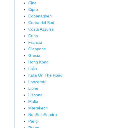
Cina
Cipro
Copenaghen
Corea del Sud
Costa Azzurra
Cuba
Francia
Giappone
Grecia
Hong Kong
Italia
Italia On The Road
Lanzarote
Lione
Lisbona
Malta
Marrakech
NonSoloSandro
Parigi
Praga