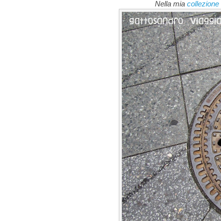
Nella mia
collezione 