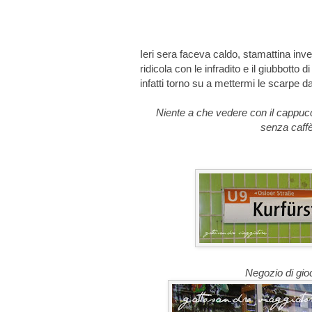
Ieri sera faceva caldo, stamattina inve
ridicola con le infradito e il giubbotto 
infatti torno su a mettermi le scarpe da
Niente a che vedere con il cappucci
senza caffè
Negozio di gioc