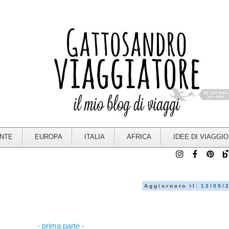
ENTE
EUROPA
ITALIA
AFRICA
IDEE DI VIAGGIO
Aggiornato il:
12/09/
- prima parte -