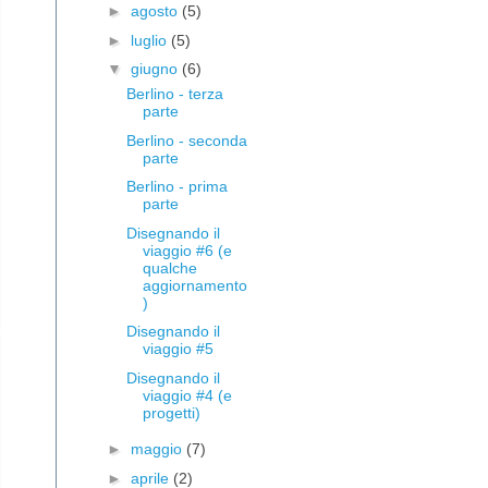
►
agosto
(5)
►
luglio
(5)
▼
giugno
(6)
Berlino - terza
parte
Berlino - seconda
parte
Berlino - prima
parte
Disegnando il
viaggio #6 (e
qualche
aggiornamento
)
Disegnando il
viaggio #5
Disegnando il
viaggio #4 (e
progetti)
►
maggio
(7)
►
aprile
(2)