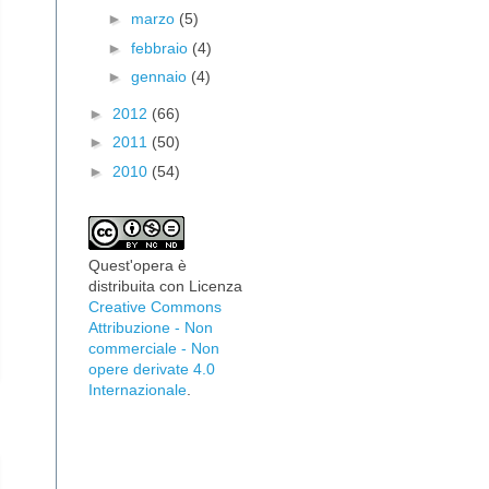
►
marzo
(5)
►
febbraio
(4)
►
gennaio
(4)
►
2012
(66)
►
2011
(50)
►
2010
(54)
Quest'opera è
distribuita con Licenza
Creative Commons
Attribuzione - Non
commerciale - Non
opere derivate 4.0
Internazionale
.