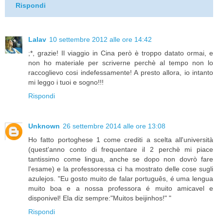
Rispondi
Lalav
10 settembre 2012 alle ore 14:42
;*, grazie! Il viaggio in Cina però è troppo datato ormai, e
non ho materiale per scriverne perchè al tempo non lo
raccoglievo cosi indefessamente! A presto allora, io intanto
mi leggo i tuoi e sogno!!!
Rispondi
Unknown
26 settembre 2014 alle ore 13:08
Ho fatto portoghese 1 come crediti a scelta all'università
(quest'anno conto di frequentare il 2 perchè mi piace
tantissimo come lingua, anche se dopo non dovrò fare
l'esame) e la professoressa ci ha mostrato delle cose sugli
azulejos. "Eu gosto muito de falar português, é uma lengua
muito boa e a nossa professora é muito amicavel e
disponivel! Ela diz sempre:"Muitos beijinhos!" "
Rispondi