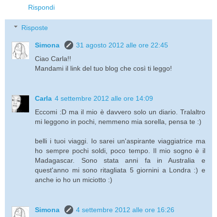
Rispondi
Risposte
Simona
31 agosto 2012 alle ore 22:45
Ciao Carla!!
Mandami il link del tuo blog che così ti leggo!
Carla
4 settembre 2012 alle ore 14:09
Eccomi :D ma il mio è davvero solo un diario. Tralaltro
mi leggono in pochi, nemmeno mia sorella, pensa te :)
belli i tuoi viaggi. Io sarei un'aspirante viaggiatrice ma
ho sempre pochi soldi, poco tempo. Il mio sogno è il
Madagascar. Sono stata anni fa in Australia e
quest'anno mi sono ritagliata 5 giornini a Londra :) e
anche io ho un miciotto :)
Simona
4 settembre 2012 alle ore 16:26