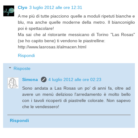
Clyo
3 luglio 2012 alle ore 12:31
A me più di tutte piacciono quelle a moduli ripetuti bianche e
blu, ma anche quelle moderne della metro. Il bianconiglio
poi è spettacolare!
Ma sai che al ristorante messicano di Torino "Las Rosas"
(se ho capito bene) ti vendono le piastrelline:
http://www.lasrosas.it/almacen.html
Rispondi
Risposte
Simona
4 luglio 2012 alle ore 02:23
Sono andata a Las Rosas un po' di anni fa, oltre ad
avere un menù delizioso l'arredamento è molto bello
con i tavoli ricoperti di piastrelle colorate. Non sapevo
che le vendessero!
Rispondi