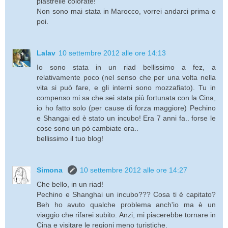
piastrelle colorate!
Non sono mai stata in Marocco, vorrei andarci prima o
poi.
Lalav
10 settembre 2012 alle ore 14:13
Io sono stata in un riad bellissimo a fez, a
relativamente poco (nel senso che per una volta nella
vita si può fare, e gli interni sono mozzafiato). Tu in
compenso mi sa che sei stata più fortunata con la Cina,
io ho fatto solo (per cause di forza maggiore) Pechino
e Shangai ed è stato un incubo! Era 7 anni fa.. forse le
cose sono un pò cambiate ora..
bellissimo il tuo blog!
Simona
10 settembre 2012 alle ore 14:27
Che bello, in un riad!
Pechino e Shanghai un incubo??? Cosa ti è capitato?
Beh ho avuto qualche problema anch'io ma è un
viaggio che rifarei subito. Anzi, mi piacerebbe tornare in
Cina e visitare le regioni meno turistiche.