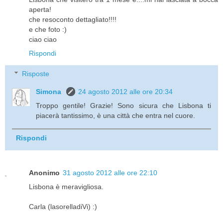
aperta!
che resoconto dettagliato!!!!
e che foto :)
ciao ciao
Rispondi
Risposte
Simona
24 agosto 2012 alle ore 20:34
Troppo gentile! Grazie! Sono sicura che Lisbona ti
piacerà tantissimo, è una città che entra nel cuore.
Rispondi
Anonimo
31 agosto 2012 alle ore 22:10
Lisbona è meravigliosa.
Carla (lasorelladiVi) :)