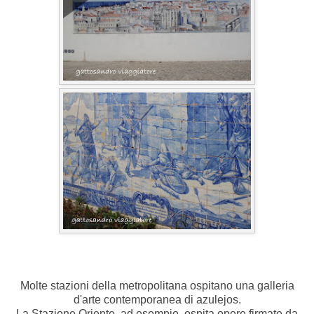
Molte stazioni della metropolitana ospitano una galleria
d'arte contemporanea di azulejos.
La Stazione Oriente, ad esempio, ospita opere firmate da