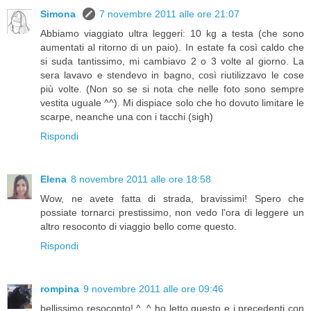
Simona
7 novembre 2011 alle ore 21:07
Abbiamo viaggiato ultra leggeri: 10 kg a testa (che sono
aumentati al ritorno di un paio). In estate fa così caldo che
si suda tantissimo, mi cambiavo 2 o 3 volte al giorno. La
sera lavavo e stendevo in bagno, così riutilizzavo le cose
più volte. (Non so se si nota che nelle foto sono sempre
vestita uguale ^^). Mi dispiace solo che ho dovuto limitare le
scarpe, neanche una con i tacchi (sigh)
Rispondi
Elena
8 novembre 2011 alle ore 18:58
Wow, ne avete fatta di strada, bravissimi! Spero che
possiate tornarci prestissimo, non vedo l'ora di leggere un
altro resoconto di viaggio bello come questo.
Rispondi
rompina
9 novembre 2011 alle ore 09:46
bellissimo resoconto! ^_^ ho letto questo e i precedenti con