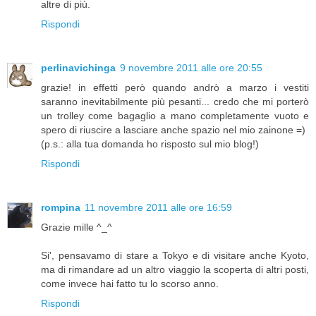
altre di più.
Rispondi
perlinavichinga
9 novembre 2011 alle ore 20:55
grazie! in effetti però quando andrò a marzo i vestiti
saranno inevitabilmente più pesanti... credo che mi porterò
un trolley come bagaglio a mano completamente vuoto e
spero di riuscire a lasciare anche spazio nel mio zainone =)
(p.s.: alla tua domanda ho risposto sul mio blog!)
Rispondi
rompina
11 novembre 2011 alle ore 16:59
Grazie mille ^_^
Si', pensavamo di stare a Tokyo e di visitare anche Kyoto,
ma di rimandare ad un altro viaggio la scoperta di altri posti,
come invece hai fatto tu lo scorso anno.
Rispondi