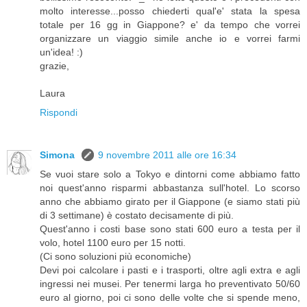
molto interesse...posso chiederti qual'e' stata la spesa
totale per 16 gg in Giappone? e' da tempo che vorrei
organizzare un viaggio simile anche io e vorrei farmi
un'idea! :)
grazie,
Laura
Rispondi
Simona
9 novembre 2011 alle ore 16:34
Se vuoi stare solo a Tokyo e dintorni come abbiamo fatto
noi quest'anno risparmi abbastanza sull'hotel. Lo scorso
anno che abbiamo girato per il Giappone (e siamo stati più
di 3 settimane) è costato decisamente di più.
Quest'anno i costi base sono stati 600 euro a testa per il
volo, hotel 1100 euro per 15 notti.
(Ci sono soluzioni più economiche)
Devi poi calcolare i pasti e i trasporti, oltre agli extra e agli
ingressi nei musei. Per tenermi larga ho preventivato 50/60
euro al giorno, poi ci sono delle volte che si spende meno,