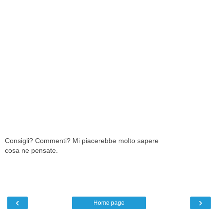
Consigli? Commenti? Mi piacerebbe molto sapere
cosa ne pensate.
‹
›
Home page