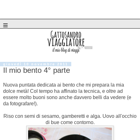
≡
giovedì 10 novembre 2011
Il mio bento 4° parte
Nuova puntata dedicata ai bento che mi prepara la mia
dolce metà! Col tempo ha affinato la tecnica, e oltre ad
essere molto buoni sono anche davvero belli da vedere (e
da fotografare!).
Riso con semi di sesamo, gamberetti e alga. Uovo all'occhio
di bue come contorno.