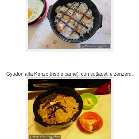
Gyudon alla Kenzo (riso e carne), con sottaceti e zenzero.