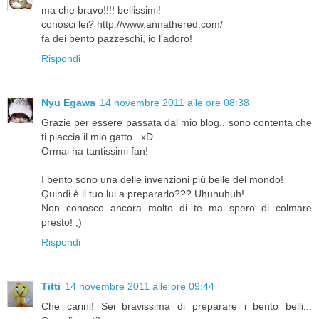
ma che bravo!!!! bellissimi!
conosci lei? http://www.annathered.com/
fa dei bento pazzeschi, io l'adoro!
Rispondi
Nyu Egawa
14 novembre 2011 alle ore 08:38
Grazie per essere passata dal mio blog.. sono contenta che
ti piaccia il mio gatto.. xD
Ormai ha tantissimi fan!
I bento sono una delle invenzioni più belle del mondo!
Quindi è il tuo lui a prepararlo??? Uhuhuhuh!
Non conosco ancora molto di te ma spero di colmare
presto! ;)
Rispondi
Titti
14 novembre 2011 alle ore 09:44
Che carini! Sei bravissima di preparare i bento belli...