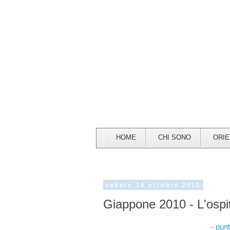
HOME
CHI SONO
ORI
sabato 16 ottobre 2010
Giappone 2010 - L'ospit
- pun