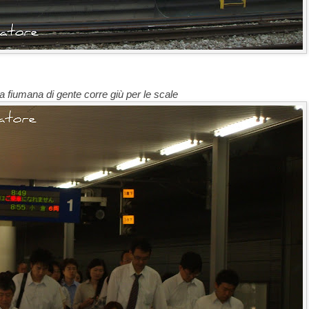
 fiumana di gente corre giù per le scale