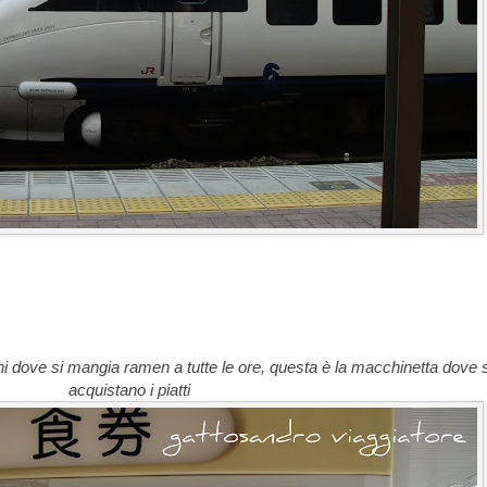
chi dove si mangia ramen a tutte le ore, questa è la macchinetta dove s
acquistano i piatti