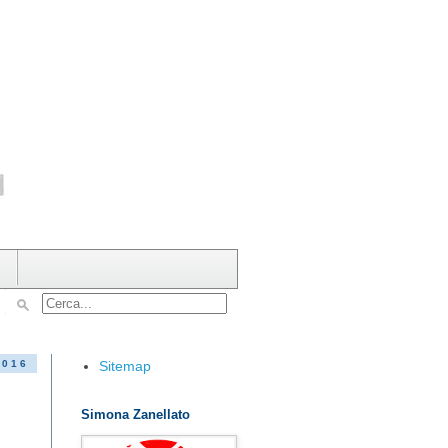
Sitemap
2016
Simona Zanellato