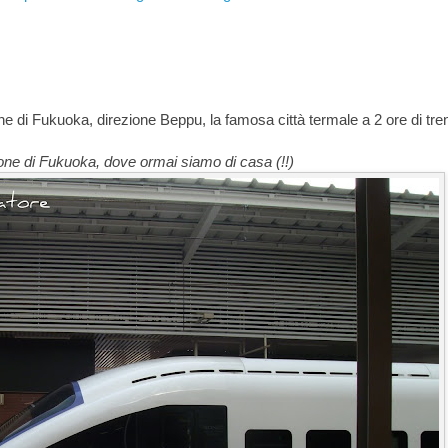
e di Fukuoka, direzione Beppu, la famosa città termale a 2 ore di tre
one di Fukuoka, dove ormai siamo di casa (!!)