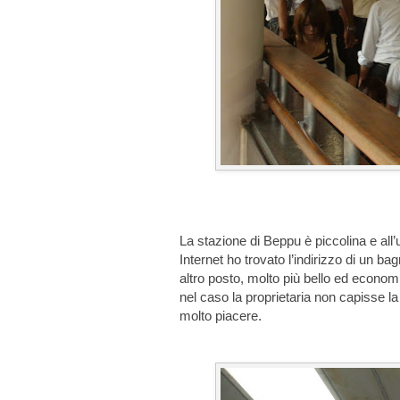
La stazione di Beppu è piccolina e all’u
Internet ho trovato l’indirizzo di un bag
altro posto, molto più bello ed economi
nel caso la proprietaria non capisse la
molto piacere.