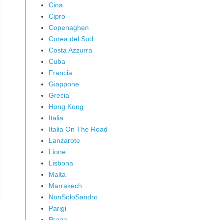
Cina
Cipro
Copenaghen
Corea del Sud
Costa Azzurra
Cuba
Francia
Giappone
Grecia
Hong Kong
Italia
Italia On The Road
Lanzarote
Lione
Lisbona
Malta
Marrakech
NonSoloSandro
Parigi
Praga