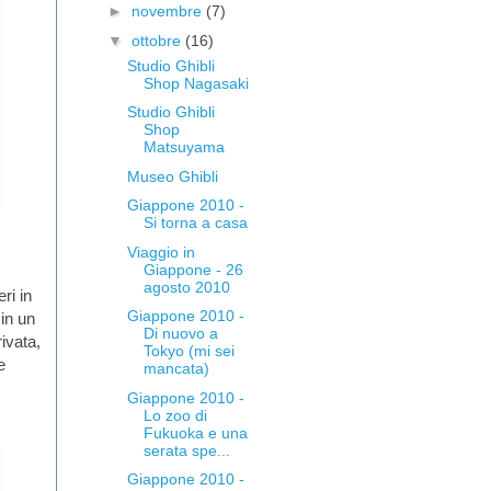
►
novembre
(7)
▼
ottobre
(16)
Studio Ghibli
Shop Nagasaki
Studio Ghibli
Shop
Matsuyama
Museo Ghibli
Giappone 2010 -
Si torna a casa
Viaggio in
Giappone - 26
agosto 2010
ri in
Giappone 2010 -
 in un
Di nuovo a
ivata,
Tokyo (mi sei
e
mancata)
Giappone 2010 -
Lo zoo di
Fukuoka e una
serata spe...
Giappone 2010 -