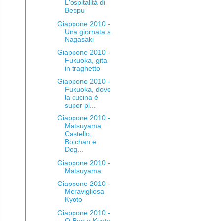
L'ospitalità di
Beppu
Giappone 2010 -
Una giornata a
Nagasaki
Giappone 2010 -
Fukuoka, gita
in traghetto
Giappone 2010 -
Fukuoka, dove
la cucina è
super pi...
Giappone 2010 -
Matsuyama:
Castello,
Botchan e
Dog...
Giappone 2010 -
Matsuyama
Giappone 2010 -
Meravigliosa
Kyoto
Giappone 2010 -
O-Bon a Kyoto