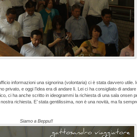
fficio informazioni una signorina (volontaria) ci è stata davvero utile. Ie
no privato, e oggi l’idea era di andare lì. Lei ci ha consigliato di andare
co, ci ha anche scritto in ideogrammi la richiesta di una sala onsen pr
 nostra richiesta. E’ stata gentilissima, non è una novità, ma fa sempr
Siamo a Beppu!!