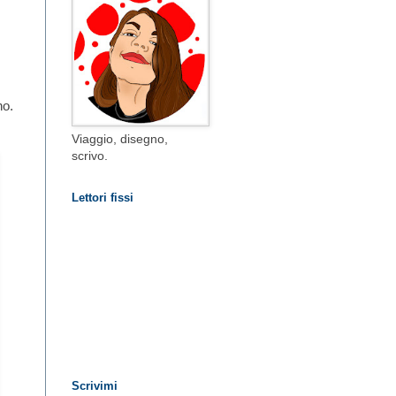
no.
Viaggio, disegno,
scrivo.
Lettori fissi
Scrivimi