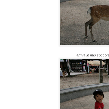
arriva in mio soccor