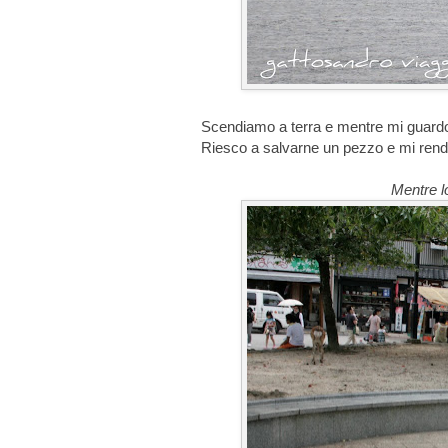
Scendiamo a terra e mentre mi guardo
Riesco a salvarne un pezzo e mi rendo
Mentre lo