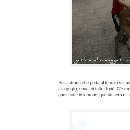
Sulla strada che porta al tempio si su
alla griglia, uova, di tutto di più. C’è m
quasi tutte in kimono: questa sera ci sa