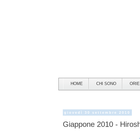
HOME
CHI SONO
ORI
giovedì 30 settembre 2010
Giappone 2010 - Hiros