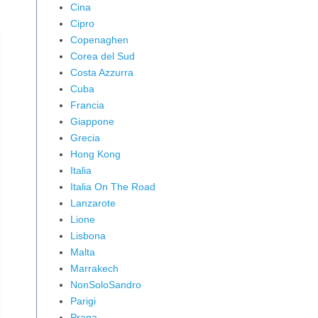
Cina
Cipro
Copenaghen
Corea del Sud
Costa Azzurra
Cuba
Francia
Giappone
Grecia
Hong Kong
Italia
Italia On The Road
Lanzarote
Lione
Lisbona
Malta
Marrakech
NonSoloSandro
Parigi
Praga