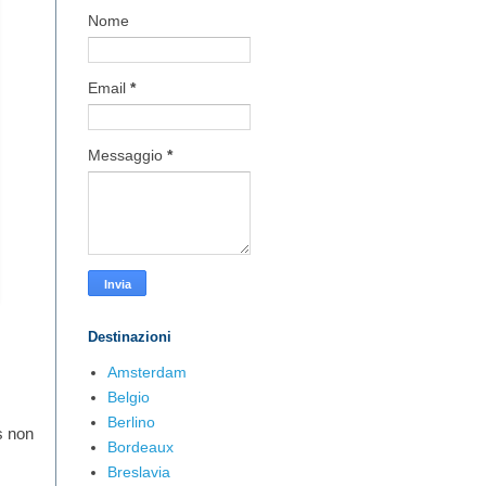
Nome
Email
*
Messaggio
*
Destinazioni
Amsterdam
Belgio
Berlino
s non
Bordeaux
Breslavia