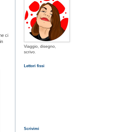
ne ci
in
Viaggio, disegno,
scrivo.
Lettori fissi
Scrivimi