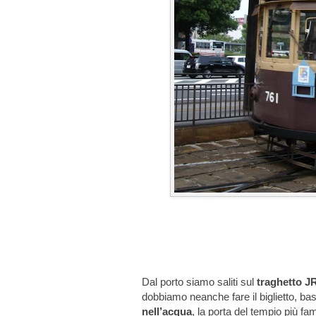
Dal porto siamo saliti sul
traghetto J
dobbiamo neanche fare il biglietto, ba
nell’acqua
, la porta del tempio più f