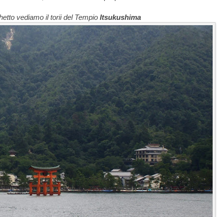
hetto vediamo il torii del Tempio
Itsukushima