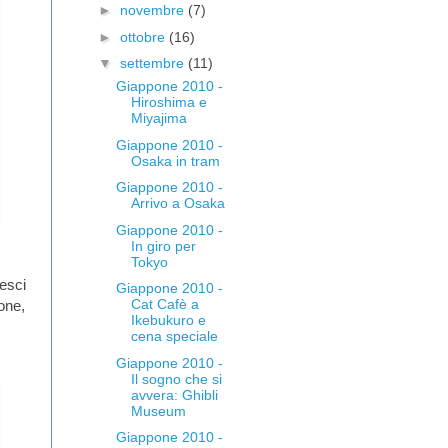
►
novembre
(7)
►
ottobre
(16)
▼
settembre
(11)
Giappone 2010 -
Hiroshima e
Miyajima
Giappone 2010 -
Osaka in tram
Giappone 2010 -
Arrivo a Osaka
Giappone 2010 -
In giro per
Tokyo
pesci
Giappone 2010 -
Cat Cafè a
sone,
Ikebukuro e
cena speciale
Giappone 2010 -
Il sogno che si
avvera: Ghibli
Museum
Giappone 2010 -