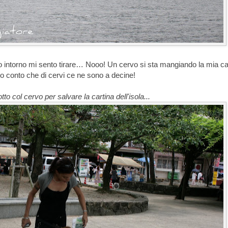
 intorno mi sento tirare… Nooo! Un cervo si sta mangiando la mia car
 conto che di cervi ce ne sono a decine!
tto col cervo per salvare la cartina dell'isola...