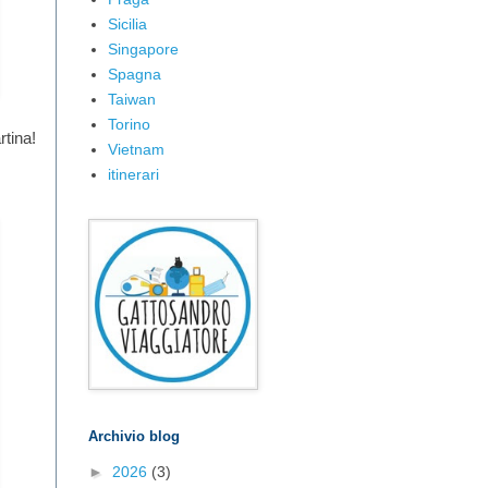
Sicilia
Singapore
Spagna
Taiwan
Torino
tina!
Vietnam
itinerari
Archivio blog
►
2026
(3)