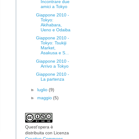
Incontrare due
amici a Tokyo
Giappone 2010 -
Tokyo:
Akihabara,
Ueno e Odaiba
Giappone 2010 -
Tokyo: Tsukiji
Market,
Asakusa e S...
Giappone 2010 -
Arrivo a Tokyo
Giappone 2010 -
La partenza
►
luglio
(9)
►
maggio
(5)
Quest'opera è
distribuita con Licenza
Creative Commons