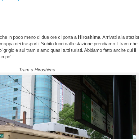
che in poco meno di due ore ci porta a
Hiroshima
. Arrivati alla stazio
 mappa dei trasporti. Subito fuori dalla stazione prendiamo il tram che 
’ grigio e sul tram siamo quasi tutti turisti. Abbiamo fatto anche qui il
un po’.
Tram a Hiroshima