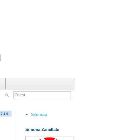
Sitemap
2016
Simona Zanellato