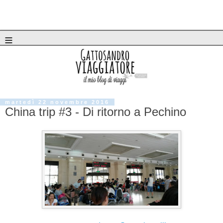
≡
martedì 22 novembre 2016
China trip #3 - Di ritorno a Pechino