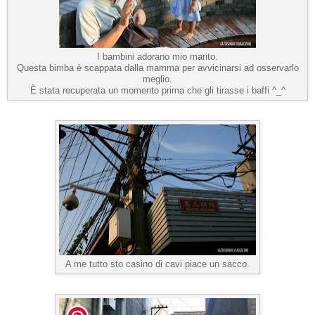
I bambini adorano mio marito.
Questa bimba è scappata dalla mamma per avvicinarsi ad osservarlo
meglio.
È stata recuperata un momento prima che gli tirasse i baffi ^_^
A me tutto sto casino di cavi piace un sacco.