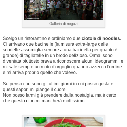
Galleria di negozi
Scelgo un ristorantino e ordiniamo due
ciotole di noodles
.
Ci arrivano due bacinelle (la misura extra-large delle
scodelle assomiglia sempre a una bacinella per quanto è
grande) di tagliatelle in un brodo delizioso. Ormai sono
diventata piuttosto brava a riconoscere alcuni ideogrammi, e
mi sale sempre un moto d'orgoglio quando azzecco l'ordine
e mi arriva proprio quello che volevo.
Se penso che sono gli ultimi giorni in cui posso gustare
questi sapori mi piange il cuore.
Non posso farmi già prendere dalla nostalgia, ma è certo
che questo cibo mi mancherà moltissimo.