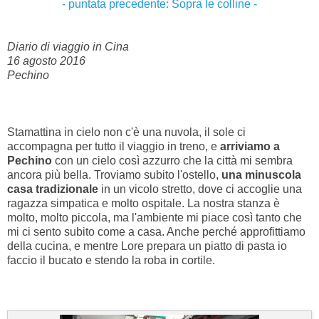
- puntata precedente: Sopra le colline -
Diario di viaggio in Cina
16 agosto 2016
Pechino
Stamattina in cielo non c'è una nuvola, il sole ci
accompagna per tutto il viaggio in treno, e
arriviamo a
Pechino
con un cielo così azzurro che la città mi sembra
ancora più bella. Troviamo subito l'ostello,
una minuscola
casa tradizionale
in un vicolo stretto, dove ci accoglie una
ragazza simpatica e molto ospitale. La nostra stanza è
molto, molto piccola, ma l'ambiente mi piace così tanto che
mi ci sento subito come a casa. Anche perché approfittiamo
della cucina, e mentre Lore prepara un piatto di pasta io
faccio il bucato e stendo la roba in cortile.