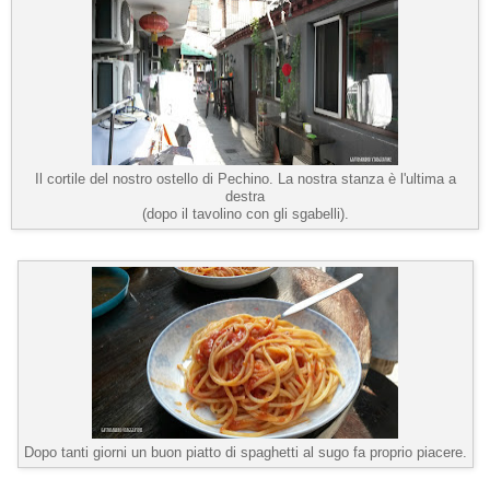
Il cortile del nostro ostello di Pechino. La nostra stanza è l'ultima a
destra
(dopo il tavolino con gli sgabelli).
Dopo tanti giorni un buon piatto di spaghetti al sugo fa proprio piacere.