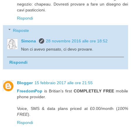
negozio: chapeau. Dovresti provare a fare un disegno dei
cavi pasticcioni.
Rispondi
Risposte
Simona
28 novembre 2016 alle ore 18:52
Non ci avevo pensato, ci devo provare.
Rispondi
Blogger
15 febbraio 2017 alle ore 21:55
FreedomPop
is Britian's first
COMPLETELY FREE
mobile
phone provider.
Voice, SMS & data plans priced at £0.00/month (
100%
FREE
).
Rispondi