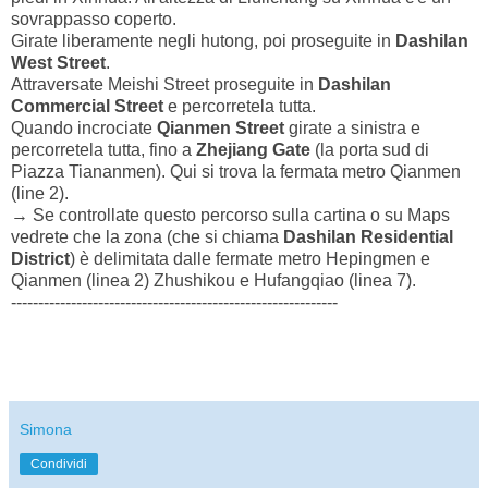
sovrappasso coperto.
Girate liberamente negli hutong, poi proseguite in
Dashilan
West Street
.
Attraversate Meishi Street proseguite in
Dashilan
Commercial Street
e percorretela tutta.
Quando incrociate
Qianmen Street
girate a sinistra e
percorretela tutta, fino a
Zhejiang Gate
(la porta sud di
Piazza Tiananmen). Qui si trova la fermata metro Qianmen
(line 2).
→ Se controllate questo percorso sulla cartina o su Maps
vedrete che la zona (che si chiama
Dashilan Residential
District
) è delimitata dalle fermate metro Hepingmen e
Qianmen (linea 2) Zhushikou e Hufangqiao (linea 7).
------------------------------------------------------------
Simona
Condividi