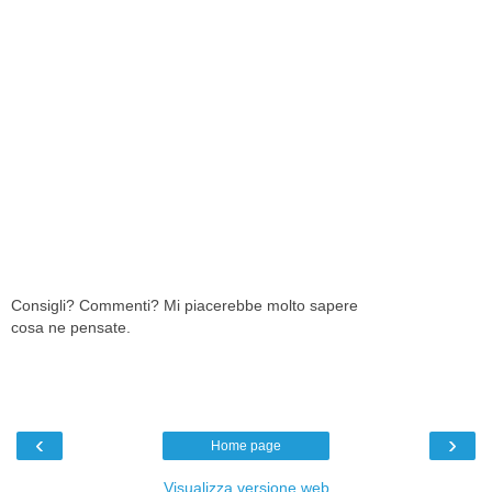
Consigli? Commenti? Mi piacerebbe molto sapere
cosa ne pensate.
‹
›
Home page
Visualizza versione web