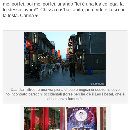
me, poi lei, poi me, poi lei, urlando "lei è una tua collega, fa
lo stesso lavoro!". Chissà cos'ha capito, però ride e fa sì con
la testa. Carina ♥
Dashilan Street è una via piena di pub e negozi di souvenir, dove
ho incontrato parecchi occidentali (forse perché c'è il Leo Hostel, che è
abbastanza famoso).