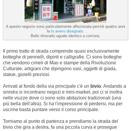
A questo negozio sono particolarmente affezionata perché quattro anni
fa
lo avevo disegnato
.
Bello ritrovarlo uguale identico a com'era.
Il primo tratto di strada comprende quasi esclusivamente
botteghe di pennelli, dipinti e calligrafie. Ci sono botteghe
che vendono cimeli di Mao e stampe della Rivoluzione
Culturale, artigiani che dipingono vasi, oggetti di giada,
statue, gioielli preziosi.
Arrivati al fondo della via principale c'è un
bivio
. Andando a
sinistra si incontrano negozi e mini-market, poi ci si inoltra
nelle viuzze dove ci sono solo abitazioni tradizionali (una
più bella dell'altra). Si ha l'impressione di perdersi, ma per
uscirne basta puntare verso il corso principale.
Torniamo al punto di partenza e prendiamo la strada del
bivio che gira a destra, fa una piccola curva e prosegue