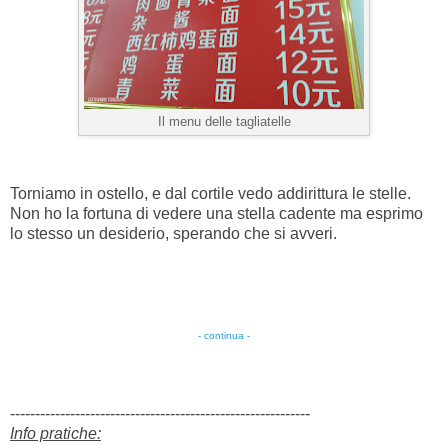
Il menu delle tagliatelle
Torniamo in ostello, e dal cortile vedo addirittura le stelle.
Non ho la fortuna di vedere una stella cadente ma esprimo
lo stesso un desiderio, sperando che si avveri.
- continua -
------------------------------------------------------------
Info pratiche: