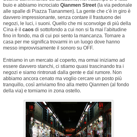
buio e abbiamo incrociato
Qianmen Street
(la via pedonale
alle spalle di Piazza Tiananmen). La gente che c'è in giro è
davvero impressionante, senza contare il frastuono dei
negozi, le luci, i suoni. Quello che mi sconvolge di più della
Cina è il
caos
di sottofondo a cui non si fa mai l'abitudine
fino in fondo, ma di cui poi sento la mancanza. Tornare a
casa per me significa trovarmi in un luogo dove hanno
messo improvvisamente il sonoro su OFF.
Entriamo in un mercato al coperto, ma ormai iniziamo ad
essere davvero stanchi, ci stiamo quasi trascinando tra i
negozi e siamo rintronati dalla gente e dal rumore. Non
abbiamo ancora cenato ma voglio cercare un posto più
tranquillo, così arriviamo fino alla metro Qianmen (al fondo
della via) e torniamo in zona ostello.