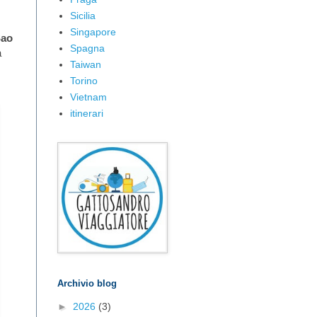
Sicilia
Singapore
Sao
Spagna
a
Taiwan
Torino
Vietnam
itinerari
Archivio blog
►
2026
(3)