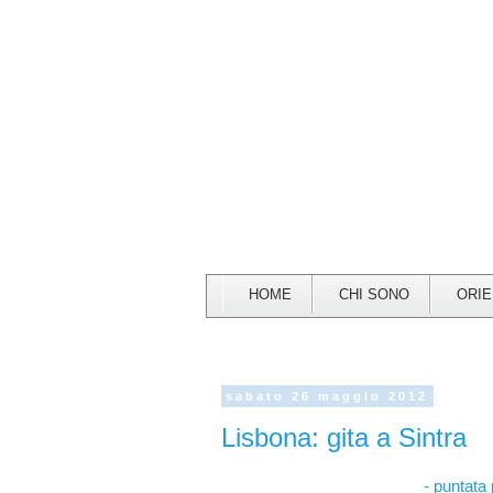
HOME
CHI SONO
ORI
sabato 26 maggio 2012
Lisbona: gita a Sintra
- puntata