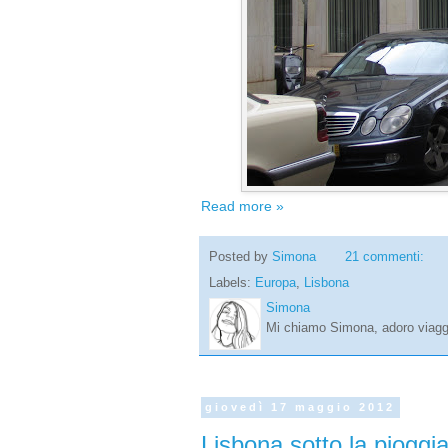
Read more »
Posted by
Simona
21 commenti:
Labels:
Europa
,
Lisbona
Simona
Mi chiamo Simona, adoro viaggi
giovedì 17 maggio 2012
Lisbona sotto la pioggi