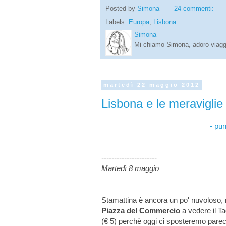
Posted by
Simona
24 commenti:
Labels:
Europa
,
Lisbona
Simona
Mi chiamo Simona, adoro viaggi
martedì 22 maggio 2012
Lisbona e le meraviglie
- pun
----------------------
Martedì 8 maggio
Stamattina è ancora un po' nuvoloso,
Piazza del Commercio
a vedere il Ta
(€ 5) perchè oggi ci sposteremo parecch