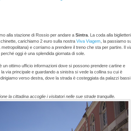
amo alla stazione di Rossio per andare a
Sintra
. La coda alla biglietter
chinette, carichiamo 2 euro sulla nostra
Viva Viagem
, la passiamo su
 metropolitana) e corriamo a prendere il treno che sta per partire. Il v
perché oggi è una splendida giornata di sole.
'è un ottimo ufficio informazioni dove si possono prendere cartine e
è la via principale e guardando a sinistra si vede la collina su cui è
dirigiamo verso destra, dove la strada è costeggiata da palazzi bassi
ne la cittadina accoglie i visitatori nelle sue strade tranquille.