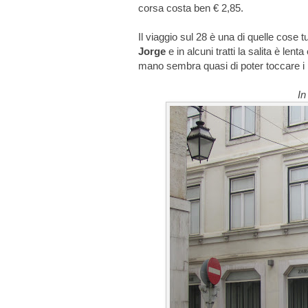
corsa costa ben € 2,85.
Il viaggio sul 28 è una di quelle cose 
Jorge
e in alcuni tratti la salita è len
mano sembra quasi di poter toccare i 
In