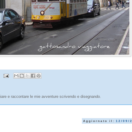
are e raccontare le mie avventure scrivendo e disegnando.
Aggiornato il:
12/09/
a