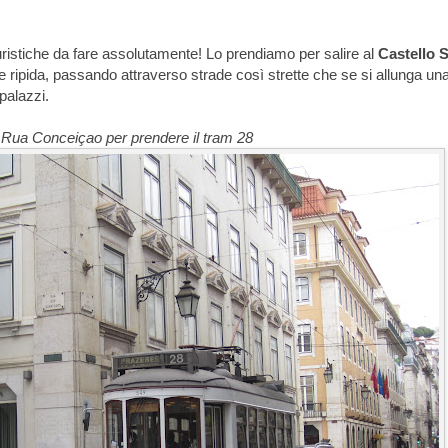
turistiche da fare assolutamente! Lo prendiamo per salire al
Castello 
ta e ripida, passando attraverso strade così strette che se si allunga un
palazzi.
 Rua Conceiçao per prendere il tram 28