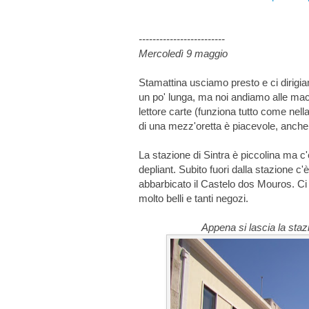
-------------------------
Mercoledì 9 maggio
Stamattina usciamo presto e ci dirigi
un po' lunga, ma noi andiamo alle mac
lettore carte (funziona tutto come nella
di una mezz'oretta è piacevole, anche 
La stazione di Sintra è piccolina ma c
depliant. Subito fuori dalla stazione c'
abbarbicato il Castelo dos Mouros. Ci 
molto belli e tanti negozi.
Appena si lascia la stazio