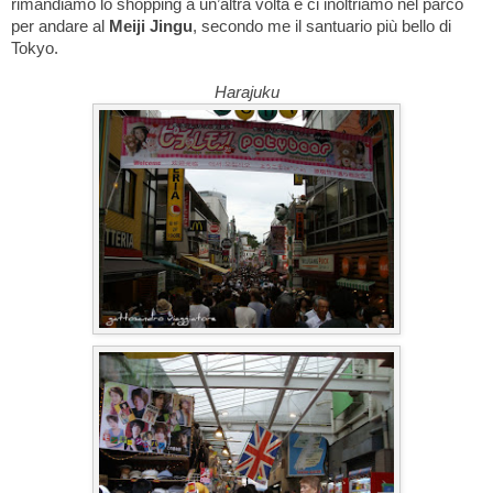
rimandiamo lo shopping a un’altra volta e ci inoltriamo nel parco
per andare al
Meiji Jingu
, secondo me il santuario più bello di
Tokyo.
Harajuku