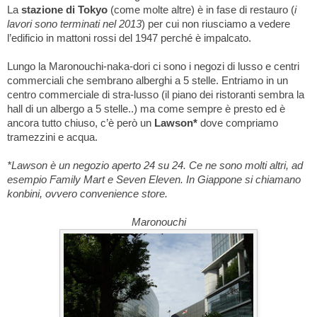
La
stazione di Tokyo
(come molte altre) è in fase di restauro (
i
lavori sono terminati nel 2013
) per cui non riusciamo a vedere
l’edificio in mattoni rossi del 1947 perché è impalcato.
Lungo la Maronouchi-naka-dori ci sono i negozi di lusso e centri
commerciali che sembrano alberghi a 5 stelle. Entriamo in un
centro commerciale di stra-lusso (il piano dei ristoranti sembra la
hall di un albergo a 5 stelle..) ma come sempre è presto ed è
ancora tutto chiuso, c’è però un
Lawson*
dove compriamo
tramezzini e acqua.
*Lawson è un negozio aperto 24 su 24. Ce ne sono molti altri, ad
esempio Family Mart e Seven Eleven. In Giappone si chiamano
konbini, ovvero convenience store.
Maronouchi