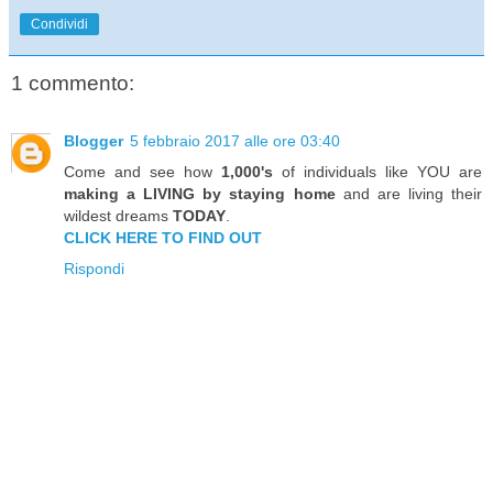
Condividi
1 commento:
Blogger
5 febbraio 2017 alle ore 03:40
Come and see how
1,000's
of individuals like YOU are
making a LIVING by staying home
and are living their
wildest dreams
TODAY
.
CLICK HERE TO FIND OUT
Rispondi