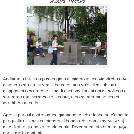
Shibuya - Hachiko
Andiamo a fare una passeggiata e finiamo in una via stretta dove
ci sono localini minuscoli che accettano solo clienti abituali,
giapponesi ovviamente. Uno di quei posti in cui noi da soli non ci
saremmo mai permessi di andare, e dove comunque non ci
avrebbero accettati.
Apre la porta il nostro amico giapponese, chiedendo se c’è posto
per quattro. L’anziana signora al banco (che non ci aveva visti)
dice di sì, e quando si rende conto d’aver accettato ben tre
gaijin
non è molto contenta.