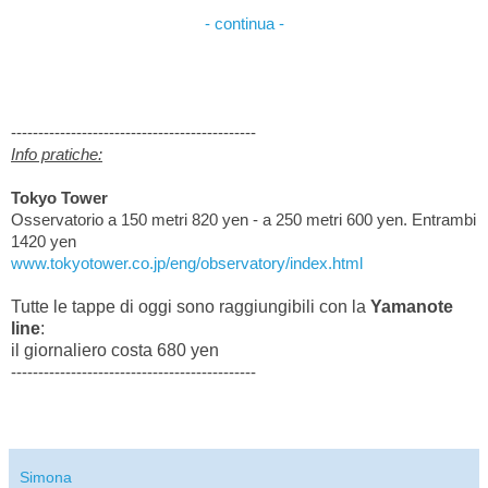
- continua -
---------------------------------------------
Info pratiche:
Tokyo Tower
Osservatorio a 150 metri 820 yen - a 250 metri 600 yen. Entrambi
1420 yen
www.tokyotower.co.jp/eng/observatory/index.html
Tutte le tappe di oggi sono raggiungibili con la
Yamanote
line
:
il giornaliero costa 680 yen
---------------------------------------------
Simona