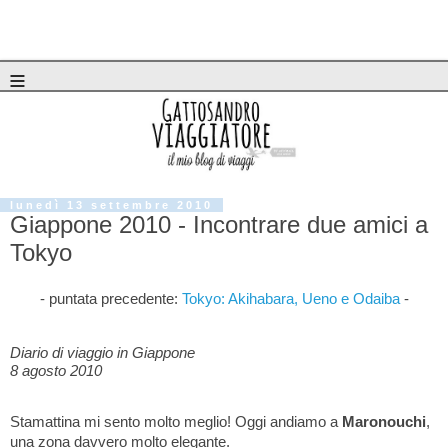
≡
lunedì 13 settembre 2010
Giappone 2010 - Incontrare due amici a
Tokyo
- puntata precedente:
Tokyo: Akihabara, Ueno e Odaiba
-
Diario di viaggio in Giappone
8 agosto 2010
Stamattina mi sento molto meglio! Oggi andiamo a
Maronouchi
,
una zona davvero molto elegante.