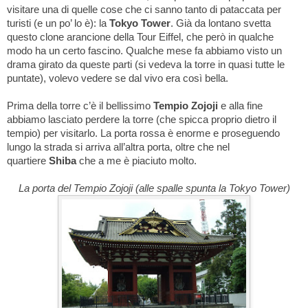
visitare una di quelle cose che ci sanno tanto di pataccata per
turisti (e un po’ lo è): la
Tokyo Tower
. Già da lontano svetta
questo clone arancione della Tour Eiffel, che però in qualche
modo ha un certo fascino. Qualche mese fa abbiamo visto un
drama girato da queste parti (si vedeva la torre in quasi tutte le
puntate), volevo vedere se dal vivo era così bella.
Prima della torre c’è il bellissimo
Tempio Zojoji
e alla fine
abbiamo lasciato perdere la torre (che spicca proprio dietro il
tempio) per visitarlo. La porta rossa è enorme e proseguendo
lungo la strada si arriva all’altra porta, oltre che nel
quartiere
Shiba
che a me è piaciuto molto.
La porta del Tempio Zojoji (alle spalle spunta la Tokyo Tower)