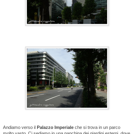
Andiamo verso il
Palazzo Imperiale
che si trova in un parco
molto vasto. Ci sediamo in una panchina dei giardini esterni, dove