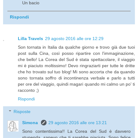
Un bacio
Rispondi
Lilla Travels
29 agosto 2016 alle ore 12:29
Son tornata in Italia da qualche giorno e trovo già due tuoi
post sulla Cina, così posso ripartire con l'immaginazione,
che bello! La Corea del Sud è stata spettacolare, il viaggio
mi è piaciuto moltissimo! Devo ringraziarti per tutte le dritte
che ho trovato sul tuo blog! Mi sono accorta che da quando
sono tornata soffro di incontinenza verbale e parlo a tutti
per ore del viaggio, quindi magari quando mi calmo un po' ti
racconto ;)
Rispondi
Risposte
Simona
29 agosto 2016 alle ore 13:21
Sono contentissima!! La Corea del Sud è davvero
stupenda, sapevo che ti sarebbe piaciuta. Sono felice