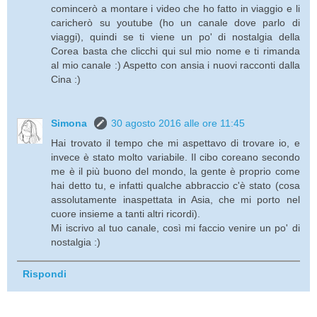
comincerò a montare i video che ho fatto in viaggio e li
caricherò su youtube (ho un canale dove parlo di
viaggi), quindi se ti viene un po' di nostalgia della
Corea basta che clicchi qui sul mio nome e ti rimanda
al mio canale :) Aspetto con ansia i nuovi racconti dalla
Cina :)
Simona
30 agosto 2016 alle ore 11:45
Hai trovato il tempo che mi aspettavo di trovare io, e
invece è stato molto variabile. Il cibo coreano secondo
me è il più buono del mondo, la gente è proprio come
hai detto tu, e infatti qualche abbraccio c'è stato (cosa
assolutamente inaspettata in Asia, che mi porto nel
cuore insieme a tanti altri ricordi).
Mi iscrivo al tuo canale, così mi faccio venire un po' di
nostalgia :)
Rispondi