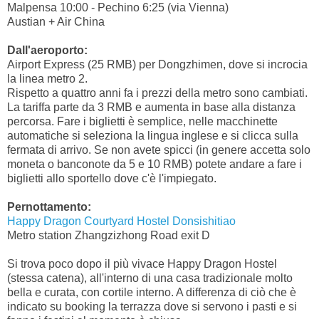
Malpensa 10:00 - Pechino 6:25 (via Vienna)
Austian + Air China
Dall'aeroporto:
Airport Express (25 RMB) per Dongzhimen, dove si incrocia
la linea metro 2.
Rispetto a quattro anni fa i prezzi della metro sono cambiati.
La tariffa parte da 3 RMB e aumenta in base alla distanza
percorsa. Fare i biglietti è semplice, nelle macchinette
automatiche si seleziona la lingua inglese e si clicca sulla
fermata di arrivo. Se non avete spicci (in genere accetta solo
moneta o banconote da 5 e 10 RMB) potete andare a fare i
biglietti allo sportello dove c'è l'impiegato.
Pernottamento:
Happy Dragon Courtyard Hostel Donsishitiao
Metro station Zhangzizhong Road exit D
Si trova poco dopo il più vivace Happy Dragon Hostel
(stessa catena), all'interno di una casa tradizionale molto
bella e curata, con cortile interno. A differenza di ciò che è
indicato su booking la terrazza dove si servono i pasti e si