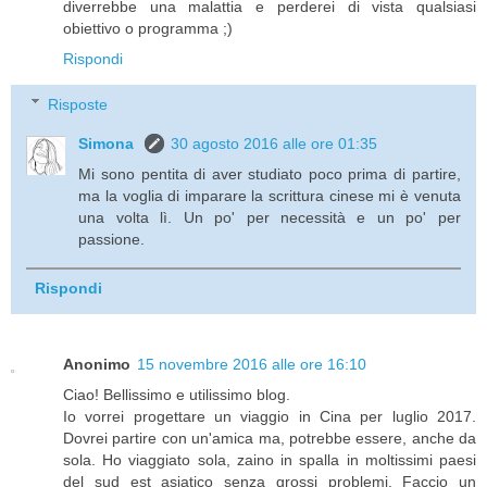
diverrebbe una malattia e perderei di vista qualsiasi
obiettivo o programma ;)
Rispondi
Risposte
Simona
30 agosto 2016 alle ore 01:35
Mi sono pentita di aver studiato poco prima di partire,
ma la voglia di imparare la scrittura cinese mi è venuta
una volta lì. Un po' per necessità e un po' per
passione.
Rispondi
Anonimo
15 novembre 2016 alle ore 16:10
Ciao! Bellissimo e utilissimo blog.
Io vorrei progettare un viaggio in Cina per luglio 2017.
Dovrei partire con un'amica ma, potrebbe essere, anche da
sola. Ho viaggiato sola, zaino in spalla in moltissimi paesi
del sud est asiatico senza grossi problemi. Faccio un