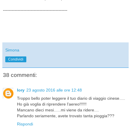
--------------------------------------------
Simona
Condividi
38 commenti:
lory
23 agosto 2016 alle ore 12:48
Troppo bello poter leggere il tuo diario di viaggio cinese.....
Ho già voglia di riprendere l'aereo!!!!!!
Mancano dieci mesi......mi viene da ridere....
Parlando seriamente, avete trovato tanta pioggia???
Rispondi