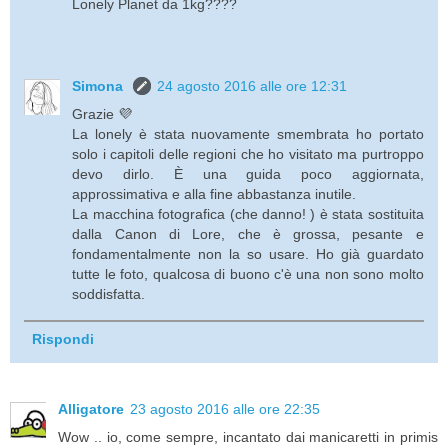
Lonely Planet da 1kg????
Simona
24 agosto 2016 alle ore 12:31
Grazie 💜
La lonely è stata nuovamente smembrata ho portato
solo i capitoli delle regioni che ho visitato ma purtroppo
devo dirlo. È una guida poco aggiornata,
approssimativa e alla fine abbastanza inutile.
La macchina fotografica (che danno! ) è stata sostituita
dalla Canon di Lore, che è grossa, pesante e
fondamentalmente non la so usare. Ho già guardato
tutte le foto, qualcosa di buono c'è una non sono molto
soddisfatta.
Rispondi
Alligatore
23 agosto 2016 alle ore 22:35
Wow .. io, come sempre, incantato dai manicaretti in primis