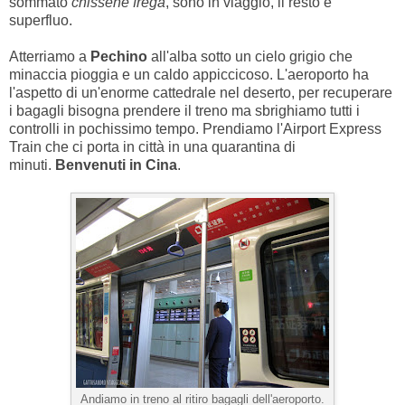
sommato
chissene frega
, sono in viaggio, il resto è
superfluo.
Atterriamo a
Pechino
all'alba sotto un cielo grigio che
minaccia pioggia e un caldo appiccicoso. L'aeroporto ha
l'aspetto di un'enorme cattedrale nel deserto, per recuperare
i bagagli bisogna prendere il treno ma sbrighiamo tutti i
controlli in pochissimo tempo. Prendiamo l'Airport Express
Train che ci porta in città in una quarantina di
minuti.
Benvenuti in Cina
.
Andiamo in treno al ritiro bagagli dell'aeroporto.