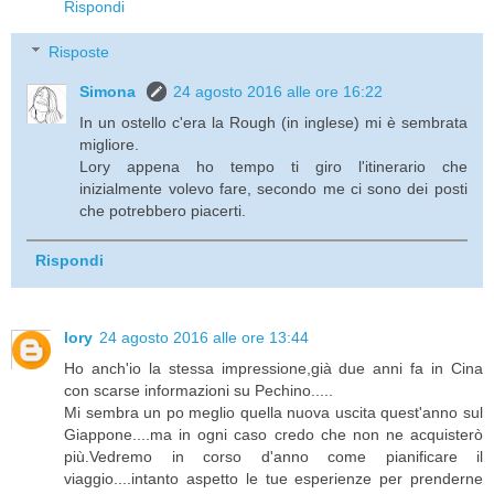
Rispondi
Risposte
Simona
24 agosto 2016 alle ore 16:22
In un ostello c'era la Rough (in inglese) mi è sembrata
migliore.
Lory appena ho tempo ti giro l'itinerario che
inizialmente volevo fare, secondo me ci sono dei posti
che potrebbero piacerti.
Rispondi
lory
24 agosto 2016 alle ore 13:44
Ho anch'io la stessa impressione,già due anni fa in Cina
con scarse informazioni su Pechino.....
Mi sembra un po meglio quella nuova uscita quest'anno sul
Giappone....ma in ogni caso credo che non ne acquisterò
più.Vedremo in corso d'anno come pianificare il
viaggio....intanto aspetto le tue esperienze per prenderne