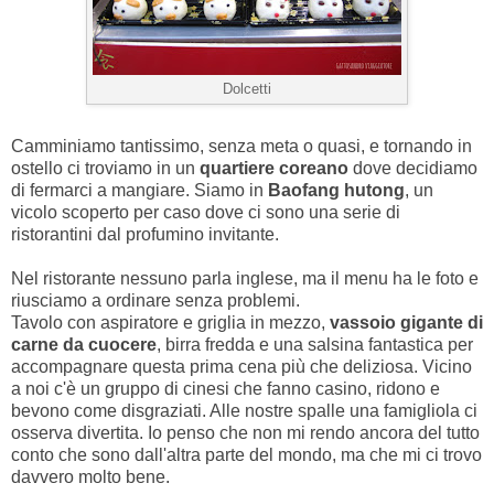
Dolcetti
Camminiamo tantissimo, senza meta o quasi, e tornando in
ostello ci troviamo in un
quartiere coreano
dove decidiamo
di fermarci a mangiare. Siamo in
Baofang hutong
, un
vicolo scoperto per caso dove ci sono una serie di
ristorantini dal profumino invitante.
Nel ristorante nessuno parla inglese, ma il menu ha le foto e
riusciamo a ordinare senza problemi.
Tavolo con aspiratore e griglia in mezzo,
vassoio gigante di
carne da cuocere
, birra fredda e una salsina fantastica per
accompagnare questa prima cena più che deliziosa. Vicino
a noi c'è un gruppo di cinesi che fanno casino, ridono e
bevono come disgraziati. Alle nostre spalle una famigliola ci
osserva divertita. Io penso che non mi rendo ancora del tutto
conto che sono dall'altra parte del mondo, ma che mi ci trovo
davvero molto bene.