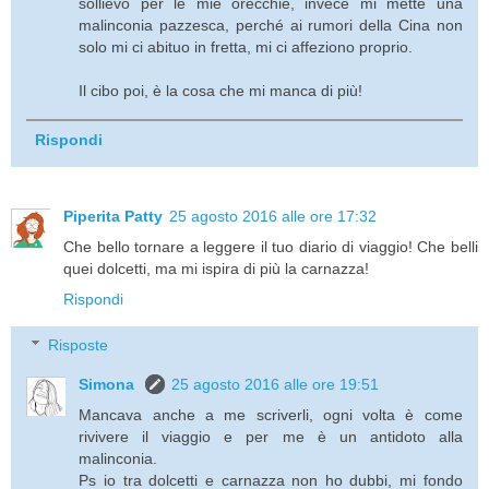
sollievo per le mie orecchie, invece mi mette una
malinconia pazzesca, perché ai rumori della Cina non
solo mi ci abituo in fretta, mi ci affeziono proprio.
Il cibo poi, è la cosa che mi manca di più!
Rispondi
Piperita Patty
25 agosto 2016 alle ore 17:32
Che bello tornare a leggere il tuo diario di viaggio! Che belli
quei dolcetti, ma mi ispira di più la carnazza!
Rispondi
Risposte
Simona
25 agosto 2016 alle ore 19:51
Mancava anche a me scriverli, ogni volta è come
rivivere il viaggio e per me è un antidoto alla
malinconia.
Ps io tra dolcetti e carnazza non ho dubbi, mi fondo