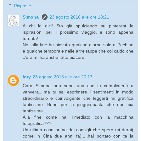
Risposte
Simona
23 agosto 2016 alle ore 13:21
A chi lo dici! Sto già spulciando su pinterest le
ispirazioni per il prossimo viaggio, e sono appena
tornata!
No, alla fine ha piovuto qualche giorno solo a Pechino
e qualche temporale nelle altre tappe che col caldo che
c'era mi ha anche fatto piacere.
lory
23 agosto 2016 alle ore 20:17
Cara Simona non sono una che fa complimenti a
vanvera....ma tu sai esprimere i sentimenti in modo
straordinario e coinvolgente che leggerti mi gratifica
tantissimo. Bene per la pioggia,basta che non sia
tantissima....
Alla fine come hai rimediato con la macchina
fotografica???
Un ultima cosa prima dei consigli che spero mi darai(
come in Cina due anni fa),....hai portato con te la