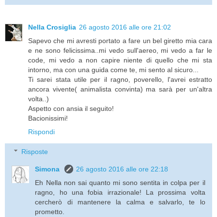
Nella Crosiglia
26 agosto 2016 alle ore 21:02
Sapevo che mi avresti portato a fare un bel giretto mia cara
e ne sono felicissima..mi vedo sull'aereo, mi vedo a far le
code, mi vedo a non capire niente di quello che mi sta
intorno, ma con una guida come te, mi sento al sicuro...
Ti sarei stata utile per il ragno, poverello, l'avrei estratto
ancora vivente( animalista convinta) ma sarà per un'altra
volta..)
Aspetto con ansia il seguito!
Bacionissimi!
Rispondi
Risposte
Simona
26 agosto 2016 alle ore 22:18
Eh Nella non sai quanto mi sono sentita in colpa per il
ragno, ho una fobia irrazionale! La prossima volta
cercherò di mantenere la calma e salvarlo, te lo
prometto.