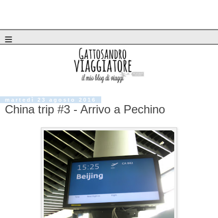
≡
martedì 23 agosto 2016
China trip #3 - Arrivo a Pechino