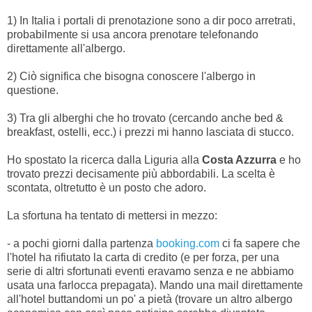
1) In Italia i portali di prenotazione sono a dir poco arretrati,
probabilmente si usa ancora prenotare telefonando
direttamente all'albergo.
2) Ciò significa che bisogna conoscere l'albergo in
questione.
3) Tra gli alberghi che ho trovato (cercando anche bed &
breakfast, ostelli, ecc.) i prezzi mi hanno lasciata di stucco.
Ho spostato la ricerca dalla Liguria alla
Costa Azzurra
e ho
trovato prezzi decisamente più abbordabili. La scelta è
scontata, oltretutto è un posto che adoro.
La sfortuna ha tentato di mettersi in mezzo:
- a pochi giorni dalla partenza
booking.com
ci fa sapere che
l'hotel ha rifiutato la carta di credito (e per forza, per una
serie di altri sfortunati eventi eravamo senza e ne abbiamo
usata una farlocca prepagata). Mando una mail direttamente
all'hotel buttandomi un po' a pietà (trovare un altro albergo