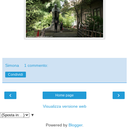
Simona
1 commento:
Condividi
‹
›
Home page
Visualizza versione web
▼
Powered by
Blogger
.