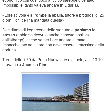
economico con così poco anticipo sarebbe diventato
impossibile, tanto valeva andare in Liguria).
- Lore scivola e
si rompe la spalla
, tutore e prognosi di 25
giorni...chi ce l'ha mandata questa?
Decidiamo di fregarcene della sfortuna e
partiamo lo
stesso
(abbiamo ricevuto anche risposta positiva
dall'albergo), anche se per Lore andare al mare
impacchettato nel tutore non deve essere il massimo della
goduria...
Treno delle 7.30 da Porta Nuova preso al pelo, alle 13.10
eravamo a
Juan les Pins
.