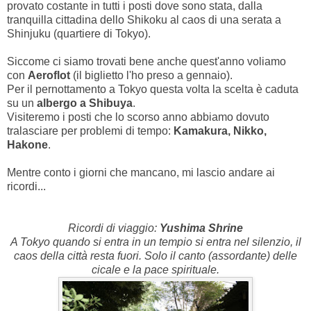
provato costante in tutti i posti dove sono stata, dalla
tranquilla cittadina dello Shikoku al caos di una serata a
Shinjuku (quartiere di Tokyo).
Siccome ci siamo trovati bene anche quest'anno voliamo
con
Aeroflot
(il biglietto l'ho preso a gennaio).
Per il pernottamento a Tokyo questa volta la scelta è caduta
su un
albergo a Shibuya
.
Visiteremo i posti che lo scorso anno abbiamo dovuto
tralasciare per problemi di tempo:
Kamakura, Nikko,
Hakone
.
Mentre conto i giorni che mancano, mi lascio andare ai
ricordi...
Ricordi di viaggio:
Yushima Shrine
A Tokyo quando si entra in un tempio si entra nel silenzio, il
caos della città resta fuori. Solo il canto (assordante) delle
cicale e la pace spirituale.