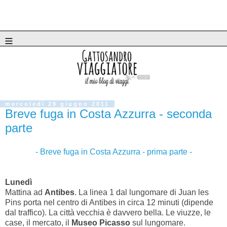
≡
mercoledì 29 giugno 2011
Breve fuga in Costa Azzurra - seconda
parte
- Breve fuga in Costa Azzurra - prima parte -
Lunedì
Mattina ad
Antibes
. La linea 1 dal lungomare di Juan les
Pins porta nel centro di Antibes in circa 12 minuti (dipende
dal traffico). La città vecchia è davvero bella. Le viuzze, le
case, il mercato, il
Museo Picasso
sul lungomare.