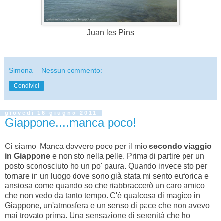
Juan les Pins
Simona
Nessun commento:
Condividi
giovedì 16 giugno 2011
Giappone....manca poco!
Ci siamo. Manca davvero poco per il mio
secondo viaggio
in Giappone
e non sto nella pelle. Prima di partire per un
posto sconosciuto ho un po' paura. Quando invece sto per
tornare in un luogo dove sono già stata mi sento euforica e
ansiosa come quando so che riabbraccerò un caro amico
che non vedo da tanto tempo. C'è qualcosa di magico in
Giappone, un'atmosfera e un senso di pace che non avevo
mai trovato prima. Una sensazione di serenità che ho