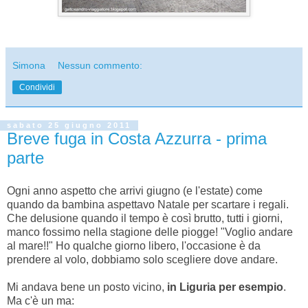
Simona
Nessun commento:
Condividi
sabato 25 giugno 2011
Breve fuga in Costa Azzurra - prima
parte
Ogni anno aspetto che arrivi giugno (e l'estate) come
quando da bambina aspettavo Natale per scartare i regali.
Che delusione quando il tempo è così brutto, tutti i giorni,
manco fossimo nella stagione delle piogge! "Voglio andare
al mare!!" Ho qualche giorno libero, l'occasione è da
prendere al volo, dobbiamo solo scegliere dove andare.
Mi andava bene un posto vicino,
in Liguria per esempio
.
Ma c'è un ma: