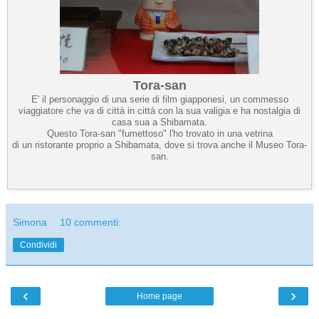
Tora-san
E' il personaggio di una serie di film giapponesi, un commesso
viaggiatore che va di città in città con la sua valigia e ha nostalgia di
casa sua a Shibamata.
Questo Tora-san "fumettoso" l'ho trovato in una vetrina
di un ristorante proprio a Shibamata, dove si trova anche il Museo Tora-
san.
Simona
10 commenti:
Condividi
‹
›
Home page