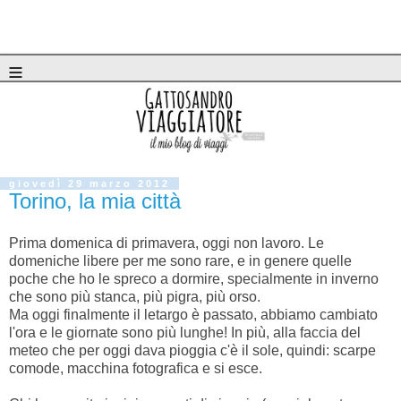
≡
giovedì 29 marzo 2012
Torino, la mia città
Prima domenica di primavera, oggi non lavoro. Le
domeniche libere per me sono rare, e in genere quelle
poche che ho le spreco a dormire, specialmente in inverno
che sono più stanca, più pigra, più orso.
Ma oggi finalmente il letargo è passato, abbiamo cambiato
l'ora e le giornate sono più lunghe! In più, alla faccia del
meteo che per oggi dava pioggia c'è il sole, quindi: scarpe
comode, macchina fotografica e si esce.