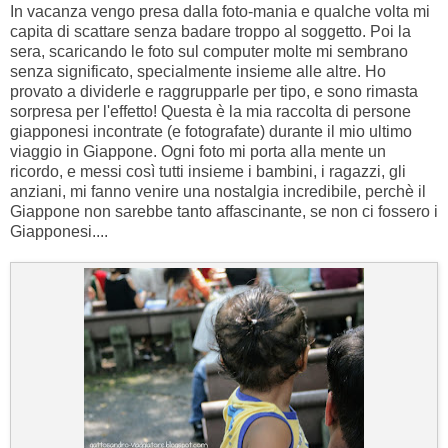
In vacanza vengo presa dalla foto-mania e qualche volta mi
capita di scattare senza badare troppo al soggetto. Poi la
sera, scaricando le foto sul computer molte mi sembrano
senza significato, specialmente insieme alle altre. Ho
provato a dividerle e raggrupparle per tipo, e sono rimasta
sorpresa per l'effetto! Questa è la mia raccolta di persone
giapponesi incontrate (e fotografate) durante il mio ultimo
viaggio in Giappone. Ogni foto mi porta alla mente un
ricordo, e messi così tutti insieme i bambini, i ragazzi, gli
anziani, mi fanno venire una nostalgia incredibile, perchè il
Giappone non sarebbe tanto affascinante, se non ci fossero i
Giapponesi....