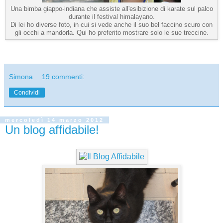
Una bimba giappo-indiana che assiste all'esibizione di karate sul palco
durante il festival himalayano.
Di lei ho diverse foto, in cui si vede anche il suo bel faccino scuro con
gli occhi a mandorla. Qui ho preferito mostrare solo le sue treccine.
Simona
19 commenti:
Condividi
mercoledì 14 marzo 2012
Un blog affidabile!