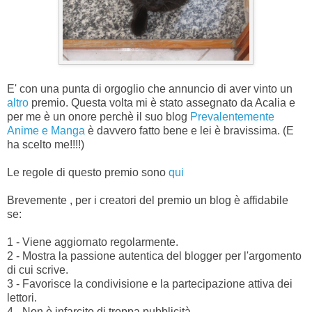
E' con una punta di orgoglio che annuncio di aver vinto un
altro
premio. Questa volta mi è stato assegnato da Acalia e
per me è un onore perchè il suo blog
Prevalentemente
Anime e Manga
è davvero fatto bene e lei è bravissima. (E
ha scelto me!!!!)
Le regole di questo premio sono
qui
Brevemente , per i creatori del premio un blog è affidabile
se:
1 - Viene aggiornato regolarmente.
2 - Mostra la passione autentica del blogger per l'argomento
di cui scrive.
3 - Favorisce la condivisione e la partecipazione attiva dei
lettori.
4 - Non è infarcito di troppa pubblicità.