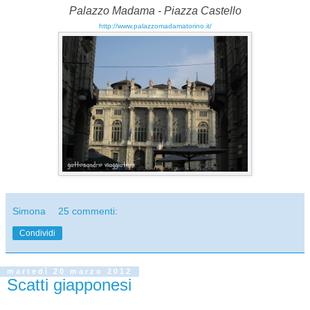
Palazzo Madama - Piazza Castello
http://www.palazzomadamatorino.it/
Simona
25 commenti:
Condividi
martedì 20 marzo 2012
Scatti giapponesi