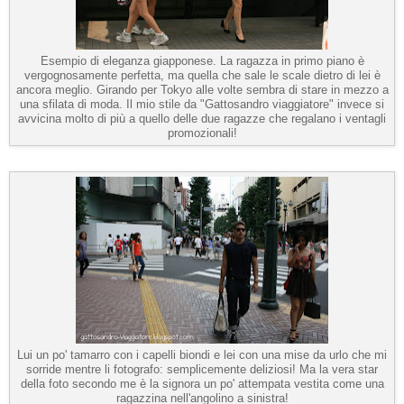
Esempio di eleganza giapponese. La ragazza in primo piano è
vergognosamente perfetta, ma quella che sale le scale dietro di lei è
ancora meglio. Girando per Tokyo alle volte sembra di stare in mezzo a
una sfilata di moda. Il mio stile da "Gattosandro viaggiatore" invece si
avvicina molto di più a quello delle due ragazze che regalano i ventagli
promozionali!
Lui un po' tamarro con i capelli biondi e lei con una mise da urlo che mi
sorride mentre li fotografo: semplicemente deliziosi! Ma la vera star
della foto secondo me è la signora un po' attempata vestita come una
ragazzina nell'angolino a sinistra!