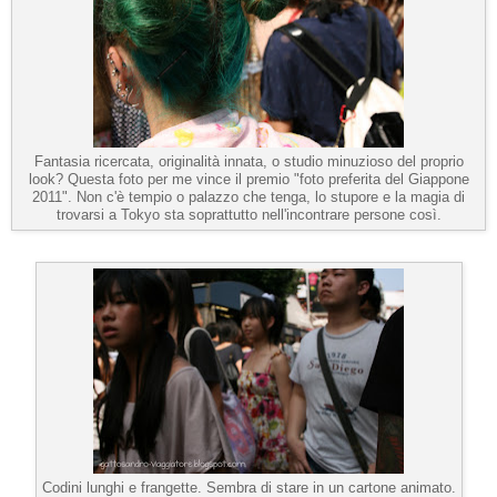
Fantasia ricercata, originalità innata, o studio minuzioso del proprio
look? Questa foto per me vince il premio "foto preferita del Giappone
2011". Non c'è tempio o palazzo che tenga, lo stupore e la magia di
trovarsi a Tokyo sta soprattutto nell'incontrare persone così.
Codini lunghi e frangette. Sembra di stare in un cartone animato.