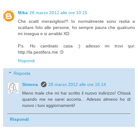
Mika
28 marzo 2012 alle ore 10:15
Che scatti meravigliosi!!! Io normalmente sono restia a
scattare foto alle persone, ho sempre paura che qualcuno
mi insegua e si arrabbi XD
P.s. Ho cambiato casa :) adesso mi trovi qui:
http://la.pestifera.me :D
Rispondi
Risposte
Simona
28 marzo 2012 alle ore 15:14
Meno male che mi hai scritto il nuovo indirizzo! Chissà
quando me ne sarei accorta... Adesso almeno ho di
nuovo i tuoi aggiornamenti!
Rispondi