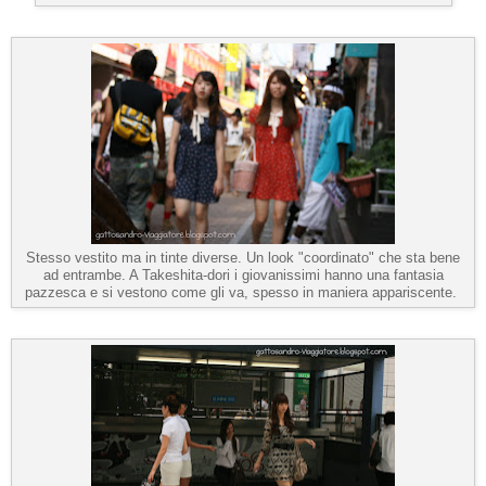
Stesso vestito ma in tinte diverse. Un look "coordinato" che sta bene
ad entrambe. A Takeshita-dori i giovanissimi hanno una fantasia
pazzesca e si vestono come gli va, spesso in maniera appariscente.