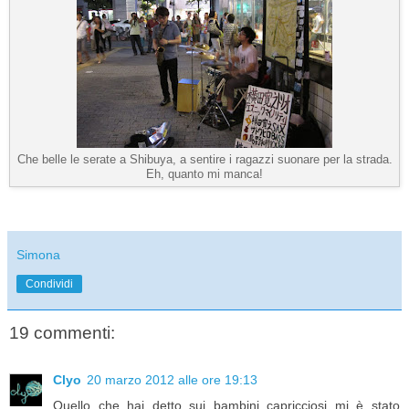
Che belle le serate a Shibuya, a sentire i ragazzi suonare per la strada.
Eh, quanto mi manca!
Simona
Condividi
19 commenti:
Clyo
20 marzo 2012 alle ore 19:13
Quello che hai detto sui bambini capricciosi mi è stato