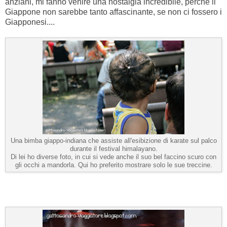
anziani, mi fanno venire una nostalgia incredibile, perchè il
Giappone non sarebbe tanto affascinante, se non ci fossero i
Giapponesi....
Una bimba giappo-indiana che assiste all'esibizione di karate sul palco
durante il festival himalayano.
Di lei ho diverse foto, in cui si vede anche il suo bel faccino scuro con
gli occhi a mandorla. Qui ho preferito mostrare solo le sue treccine.