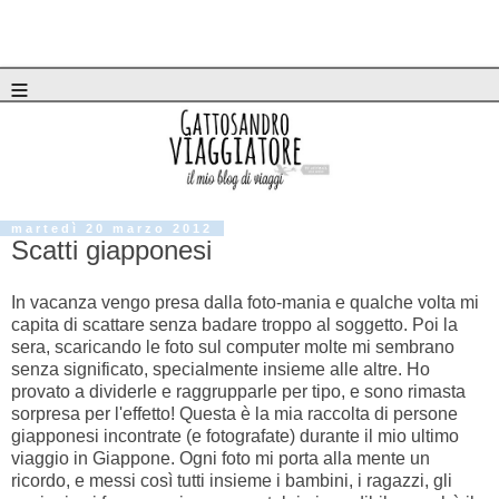
≡
martedì 20 marzo 2012
Scatti giapponesi
In vacanza vengo presa dalla foto-mania e qualche volta mi
capita di scattare senza badare troppo al soggetto. Poi la
sera, scaricando le foto sul computer molte mi sembrano
senza significato, specialmente insieme alle altre. Ho
provato a dividerle e raggrupparle per tipo, e sono rimasta
sorpresa per l'effetto! Questa è la mia raccolta di persone
giapponesi incontrate (e fotografate) durante il mio ultimo
viaggio in Giappone. Ogni foto mi porta alla mente un
ricordo, e messi così tutti insieme i bambini, i ragazzi, gli