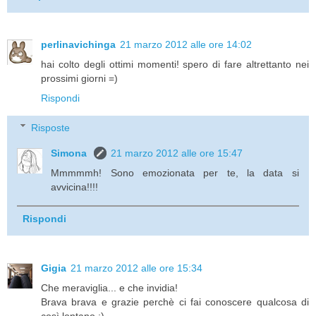
perlinavichinga
21 marzo 2012 alle ore 14:02
hai colto degli ottimi momenti! spero di fare altrettanto nei
prossimi giorni =)
Rispondi
Risposte
Simona
21 marzo 2012 alle ore 15:47
Mmmmmh! Sono emozionata per te, la data si
avvicina!!!!
Rispondi
Gigia
21 marzo 2012 alle ore 15:34
Che meraviglia... e che invidia!
Brava brava e grazie perchè ci fai conoscere qualcosa di
così lontano :)