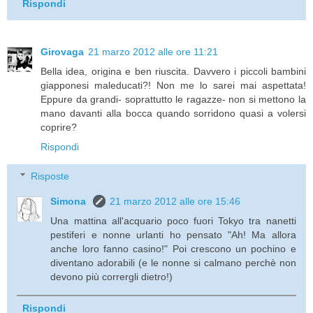
Rispondi
Girovaga
21 marzo 2012 alle ore 11:21
Bella idea, origina e ben riuscita. Davvero i piccoli bambini
giapponesi maleducati?! Non me lo sarei mai aspettata!
Eppure da grandi- soprattutto le ragazze- non si mettono la
mano davanti alla bocca quando sorridono quasi a volersi
coprire?
Rispondi
Risposte
Simona
21 marzo 2012 alle ore 15:46
Una mattina all'acquario poco fuori Tokyo tra nanetti
pestiferi e nonne urlanti ho pensato "Ah! Ma allora
anche loro fanno casino!" Poi crescono un pochino e
diventano adorabili (e le nonne si calmano perchè non
devono più corrergli dietro!)
Rispondi