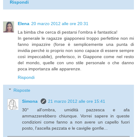
Rispondi
Elena
20 marzo 2012 alle ore 20:31
La bimba che cerca di pestarsi l'ombra è fantastica!
In generale le ragazze giapponesi troppo perfettine non mi
fanno impazzire (forse è semplicemente una punta di
invidia perché io proprio non sono capace di essere sempre
così impeccabile), preferisco, in Giappone come nel resto
del mondo, quelle con uno stile personale o che danno
poca importanza alle apparenze.
Rispondi
Risposte
Simona
21 marzo 2012 alle ore 15:41
30° all'ombra, umidità pazzesca e afa
ammazzerebbero chiunque. Vorrei sapere in queste
condizioni come fanno a non avere un capello fuori
posto, l'ascella pezzata e le caviglie gonfie...