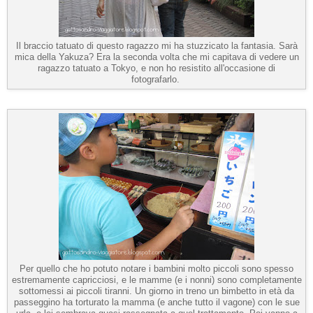
Il braccio tatuato di questo ragazzo mi ha stuzzicato la fantasia. Sarà
mica della Yakuza? Era la seconda volta che mi capitava di vedere un
ragazzo tatuato a Tokyo, e non ho resistito all'occasione di
fotografarlo.
Per quello che ho potuto notare i bambini molto piccoli sono spesso
estremamente capricciosi, e le mamme (e i nonni) sono completamente
sottomessi ai piccoli tiranni. Un giorno in treno un bimbetto in età da
passeggino ha torturato la mamma (e anche tutto il vagone) con le sue