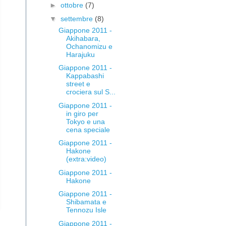
►
ottobre
(7)
▼
settembre
(8)
Giappone 2011 -
Akihabara,
Ochanomizu e
Harajuku
Giappone 2011 -
Kappabashi
street e
crociera sul S...
Giappone 2011 -
in giro per
Tokyo e una
cena speciale
Giappone 2011 -
Hakone
(extra:video)
Giappone 2011 -
Hakone
Giappone 2011 -
Shibamata e
Tennozu Isle
Giappone 2011 -