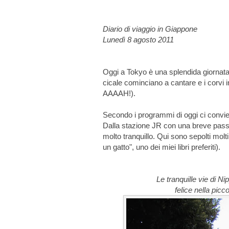
Diario di viaggio in Giappone
Lunedì 8 agosto 2011
Oggi a Tokyo è una splendida giornata
cicale cominciano a cantare e i corvi 
AAAAH!).
Secondo i programmi di oggi ci convie
Dalla stazione JR con una breve passe
molto tranquillo. Qui sono sepolti mol
un gatto", uno dei miei libri preferiti).
Le tranquille vie di N
felice nella picc