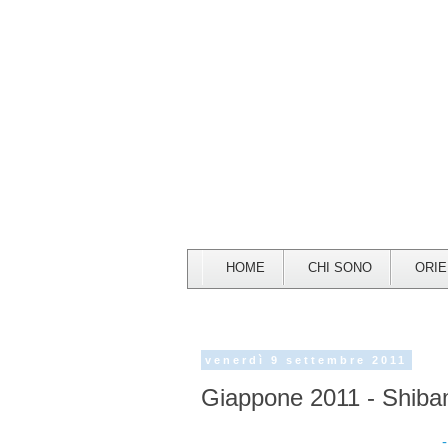
HOME
CHI SONO
ORI
venerdì 9 settembre 2011
Giappone 2011 - Shiba