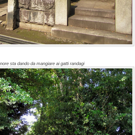
nore sta dando da mangiare ai gatti randagi