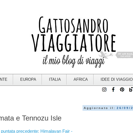
ENTE
EUROPA
ITALIA
AFRICA
IDEE DI VIAGGIO
Aggiornato il:
26/09/
mata e Tennozu Isle
- puntata precedente: Himalayan Fair -