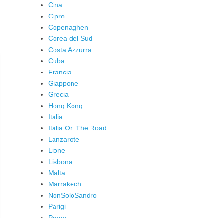
Cina
Cipro
Copenaghen
Corea del Sud
Costa Azzurra
Cuba
Francia
Giappone
Grecia
Hong Kong
Italia
Italia On The Road
Lanzarote
Lione
Lisbona
Malta
Marrakech
NonSoloSandro
Parigi
Praga