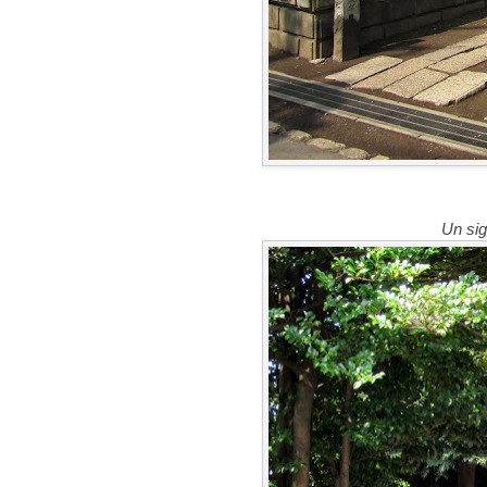
Un sig