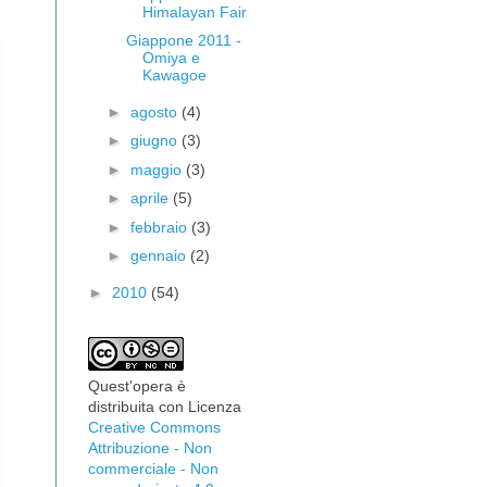
Himalayan Fair
Giappone 2011 -
Omiya e
Kawagoe
►
agosto
(4)
►
giugno
(3)
►
maggio
(3)
►
aprile
(5)
►
febbraio
(3)
►
gennaio
(2)
►
2010
(54)
Quest'opera è
distribuita con Licenza
Creative Commons
Attribuzione - Non
commerciale - Non