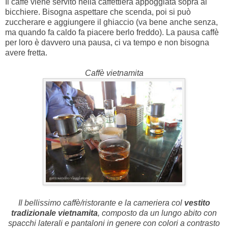
Il caffè viene servito nella caffettiera appoggiata sopra al
bicchiere. Bisogna aspettare che scenda, poi si può
zuccherare e aggiungere il ghiaccio (va bene anche senza,
ma quando fa caldo fa piacere berlo freddo). La pausa caffè
per loro è davvero una pausa, ci va tempo e non bisogna
avere fretta.
Caffè vietnamita
Il bellissimo caffè/ristorante e la cameriera col
vestito
tradizionale vietnamita
, composto da un lungo abito con
spacchi laterali e pantaloni in genere con colori a contrasto