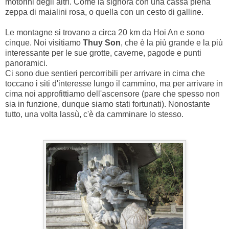
motorini degli altri. Come la signora con una cassa piena
zeppa di maialini rosa, o quella con un cesto di galline.
Le montagne si trovano a circa 20 km da Hoi An e sono
cinque. Noi visitiamo
Thuy Son
, che è la più grande e la più
interessante per le sue grotte, caverne, pagode e punti
panoramici.
Ci sono due sentieri percorribili per arrivare in cima che
toccano i siti d'interesse lungo il cammino, ma per arrivare in
cima noi approfittiamo dell'ascensore (pare che spesso non
sia in funzione, dunque siamo stati fortunati). Nonostante
tutto, una volta lassù, c'è da camminare lo stesso.