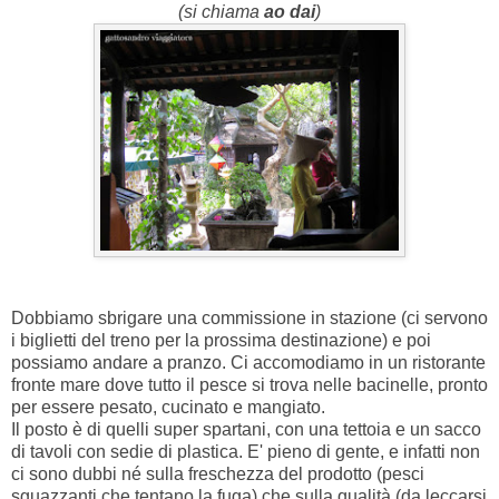
(si chiama
ao dai
)
Dobbiamo sbrigare una commissione in stazione (ci servono
i biglietti del treno per la prossima destinazione) e poi
possiamo andare a pranzo. Ci accomodiamo in un ristorante
fronte mare dove tutto il pesce si trova nelle bacinelle, pronto
per essere pesato, cucinato e mangiato.
Il posto è di quelli super spartani, con una tettoia e un sacco
di tavoli con sedie di plastica. E' pieno di gente, e infatti non
ci sono dubbi né sulla freschezza del prodotto (pesci
sguazzanti che tentano la fuga) che sulla qualità (da leccarsi