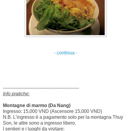
- continua -
----------------------------------------------------
Info pratiche:
Montagne di marmo (Da Nang)
Ingresso: 15,000 VND (Ascensore 15,000 VND)
N.B. L'ingresso è a pagamento solo per la montagna Thuy
Son, le altre sono a ingresso libero.
I sentieri e i luoghi da visitare: