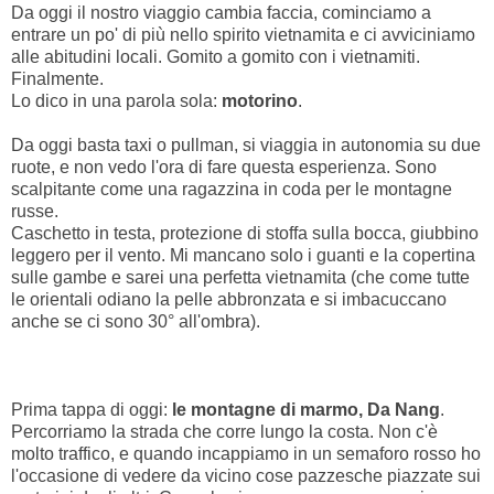
Da oggi il nostro viaggio cambia faccia, cominciamo a
entrare un po' di più nello spirito vietnamita e ci avviciniamo
alle abitudini locali. Gomito a gomito con i vietnamiti.
Finalmente.
Lo dico in una parola sola:
motorino
.
Da oggi basta taxi o pullman, si viaggia in autonomia su due
ruote, e non vedo l'ora di fare questa esperienza. Sono
scalpitante come una ragazzina in coda per le montagne
russe.
Caschetto in testa, protezione di stoffa sulla bocca, giubbino
leggero per il vento. Mi mancano solo i guanti e la copertina
sulle gambe e sarei una perfetta vietnamita (che come tutte
le orientali odiano la pelle abbronzata e si imbacuccano
anche se ci sono 30° all'ombra).
Prima tappa di oggi:
le montagne di marmo, Da Nang
.
Percorriamo la strada che corre lungo la costa. Non c'è
molto traffico, e quando incappiamo in un semaforo rosso ho
l'occasione di vedere da vicino cose pazzesche piazzate sui