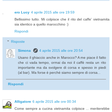
ero Lucy
4 aprile 2015 alle ore 19:59
Bellissimo tutto. Mi colpisce che il rito del caffe' vietnamita
sia identico a quello marocchino :)
Rispondi
Risposte
Simona
4 aprile 2015 alle ore 20:54
Usano il ghiaccio anche in Marocco? A me piace il fatto
che ci vada tempo, ormai da noi il caffè resta un rito
importante ma da svolgere di corsa e spesso in piedi
(al bar). Ma forse è perché siamo sempre di corsa...
Rispondi
Alligatore
6 aprile 2015 alle ore 00:34
Come sempre a cucina vietnamita colpisce ... meriterebbe