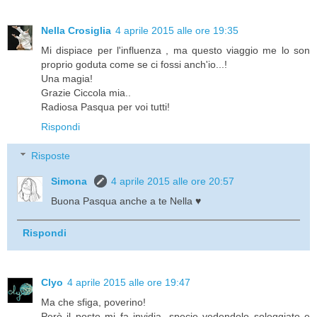
Nella Crosiglia
4 aprile 2015 alle ore 19:35
Mi dispiace per l'influenza , ma questo viaggio me lo son
proprio goduta come se ci fossi anch'io...!
Una magia!
Grazie Ciccola mia..
Radiosa Pasqua per voi tutti!
Rispondi
Risposte
Simona
4 aprile 2015 alle ore 20:57
Buona Pasqua anche a te Nella ♥
Rispondi
Clyo
4 aprile 2015 alle ore 19:47
Ma che sfiga, poverino!
Però il posto mi fa invidia, specie vedendolo soleggiato e