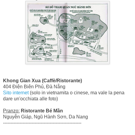
Khong Gian Xua (Caffè/Ristorante)
404 Điện Biên Phủ, Đà Nẵng
Sito internet
(solo in vietnamita o cinese, ma vale la pena
dare un'occhiata alle foto)
Pranzo:
Ristorante Bé Mần
Nguyễn Giáp, Ngũ Hành Sơn, Da Nang
----------------------------------------------------