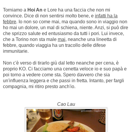
Torniamo a
Hoi An
e Lore ha una faccia che non mi
convince. Dice di non sentirsi molto bene, e
infatti ha la
febbre
. Io non so come mai, ma quando sono in viaggio non
ho mai un dolore, un mal di schiena, niente. Anzi, si può dire
che sprizzo salute ed entusiasmo da tutti i pori. Lui invece,
che a Torino non sta male
mai
, neanche una lineetta di
febbre, quando viaggia ha un tracollo delle difese
immunitarie.
Non c'è verso di tirarlo giù dal letto neanche per cena, è
proprio KO. Ci facciamo una cenetta veloce io e suo papà e
poi torno a vedere come sta. Spero davvero che sia
un'influenza leggera e che passi in fretta. Intanto, per fargli
compagnia, mi ritiro presto anch'io.
Cao Lau