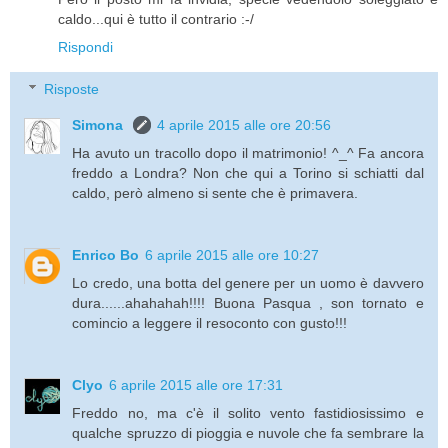
caldo...qui è tutto il contrario :-/
Rispondi
Risposte
Simona
4 aprile 2015 alle ore 20:56
Ha avuto un tracollo dopo il matrimonio! ^_^ Fa ancora
freddo a Londra? Non che qui a Torino si schiatti dal
caldo, però almeno si sente che è primavera.
Enrico Bo
6 aprile 2015 alle ore 10:27
Lo credo, una botta del genere per un uomo è davvero
dura......ahahahah!!!! Buona Pasqua , son tornato e
comincio a leggere il resoconto con gusto!!!
Clyo
6 aprile 2015 alle ore 17:31
Freddo no, ma c'è il solito vento fastidiosissimo e
qualche spruzzo di pioggia e nuvole che fa sembrare la