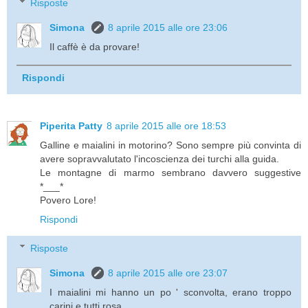
Risposte
Simona
8 aprile 2015 alle ore 23:06
Il caffè è da provare!
Rispondi
Piperita Patty
8 aprile 2015 alle ore 18:53
Galline e maialini in motorino? Sono sempre più convinta di
avere sopravvalutato l'incoscienza dei turchi alla guida.
Le montagne di marmo sembrano davvero suggestive
*___*
Povero Lore!
Rispondi
Risposte
Simona
8 aprile 2015 alle ore 23:07
I maialini mi hanno un po ' sconvolta, erano troppo
carini e tutti rosa.