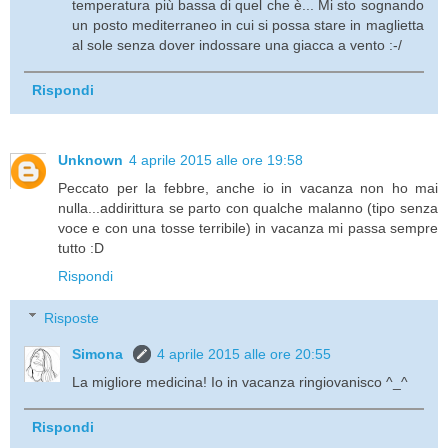
temperatura più bassa di quel che è... Mi sto sognando
un posto mediterraneo in cui si possa stare in maglietta
al sole senza dover indossare una giacca a vento :-/
Rispondi
Unknown
4 aprile 2015 alle ore 19:58
Peccato per la febbre, anche io in vacanza non ho mai
nulla...addirittura se parto con qualche malanno (tipo senza
voce e con una tosse terribile) in vacanza mi passa sempre
tutto :D
Rispondi
Risposte
Simona
4 aprile 2015 alle ore 20:55
La migliore medicina! Io in vacanza ringiovanisco ^_^
Rispondi