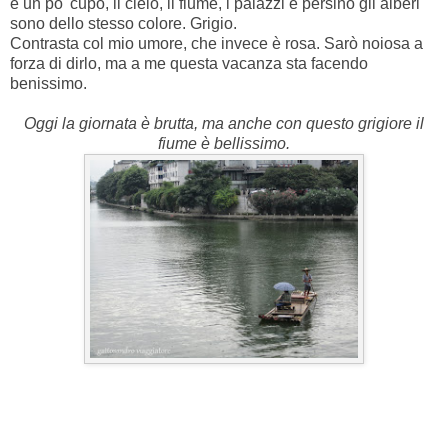
è un po' cupo, il cielo, il fiume, i palazzi e persino gli alberi
sono dello stesso colore. Grigio.
Contrasta col mio umore, che invece è rosa. Sarò noiosa a
forza di dirlo, ma a me questa vacanza sta facendo
benissimo.
Oggi la giornata è brutta, ma anche con questo grigiore il
fiume è bellissimo.