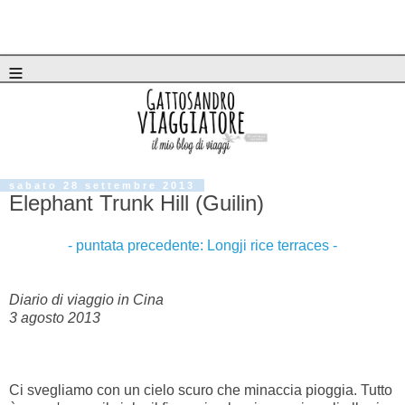
≡
sabato 28 settembre 2013
Elephant Trunk Hill (Guilin)
- puntata precedente: Longji rice terraces -
Diario di viaggio in Cina
3 agosto 2013
Ci svegliamo con un cielo scuro che minaccia pioggia. Tutto