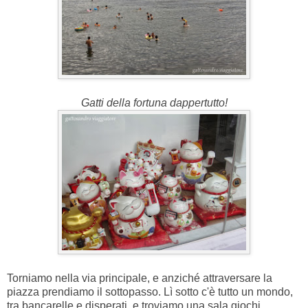
Gatti della fortuna dappertutto!
Torniamo nella via principale, e anziché attraversare la
piazza prendiamo il sottopasso. Lì sotto c'è tutto un mondo,
tra bancarelle e disperati, e troviamo una sala giochi