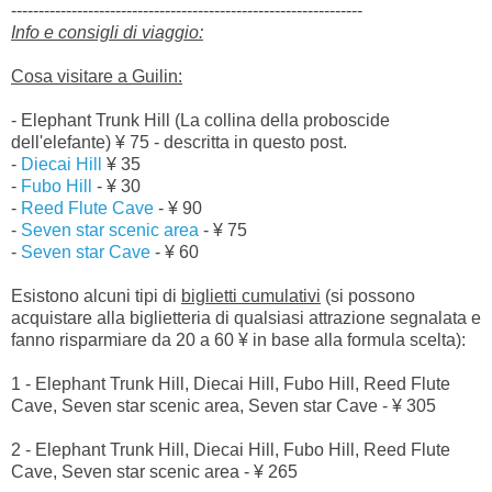
----------------------------------------------------------------
Info e consigli di viaggio:
Cosa visitare a Guilin:
- Elephant Trunk Hill (La collina della proboscide
dell'elefante) ¥ 75 - descritta in questo post.
-
Diecai Hill
¥ 35
-
Fubo Hill
- ¥ 30
-
Reed Flute Cave
- ¥ 90
-
Seven star scenic area
- ¥ 75
-
Seven star Cave
- ¥ 60
Esistono alcuni tipi di
biglietti cumulativi
(si possono
acquistare alla biglietteria di qualsiasi attrazione segnalata e
fanno risparmiare da 20 a 60 ¥ in base alla formula scelta):
1 - Elephant Trunk Hill, Diecai Hill, Fubo Hill, Reed Flute
Cave, Seven star scenic area, Seven star Cave - ¥ 305
2 - Elephant Trunk Hill, Diecai Hill, Fubo Hill, Reed Flute
Cave, Seven star scenic area - ¥ 265