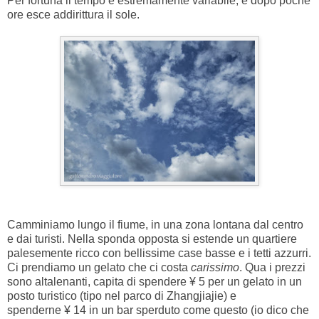
Per fortuna il tempo è estremamente variabile, e dopo poche
ore esce addirittura il sole.
Camminiamo lungo il fiume, in una zona lontana dal centro
e dai turisti. Nella sponda opposta si estende un quartiere
palesemente ricco con bellissime case basse e i tetti azzurri.
Ci prendiamo un gelato che ci costa
carissimo
. Qua i prezzi
sono altalenanti, capita di spendere ¥ 5 per un gelato in un
posto turistico (tipo nel parco di Zhangjiajie) e
spenderne ¥ 14 in un bar sperduto come questo (io dico che