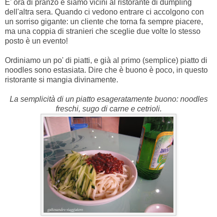
E' ora di pranzo e siamo vicini al ristorante di dumpling
dell'altra sera. Quando ci vedono entrare ci accolgono con
un sorriso gigante: un cliente che torna fa sempre piacere,
ma una coppia di stranieri che sceglie due volte lo stesso
posto è un evento!
Ordiniamo un po' di piatti, e già al primo (semplice) piatto di
noodles sono estasiata. Dire che è buono è poco, in questo
ristorante si mangia divinamente.
La semplicità di un piatto esageratamente buono: noodles
freschi, sugo di carne e cetrioli.