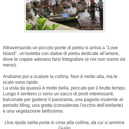
Attraversando un piccolo ponte di pietra si arriva a "Love
Island", un'isoletta con statue di pietra dedicate all'amore,
dove le coppie adorano farsi fotografare (e noi non siamo da
meno).
Andiamo poi a scalare la collina. Non è molto alta, ma le
scale sono ripide.
La vista da quassù è molto bella, peccato per il brutto tempo.
Lungo il sentiero ci sono un sacco di posti interessanti,
balconate per godersi il panorama, una pagoda risalente al
periodo Ming, una grotta (considerata l'occhio dell'elefante)
e una vegetazione bellissima.
Una ripida salita porta in cima alla collina, da cui si ammira
Guilin