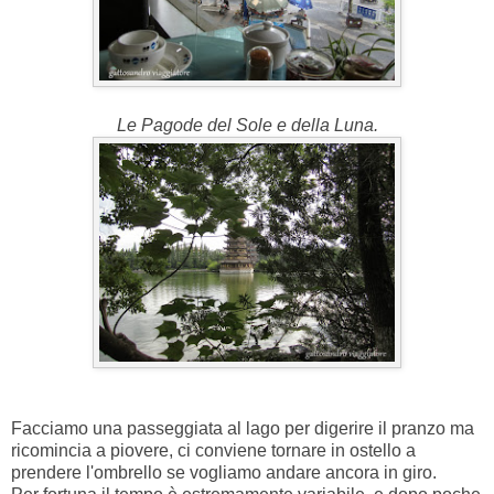
Le Pagode del Sole e della Luna.
Facciamo una passeggiata al lago per digerire il pranzo ma
ricomincia a piovere, ci conviene tornare in ostello a
prendere l'ombrello se vogliamo andare ancora in giro.