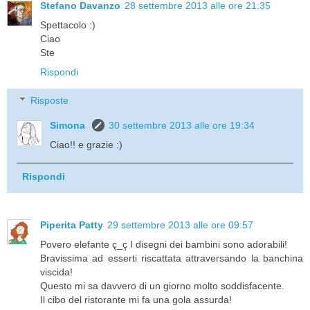
Stefano Davanzo
28 settembre 2013 alle ore 21:35
Spettacolo :)
Ciao
Ste
Rispondi
Risposte
Simona
30 settembre 2013 alle ore 19:34
Ciao!! e grazie :)
Rispondi
Piperita Patty
29 settembre 2013 alle ore 09:57
Povero elefante ç_ç I disegni dei bambini sono adorabili!
Bravissima ad esserti riscattata attraversando la banchina
viscida!
Questo mi sa davvero di un giorno molto soddisfacente.
Il cibo del ristorante mi fa una gola assurda!