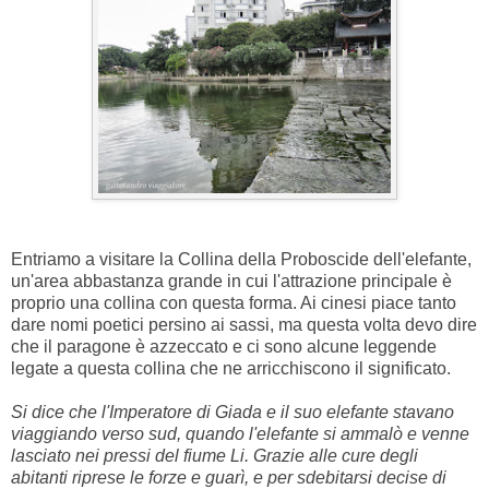
Entriamo a visitare la Collina della Proboscide dell'elefante,
un'area abbastanza grande in cui l'attrazione principale è
proprio una collina con questa forma. Ai cinesi piace tanto
dare nomi poetici persino ai sassi, ma questa volta devo dire
che il paragone è azzeccato e ci sono alcune leggende
legate a questa collina che ne arricchiscono il significato.
Si dice che l'Imperatore di Giada e il suo elefante stavano
viaggiando verso sud, quando l'elefante si ammalò e venne
lasciato nei pressi del fiume Li. Grazie alle cure degli
abitanti riprese le forze e guarì, e per sdebitarsi decise di