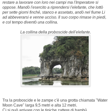
restare a lavorare con loro nei campi ma l'Imperatore si
oppose. Mandò l'esercito a riprendersi l'elefante, che lottò
per sette giorni finché, stanco e assetato, andò nel fiume Li
ad abbeverarsi e venne ucciso. Il suo corpo rimase in piedi,
e col tempo diventò una collina.
La collina della proboscide dell'elefante.
Tra la proboscide e le zampe c'è una grotta chiamata "Water
Moon Cave" larga 9,5 metri e alta 12 metri.
Ci si può arrivare con le tipiche zattere di bambù.