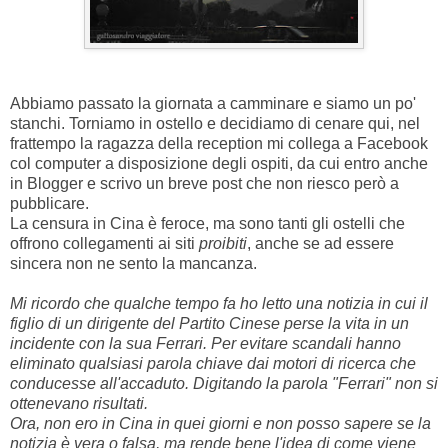
Abbiamo passato la giornata a camminare e siamo un po'
stanchi. Torniamo in ostello e decidiamo di cenare qui, nel
frattempo la ragazza della reception mi collega a Facebook
col computer a disposizione degli ospiti, da cui entro anche
in Blogger e scrivo un breve post che non riesco però a
pubblicare.
La censura in Cina è feroce, ma sono tanti gli ostelli che
offrono collegamenti ai siti
proibiti
, anche se ad essere
sincera non ne sento la mancanza.
Mi ricordo che qualche tempo fa ho letto una notizia in cui il
figlio di un dirigente del Partito Cinese perse la vita in un
incidente con la sua Ferrari. Per evitare scandali hanno
eliminato qualsiasi parola chiave dai motori di ricerca che
conducesse all'accaduto. Digitando la parola "Ferrari" non si
ottenevano risultati.
Ora, non ero in Cina in quei giorni e non posso sapere se la
notizia è vera o falsa, ma rende bene l'idea di come viene