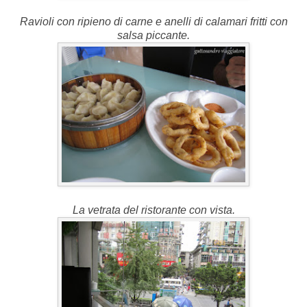
Ravioli con ripieno di carne e anelli di calamari fritti con
salsa piccante.
La vetrata del ristorante con vista.