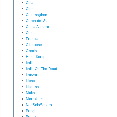
Cina
Cipro
Copenaghen
Corea del Sud
Costa Azzurra
Cuba
Francia
Giappone
Grecia
Hong Kong
Italia
Italia On The Road
Lanzarote
Lione
Lisbona
Malta
Marrakech
NonSoloSandro
Parigi
Praga