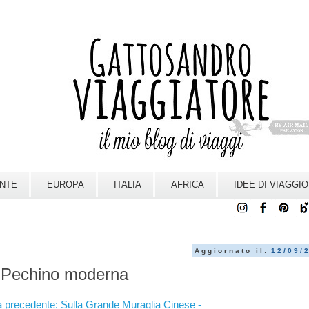
ENTE
EUROPA
ITALIA
AFRICA
IDEE DI VIAGGIO
Aggiornato il:
12/09/
la Pechino moderna
a precedente: Sulla Grande Muraglia Cinese -