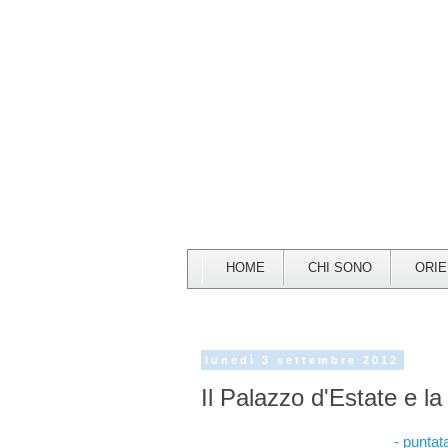
HOME
CHI SONO
ORI
lunedì 3 settembre 2012
Il Palazzo d'Estate e 
- puntat