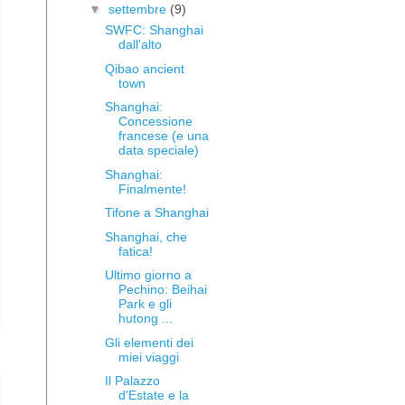
▼
settembre
(9)
SWFC: Shanghai
dall'alto
Qibao ancient
town
Shanghai:
Concessione
francese (e una
data speciale)
Shanghai:
Finalmente!
Tifone a Shanghai
Shanghai, che
fatica!
Ultimo giorno a
Pechino: Beihai
Park e gli
hutong ...
Gli elementi dei
miei viaggi
Il Palazzo
d'Estate e la