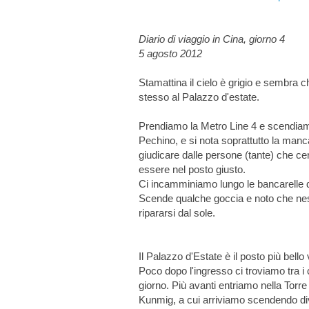
Diario di viaggio in Cina, giorno 4
5 agosto 2012
Stamattina il cielo è grigio e sembra 
stesso al Palazzo d'estate.
Prendiamo la Metro Line 4 e scendiam
Pechino, e si nota soprattutto la manca
giudicare dalle persone (tante) che c
essere nel posto giusto.
Ci incamminiamo lungo le bancarelle d
Scende qualche goccia e noto che ness
ripararsi dal sole.
Il Palazzo d'Estate è il posto più bello 
Poco dopo l'ingresso ci troviamo tra i
giorno. Più avanti entriamo nella Torre
Kunmig, a cui arriviamo scendendo di