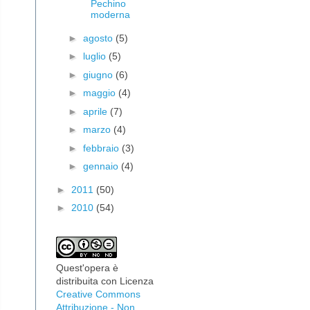
Pechino
moderna
►
agosto
(5)
►
luglio
(5)
►
giugno
(6)
►
maggio
(4)
►
aprile
(7)
►
marzo
(4)
►
febbraio
(3)
►
gennaio
(4)
►
2011
(50)
►
2010
(54)
Quest'opera è
distribuita con Licenza
Creative Commons
Attribuzione - Non