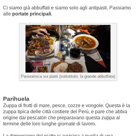
Ci siamo già abbuffati e siamo solo agli antipasti. Passiamo
alle
portate principali
.
Panoramica sui piatti (sottotitolo: la grande abbuffata)
Parihuela
Zuppa di frutti di mare, pesce, cozze e vongole. Questa è la
zuppa tipica delle città costiere del Perù, e pare che abbia
origine dai pescatori che preparavano questa zuppa al
termine delle loro lunghe giornate di lavoro.
La dimensione del piatto si avvicina a quella di una