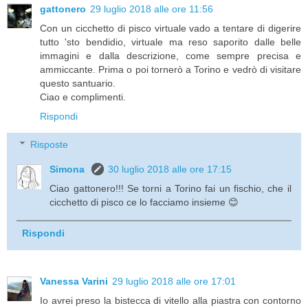
gattonero
29 luglio 2018 alle ore 11:56
Con un cicchetto di pisco virtuale vado a tentare di digerire
tutto 'sto bendidio, virtuale ma reso saporito dalle belle
immagini e dalla descrizione, come sempre precisa e
ammiccante. Prima o poi tornerò a Torino e vedrò di visitare
questo santuario.
Ciao e complimenti.
Rispondi
Risposte
Simona
30 luglio 2018 alle ore 17:15
Ciao gattonero!!! Se torni a Torino fai un fischio, che il
cicchetto di pisco ce lo facciamo insieme 😊
Rispondi
Vanessa Varini
29 luglio 2018 alle ore 17:01
Io avrei preso la bistecca di vitello alla piastra con contorno