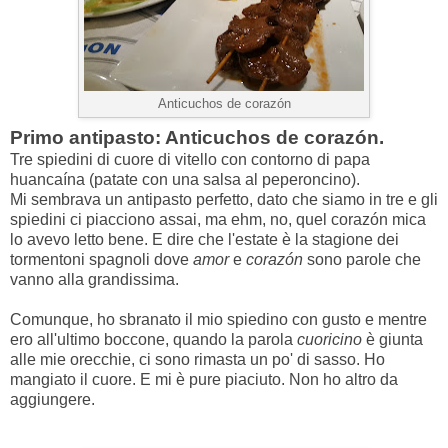
Anticuchos de corazón
Primo antipasto: Anticuchos de corazón.
Tre spiedini di cuore di vitello con contorno di papa
huancaína (patate con una salsa al peperoncino).
Mi sembrava un antipasto perfetto, dato che siamo in tre e gli
spiedini ci piacciono assai, ma ehm, no, quel corazón mica
lo avevo letto bene. E dire che l'estate è la stagione dei
tormentoni spagnoli dove
amor
e
corazón
sono parole che
vanno alla grandissima.
Comunque, ho sbranato il mio spiedino con gusto e mentre
ero all'ultimo boccone, quando la parola
cuoricino
è giunta
alle mie orecchie, ci sono rimasta un po' di sasso. Ho
mangiato il cuore. E mi è pure piaciuto. Non ho altro da
aggiungere.