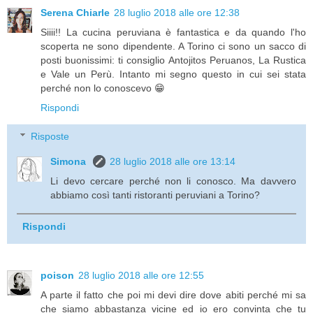
Serena Chiarle
28 luglio 2018 alle ore 12:38
Siiii!! La cucina peruviana è fantastica e da quando l'ho
scoperta ne sono dipendente. A Torino ci sono un sacco di
posti buonissimi: ti consiglio Antojitos Peruanos, La Rustica
e Vale un Perù. Intanto mi segno questo in cui sei stata
perché non lo conoscevo 😁
Rispondi
Risposte
Simona
28 luglio 2018 alle ore 13:14
Li devo cercare perché non li conosco. Ma davvero
abbiamo così tanti ristoranti peruviani a Torino?
Rispondi
poison
28 luglio 2018 alle ore 12:55
A parte il fatto che poi mi devi dire dove abiti perché mi sa
che siamo abbastanza vicine ed io ero convinta che tu