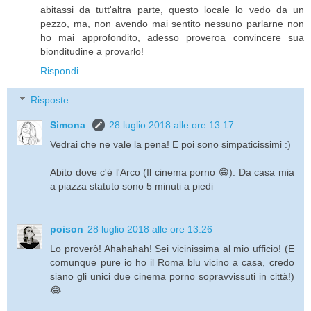
abitassi da tutt'altra parte, questo locale lo vedo da un
pezzo, ma, non avendo mai sentito nessuno parlarne non
ho mai approfondito, adesso proveroa convincere sua
bionditudine a provarlo!
Rispondi
Risposte
Simona
28 luglio 2018 alle ore 13:17
Vedrai che ne vale la pena! E poi sono simpaticissimi :)
Abito dove c'è l'Arco (Il cinema porno 😁). Da casa mia
a piazza statuto sono 5 minuti a piedi
poison
28 luglio 2018 alle ore 13:26
Lo proverò! Ahahahah! Sei vicinissima al mio ufficio! (E
comunque pure io ho il Roma blu vicino a casa, credo
siano gli unici due cinema porno sopravvissuti in città!)
😂