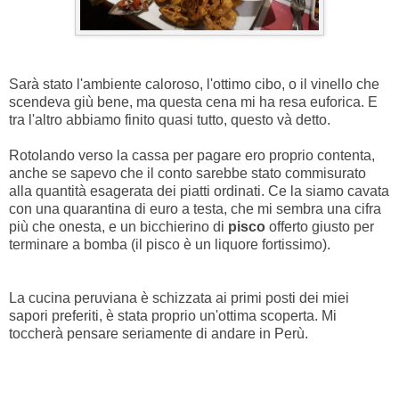
Sarà stato l'ambiente caloroso, l'ottimo cibo, o il vinello che
scendeva giù bene, ma questa cena mi ha resa euforica. E
tra l'altro abbiamo finito quasi tutto, questo và detto.
Rotolando verso la cassa per pagare ero proprio contenta,
anche se sapevo che il conto sarebbe stato commisurato
alla quantità esagerata dei piatti ordinati. Ce la siamo cavata
con una quarantina di euro a testa, che mi sembra una cifra
più che onesta, e un bicchierino di
pisco
offerto giusto per
terminare a bomba (il pisco è un liquore fortissimo).
La cucina peruviana è schizzata ai primi posti dei miei
sapori preferiti, è stata proprio un'ottima scoperta. Mi
toccherà pensare seriamente di andare in Perù.