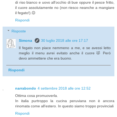
di riso bianco e uovo all'occhio di bue oppure il pesce fritto,
il cuore assolutamente no (non riesco neanche a mangiare
il fegato!).😊
Rispondi
Risposte
Simona
30 luglio 2018 alle ore 17:17
Il fegato non piace nemmeno a me, e se avessi letto
meglio il menu avrei evitato anche il cuore 🤣 Però
devo ammettere che era buono.
Rispondi
narrabondo
4 settembre 2018 alle ore 12:52
Ottima cosa promuoverla.
In italia purtroppo la cucina peruviana non è ancora
rinomata come all'estero. In questo siamo troppo provinciali
Rispondi