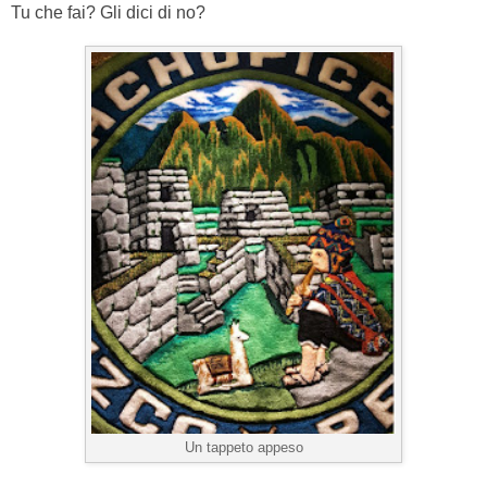
Tu che fai? Gli dici di no?
Un tappeto appeso