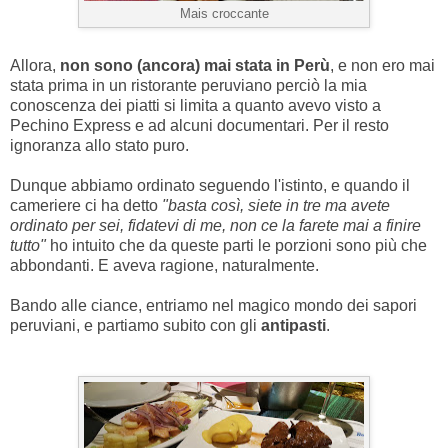
Mais croccante
Allora,
non sono (ancora) mai stata in Perù
, e non ero mai
stata prima in un ristorante peruviano perciò la mia
conoscenza dei piatti si limita a quanto avevo visto a
Pechino Express e ad alcuni documentari. Per il resto
ignoranza allo stato puro.
Dunque abbiamo ordinato seguendo l'istinto, e quando il
cameriere ci ha detto
"basta così, siete in tre ma avete
ordinato per sei, fidatevi di me, non ce la farete mai a finire
tutto"
ho intuito che da queste parti le porzioni sono più che
abbondanti. E aveva ragione, naturalmente.
Bando alle ciance, entriamo nel magico mondo dei sapori
peruviani, e partiamo subito con gli
antipasti
.