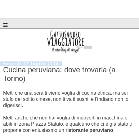
≡
venerdì 27 luglio 2018
Cucina peruviana: dove trovarla (a
Torino)
Metti che una sera ti viene voglia di cucina etnica, ma sei
stufo del solito cinese, non ti va il sushi, e l'indiano non lo
digerisci.
Metti anche che non hai voglia di muoverti in macchina e
abiti in zona Piazza Statuto, e qualcuno che ci è già stato ti
propone con entusiasmo un
ristorante peruviano
.