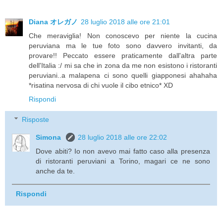
Diana オレガノ
28 luglio 2018 alle ore 21:01
Che meraviglia! Non conoscevo per niente la cucina
peruviana ma le tue foto sono davvero invitanti, da
provare!! Peccato essere praticamente dall'altra parte
dell'Italia :/ mi sa che in zona da me non esistono i ristoranti
peruviani..a malapena ci sono quelli giapponesi ahahaha
*risatina nervosa di chi vuole il cibo etnico* XD
Rispondi
Risposte
Simona
28 luglio 2018 alle ore 22:02
Dove abiti? Io non avevo mai fatto caso alla presenza
di ristoranti peruviani a Torino, magari ce ne sono
anche da te.
Rispondi