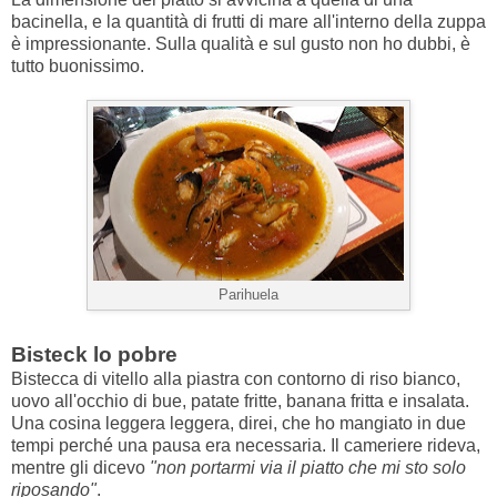
bacinella, e la quantità di frutti di mare all'interno della zuppa
è impressionante. Sulla qualità e sul gusto non ho dubbi, è
tutto buonissimo.
Parihuela
Bisteck lo pobre
Bistecca di vitello alla piastra con contorno di riso bianco,
uovo all'occhio di bue, patate fritte, banana fritta e insalata.
Una cosina leggera leggera, direi, che ho mangiato in due
tempi perché una pausa era necessaria. Il cameriere rideva,
mentre gli dicevo
"non portarmi via il piatto che mi sto solo
riposando"
.