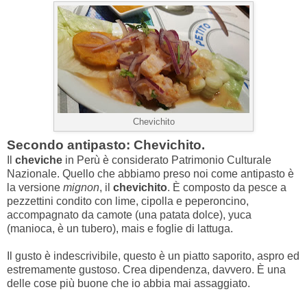
Chevichito
Secondo antipasto: Chevichito.
Il
cheviche
in Perù è considerato Patrimonio Culturale
Nazionale. Quello che abbiamo preso noi come antipasto è
la versione
mignon
, il
chevichito
. È composto da pesce a
pezzettini condito con lime, cipolla e peperoncino,
accompagnato da camote (una patata dolce), yuca
(manioca, è un tubero), mais e foglie di lattuga.
Il gusto è indescrivibile, questo è un piatto saporito, aspro ed
estremamente gustoso. Crea dipendenza, davvero. È una
delle cose più buone che io abbia mai assaggiato.