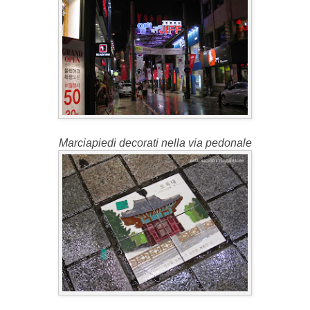
Marciapiedi decorati nella via pedonale