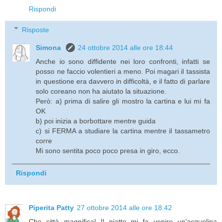
Rispondi
Risposte
Simona
24 ottobre 2014 alle ore 18:44
Anche io sono diffidente nei loro confronti, infatti se
posso ne faccio volentieri a meno. Poi magari il tassista
in questione era davvero in difficoltà, e il fatto di parlare
solo coreano non ha aiutato la situazione.
Però: a) prima di salire gli mostro la cartina e lui mi fa
OK
b) poi inizia a borbottare mentre guida
c) si FERMA a studiare la cartina mentre il tassametro
corre
Mi sono sentita poco poco presa in giro, ecco.
Rispondi
Piperita Patty
27 ottobre 2014 alle ore 18:42
Che città magnifica! Il piatto mi fa venire un'acquolina