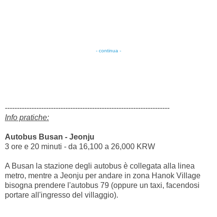
- continua -
--------------------------------------------------------------------
Info pratiche:
Autobus Busan - Jeonju
3 ore e 20 minuti - da 16,100 a 26,000 KRW
A Busan la stazione degli autobus è collegata alla linea
metro, mentre a Jeonju per andare in zona Hanok Village
bisogna prendere l'autobus 79 (oppure un taxi, facendosi
portare all'ingresso del villaggio).