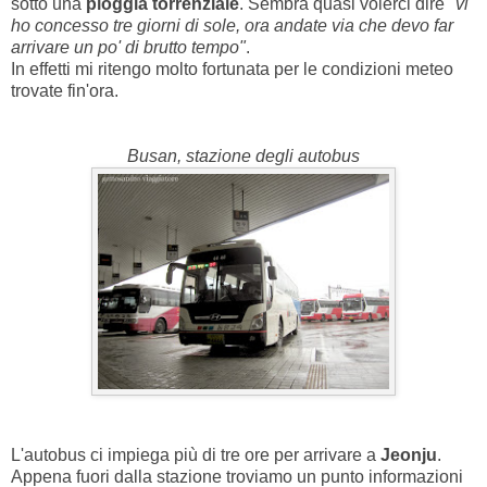
sotto una
pioggia torrenziale
. Sembra quasi volerci dire
"vi
ho concesso tre giorni di sole, ora andate via che devo far
arrivare un po' di brutto tempo"
.
In effetti mi ritengo molto fortunata per le condizioni meteo
trovate fin'ora.
Busan, stazione degli autobus
L'autobus ci impiega più di tre ore per arrivare a
Jeonju
.
Appena fuori dalla stazione troviamo un punto informazioni