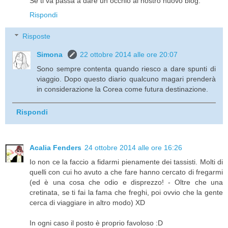
Se ti va passa a dare un occhio al nostro nuovo blog.
Rispondi
Risposte
Simona
22 ottobre 2014 alle ore 20:07
Sono sempre contenta quando riesco a dare spunti di
viaggio. Dopo questo diario qualcuno magari prenderà
in considerazione la Corea come futura destinazione.
Rispondi
Acalia Fenders
24 ottobre 2014 alle ore 16:26
Io non ce la faccio a fidarmi pienamente dei tassisti. Molti di
quelli con cui ho avuto a che fare hanno cercato di fregarmi
(ed è una cosa che odio e disprezzo! - Oltre che una
cretinata, se ti fai la fama che freghi, poi ovvio che la gente
cerca di viaggiare in altro modo) XD
In ogni caso il posto è proprio favoloso :D