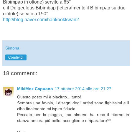
Bibimpap in ottone) servito a 65°
e il
Dulgeuleus Bibimbap
(letteralmente il Bibimpap su due
ciotole) servito a 150°.
http://blog.naver.com/hankookkwan2
Simona
Condividi
18 commenti:
MikiMoz Capuano
17 ottobre 2014 alle ore 21:27
Questo posto mi è piaciuto... tutto!
Sembra una favola, i disegni degli artisti sono fighissimi e il
cibo finalmente mi ispira fiducia.
Peccato per la pioggia, ma almeno ha reso il ritorno in
stanza ancora più bello, accogliente e riparatore^^