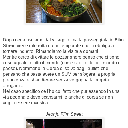
Dopo cena usciamo dal villaggio, ma la passeggiata in
Film
Street
viene interrotta da un temporale che ci obbliga a
tornare indietro. Rimandiamo la visita a domani.
Mentre cerco di evitare le pozzanghere penso che ci sono
cose uguali in tutto il mondo (come si dice, tutto il mondo è
paese). Nemmeno la Corea si salva dagli autisti che
pensano che basta avere un SUV per sfogare la propria
prepotenza e sbandierare senza vergogna la propria
arroganza.
Nel caso specifico ce l'ho col fatto che pur essendo in una
via pedonale devo scansarmi, e anche di corsa se non
voglio essere investita.
Jeonju Film Street