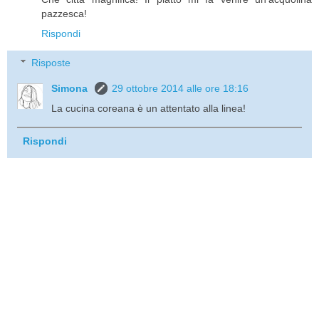
pazzesca!
Rispondi
Risposte
Simona
29 ottobre 2014 alle ore 18:16
La cucina coreana è un attentato alla linea!
Rispondi