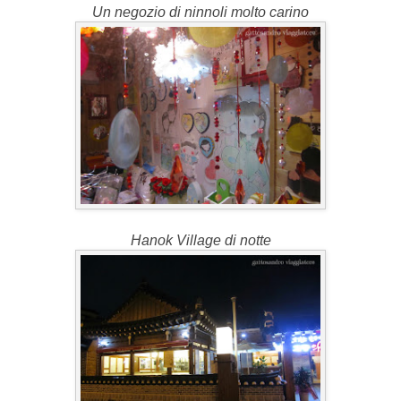
Un negozio di ninnoli molto carino
Hanok Village di notte