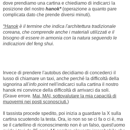
dove prendiamo una cartina e chiediamo di indicarci la
posizione del nostro
hanok*
(operazione a quanto pare
complicata dato che prende diversi minuti).
*Hanok
è il termine che indica l'architettura tradizionale
coreana, che comprende anche i materiali utilizzati e il
bisogno di essere in armonia con la natura seguendo le
indicazioni del feng shui.
Invece di prendere l'autobus decidiamo di concederci il
lusso di chiamare un taxi, anche perché la difficoltà della
signorina all'
info point
nell'indicarci sulla cartina il nostro
hanok mi convince della difficoltà di arrivarci da soli.
(Grave errore.
Mai, MAI, sottovalutare la mia capacità di
muovermi nei posti sconosciuti.
)
Il tassista procede spedito, poi inizia a guardare la X sulla
cartina scuotendo la testa. Ora, io non so se ci fa o ci è, ma
se il cartellino di riconoscimento non è un falso, quest'uomo