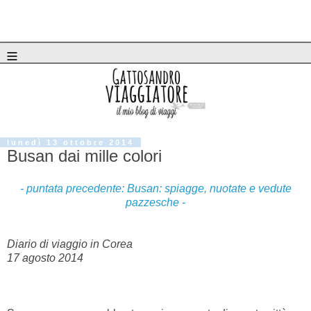
≡
lunedì 13 ottobre 2014
Busan dai mille colori
- puntata precedente: Busan: spiagge, nuotate e vedute
pazzesche -
Diario di viaggio in Corea
17 agosto 2014