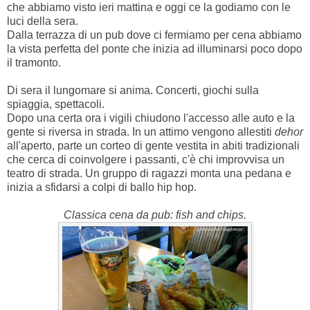
che abbiamo visto ieri mattina e oggi ce la godiamo con le
luci della sera.
Dalla terrazza di un pub dove ci fermiamo per cena abbiamo
la vista perfetta del ponte che inizia ad illuminarsi poco dopo
il tramonto.
Di sera il lungomare si anima. Concerti, giochi sulla
spiaggia, spettacoli.
Dopo una certa ora i vigili chiudono l'accesso alle auto e la
gente si riversa in strada. In un attimo vengono allestiti
dehor
all'aperto, parte un corteo di gente vestita in abiti tradizionali
che cerca di coinvolgere i passanti, c'è chi improvvisa un
teatro di strada. Un gruppo di ragazzi monta una pedana e
inizia a sfidarsi a colpi di ballo hip hop.
Classica cena da pub: fish and chips.