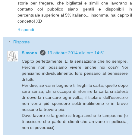
storie per fregare, che bigliettai e simili che lavorano a
contatto col pubblico siano gentili e disponibili in
percentuale superiore al 5% italiano... insomma, hai capito il
concetto! XD
Rispondi
Risposte
Simona
13 ottobre 2014 alle ore 14:51
Capito perfettamente. E' la sensazione che ho sempre.
Perché non possiamo vivere anche noi così? Noi
pensiamo individualmente, loro pensano al benessere
di tutti.
Per dire, se vai in bagno e ti freghi la carta, quello dopo
sarà senza, chi si occupa di rifornire la carta si stuferà
di doverla ricaricare ogni volta, il titolare dell'esercizio
non vorrà più spendere soldi inutilmente e in breve
nessuno la troverà più.
Dove lavoro io la gente si frega anche le lampadine (e
ti assicuro che parlo di clienti che arrivano in pelliccia,
non di poveracci).