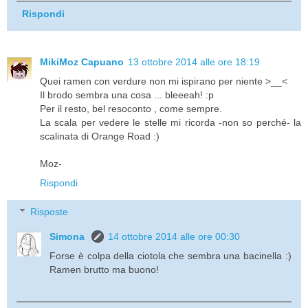
Rispondi
MikiMoz Capuano
13 ottobre 2014 alle ore 18:19
Quei ramen con verdure non mi ispirano per niente >__<
Il brodo sembra una cosa ... bleeeah! :p
Per il resto, bel resoconto , come sempre.
La scala per vedere le stelle mi ricorda -non so perché- la
scalinata di Orange Road :)
Moz-
Rispondi
Risposte
Simona
14 ottobre 2014 alle ore 00:30
Forse è colpa della ciotola che sembra una bacinella :)
Ramen brutto ma buono!