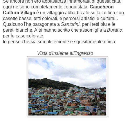
Se ancora non ero abbastanza innamorata di questa città,
oggi ne sono completamente conquistata.
Gamcheon
Culture Village
è un villaggio abbarbicato sulla collina con
casette basse, tetti colorati, e percorsi artistici e culturali.
Qualcuno l'ha paragonata a
Santorini
, per i tetti blu e le
pareti bianche. Altri hanno scritto che assomiglia a
Burano
,
per le case colorate.
Io penso che sia semplicemente e squisitamente unica.
Vista d'insieme all'ingresso