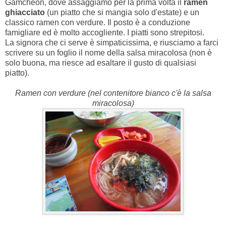
Gamcheon, dove assaggiamo per la prima volta il
ramen
ghiacciato
(un piatto che si mangia solo d'estate) e un
classico ramen con verdure. Il posto è a conduzione
famigliare ed è molto accogliente. I piatti sono strepitosi.
La signora che ci serve è simpaticissima, e riusciamo a farci
scrivere su un foglio il nome della salsa miracolosa (non è
solo buona, ma riesce ad esaltare il gusto di qualsiasi
piatto).
Ramen con verdure (nel contenitore bianco c'è la salsa
miracolosa)