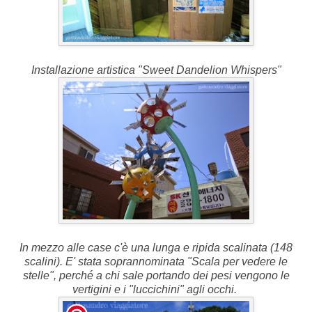
Installazione artistica "Sweet Dandelion Whispers"
In mezzo alle case c'è una lunga e ripida scalinata (148
scalini). E' stata soprannominata "Scala per vedere le
stelle", perché a chi sale portando dei pesi vengono le
vertigini e i "luccichini" agli occhi.