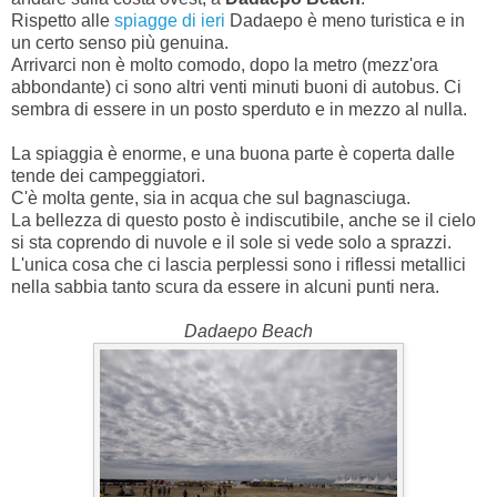
Rispetto alle
spiagge di ieri
Dadaepo è meno turistica e in
un certo senso più genuina.
Arrivarci non è molto comodo, dopo la metro (mezz'ora
abbondante) ci sono altri venti minuti buoni di autobus. Ci
sembra di essere in un posto sperduto e in mezzo al nulla.
La spiaggia è enorme, e una buona parte è coperta dalle
tende dei campeggiatori.
C'è molta gente, sia in acqua che sul bagnasciuga.
La bellezza di questo posto è indiscutibile, anche se il cielo
si sta coprendo di nuvole e il sole si vede solo a sprazzi.
L'unica cosa che ci lascia perplessi sono i riflessi metallici
nella sabbia tanto scura da essere in alcuni punti nera.
Dadaepo Beach