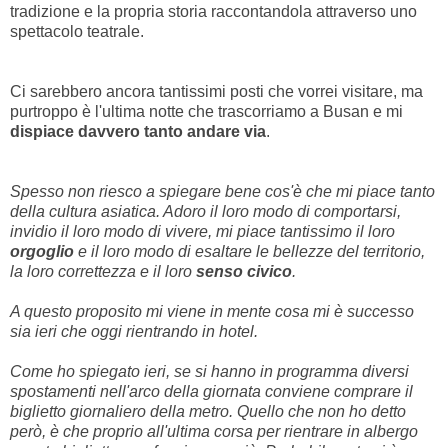
tradizione e la propria storia raccontandola attraverso uno
spettacolo teatrale.
Ci sarebbero ancora tantissimi posti che vorrei visitare, ma
purtroppo è l'ultima notte che trascorriamo a Busan e mi
dispiace davvero tanto andare via
.
Spesso non riesco a spiegare bene cos'è che mi piace tanto
della cultura asiatica. Adoro il loro modo di comportarsi,
invidio il loro modo di vivere, mi piace tantissimo il loro
orgoglio
e il loro modo di esaltare le bellezze del territorio,
la loro correttezza e il loro
senso civico
.
A questo proposito mi viene in mente cosa mi è successo
sia ieri che oggi rientrando in hotel.
Come ho spiegato ieri, se si hanno in programma diversi
spostamenti nell'arco della giornata conviene comprare il
biglietto giornaliero della metro. Quello che non ho detto
però, è che proprio all'ultima corsa per rientrare in albergo