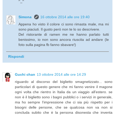
^_^
Simona
16 ottobre 2014 alle ore 19:40
Appena ho visto il colore ci sono rimasta male, ma mi
sono piaciuti. Il gusto però non te lo so descrivere.
Del ristorante di ramen me ne hanno parlato tutti
benissimo, io non sono ancora riuscita ad andare (le
foto sulla pagina fb fanno sbavare!)
Rispondi
Guchi chan
13 ottobre 2014 alle ore 14:29
riguardo al discorso del biglietto smagnetizzato... sono
particolari di questo genere che mi fanno venire il magone
ogni volta che rientro in Italia da un viaggio all'estero. se
non è il biglietto sono i bagni pubblici o i servizi in generale,
ma ho sempre l'impressione che ci sia più rispetto per i
bisogni delle persone, che se qualcosa non va non si
concluda subito che è la persona disonesta che inventa