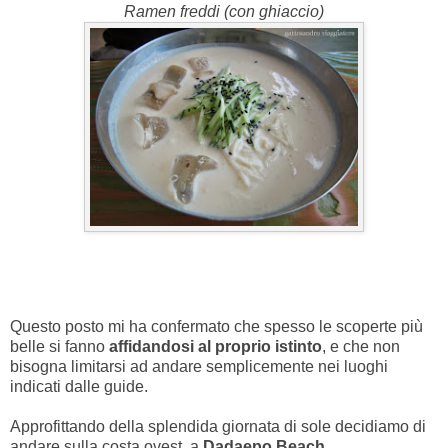
Ramen freddi (con ghiaccio)
Questo posto mi ha confermato che spesso le scoperte più
belle si fanno
affidandosi al proprio istinto
, e che non
bisogna limitarsi ad andare semplicemente nei luoghi
indicati dalle guide.
Approfittando della splendida giornata di sole decidiamo di
andare sulla costa ovest, a
Dadaepo Beach
.