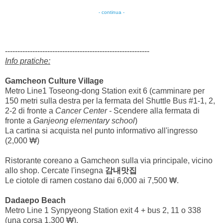
- continua -
----------------------------------------------------------
Info pratiche:
Gamcheon Culture Village
Metro Line1 Toseong-dong Station exit 6 (camminare per
150 metri sulla destra per la fermata del Shuttle Bus #1-1, 2,
2-2 di fronte a
Cancer Center -
Scendere alla fermata di
fronte a
Ganjeong elementary school
)
La cartina si acquista nel punto informativo all'ingresso
(2,000 ₩)
Ristorante coreano a Gamcheon sulla via principale, vicino
allo shop. Cercate l'insegna
감내맛집
Le ciotole di ramen costano dai 6,000 ai 7,500 ₩.
Dadaepo Beach
Metro Line 1 Synpyeong Station exit 4 + bus 2, 11 o 338
(una corsa 1,300 ₩).