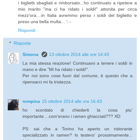
i biglietti sbagliati e rimborsato...ho continuato a ripetere a
mio marito "ma ci ha ridato i soldi!" attonita per circa
mezz'ora....in Italia avremmo perso i soldi del biglietto e
preso una bella multa... '-.-
Rispondi
Risposte
Simona
13 ottobre 2014 alle ore 14:43
La mia stessa reazione! Continuavo a tenere i soldi in
mano e dire "Mi ha ridato i soldi!".
Per noi sono cose fuori dal comune, è questo che a
ripensarci mi fa tristezza.
rompina
15 ottobre 2014 alle ore 16:43
ho scordato di chiederti la cosa piu'
importante....com'erano i ramen ghiacciati??? XD
PS: sai che a Torino ha aperto un ristorante
specializzato in ramen? lo testero' prossimamente...