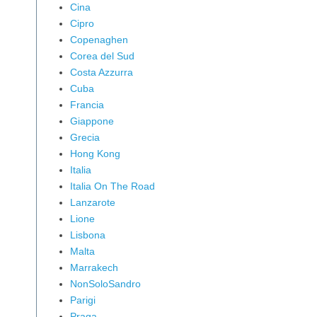
Cina
Cipro
Copenaghen
Corea del Sud
Costa Azzurra
Cuba
Francia
Giappone
Grecia
Hong Kong
Italia
Italia On The Road
Lanzarote
Lione
Lisbona
Malta
Marrakech
NonSoloSandro
Parigi
Praga