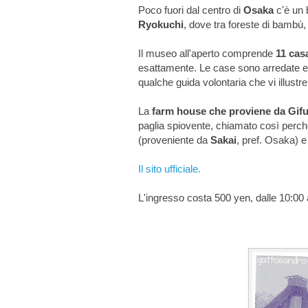
Poco fuori dal centro di
Osaka
c'è un b
Ryokuchi
, dove tra foreste di bambù, p
Il museo all'aperto comprende
11 cas
esattamente. Le case sono arredate e s
qualche guida volontaria che vi illustrer
La
farm house che proviene da Gif
paglia spiovente, chiamato così perc
(proveniente da
Sakai
, pref. Osaka) 
Il sito ufficiale.
L'ingresso costa 500 yen, dalle 10:00 a