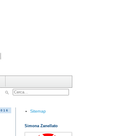
Sitemap
2016
Simona Zanellato