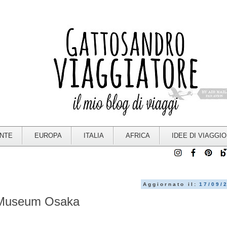
ENTE
EUROPA
ITALIA
AFRICA
IDEE DI VIAGGIO
Aggiornato il:
17/09/
 Museum Osaka