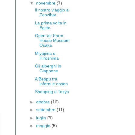
▼
novembre
(7)
Il nostro viaggio a
Zanzibar
La prima volta in
Egitto
Open-air Farm
House Museum
Osaka
Miyajima e
Hiroshima
Gli alberghi in
Giappone
A Beppu tra
inferni e onsen
Shopping a Tokyo
►
ottobre
(16)
►
settembre
(11)
►
luglio
(9)
►
maggio
(5)