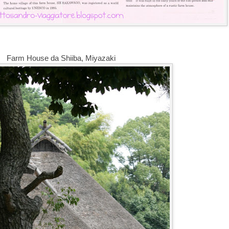
Farm House da Shiiba, Miyazaki