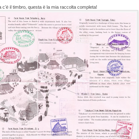
a c'è il timbro, questa è la mia raccolta completa!