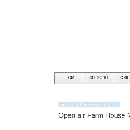
HOME
CHI SONO
ORI
sabato 13 novembre 2010
Open-air Farm House