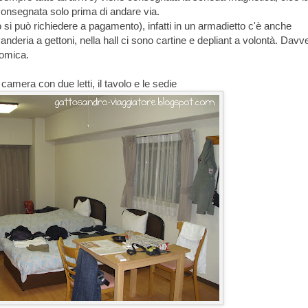
consegnata solo prima di andare via.
lo si può richiedere a pagamento), infatti in un armadietto c'è anche
avanderia a gettoni, nella hall ci sono cartine e depliant a volontà. Davv
nomica.
camera con due letti, il tavolo e le sedie