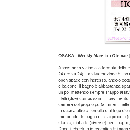
OSAKA - Weekly Mansion Otemae
(
Abbastanza vicino alla fermata della me
24 ore su 24). La sistemazione è tipo
open space con ingresso, angolo cottura
e balcone. Il bagno è abbastanza spazi
un po' mettendo sempre il tappo al lav
I letti (due) comodissimi, il pavimento
camera col proprio pc (altrimenti nella 
In cucina oltre al fornello e al frigo c'è 
microonde. In bagno oltre ai prodotti (
stanza, ciabatte (diverse) per il bagn
Dopo il check-in in reception (si paga