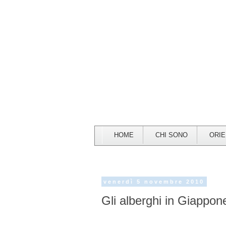
HOME
CHI SONO
ORI
venerdì 5 novembre 2010
Gli alberghi in Giappon