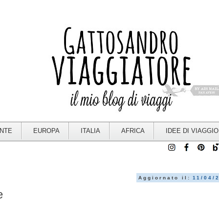
ENTE
EUROPA
ITALIA
AFRICA
IDEE DI VIAGGIO
Aggiornato il:
11/04/
e