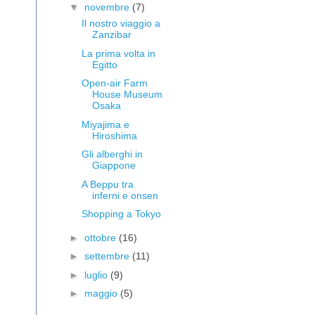
▼
novembre
(7)
Il nostro viaggio a
Zanzibar
La prima volta in
Egitto
Open-air Farm
House Museum
Osaka
Miyajima e
Hiroshima
Gli alberghi in
Giappone
A Beppu tra
inferni e onsen
Shopping a Tokyo
►
ottobre
(16)
►
settembre
(11)
►
luglio
(9)
►
maggio
(5)