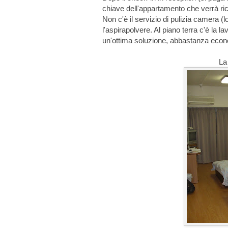
chiave dell'appartamento che verrà ri
Non c'è il servizio di pulizia camera (
l'aspirapolvere. Al piano terra c'è la l
un'ottima soluzione, abbastanza eco
La 