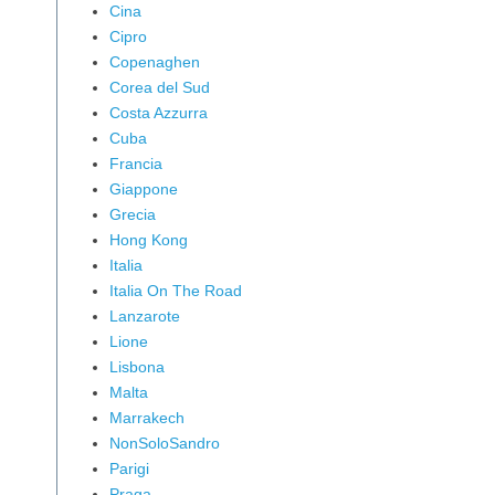
Cina
Cipro
Copenaghen
Corea del Sud
Costa Azzurra
Cuba
Francia
Giappone
Grecia
Hong Kong
Italia
Italia On The Road
Lanzarote
Lione
Lisbona
Malta
Marrakech
NonSoloSandro
Parigi
Praga