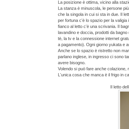
La posizione è ottima, vicino alla sta
La stanza è minuscola, le persone più 
che la singola in cui si sta in due. Il
per fortuna c'è lo spazio per la valig
fianco al letto c'è una scrivania. Il ba
lavandino e doccia, prodotti da bagno 
tè, la tv e la connessione internet grat
a pagamento). Ogni giorno yukata e as
Anche se lo spazio è ristretto non manc
parlano inglese, in ingresso ci sono ta
avere bisogno.
Volendo si può fare anche colazione, 
L'unica cosa che manca è il frigo in c
Il letto d