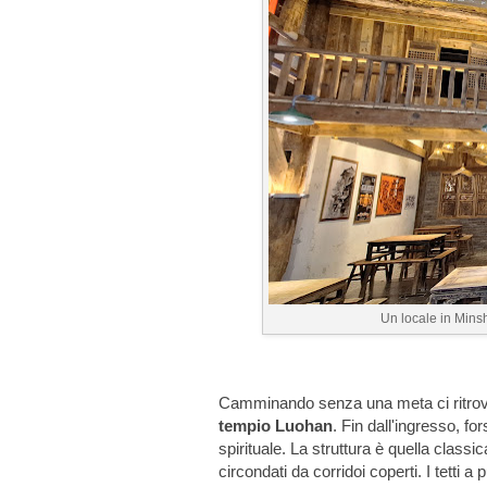
Un locale in Minsh
Camminando senza una meta ci ritro
tempio Luohan
. Fin dall'ingresso, f
spirituale. La struttura è quella classic
circondati da corridoi coperti. I tetti a