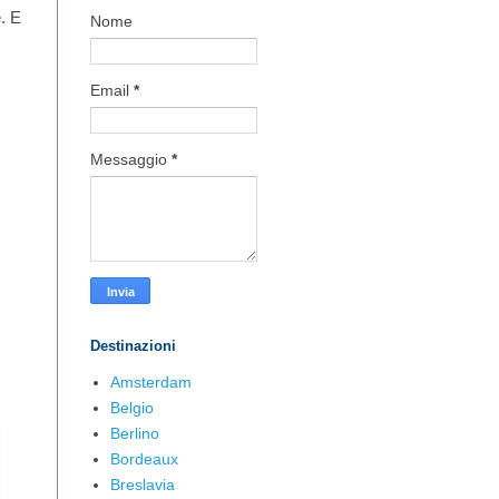
. E
Nome
Email
*
Messaggio
*
Destinazioni
Amsterdam
Belgio
Berlino
Bordeaux
Breslavia