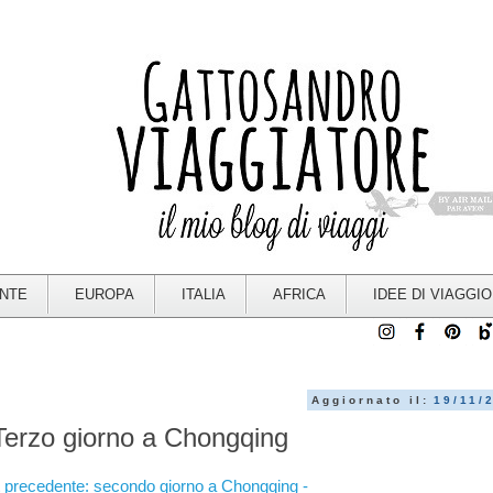
ENTE
EUROPA
ITALIA
AFRICA
IDEE DI VIAGGIO
Aggiornato il:
19/11/
 Terzo giorno a Chongqing
 precedente: secondo giorno a Chongqing -