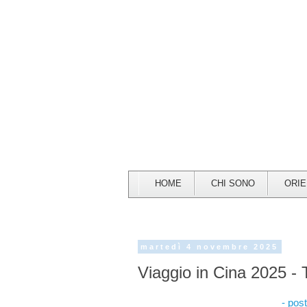
HOME
CHI SONO
ORI
martedì 4 novembre 2025
Viaggio in Cina 2025 -
- post