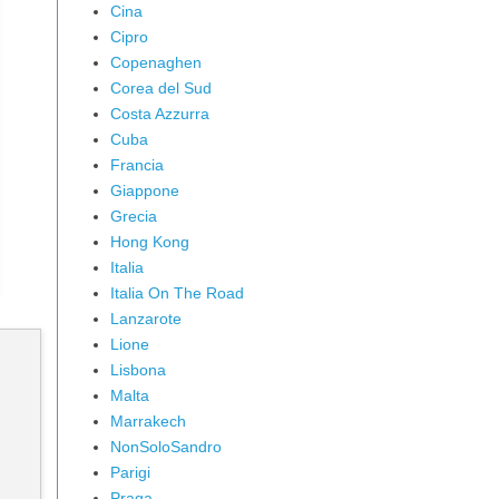
Cina
Cipro
Copenaghen
Corea del Sud
Costa Azzurra
Cuba
Francia
Giappone
Grecia
Hong Kong
Italia
Italia On The Road
Lanzarote
Lione
Lisbona
Malta
Marrakech
NonSoloSandro
Parigi
Praga