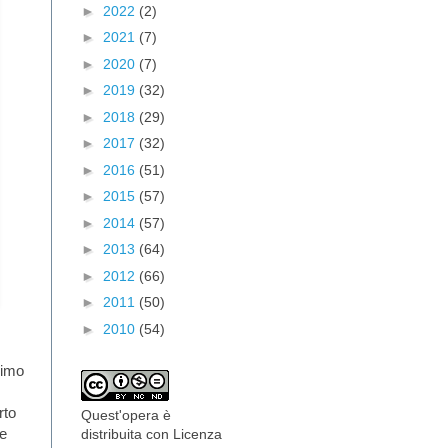
►
2022
(2)
►
2021
(7)
►
2020
(7)
►
2019
(32)
►
2018
(29)
►
2017
(32)
►
2016
(51)
►
2015
(57)
►
2014
(57)
►
2013
(64)
►
2012
(66)
►
2011
(50)
►
2010
(54)
simo
rto
Quest'opera è
he
distribuita con Licenza