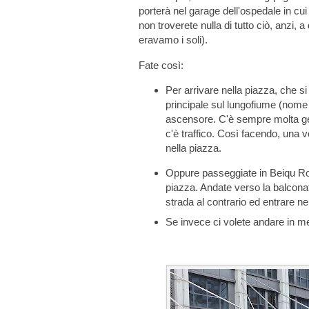
porterà nel garage dell'ospedale in c
non troverete nulla di tutto ciò, anzi, a
eravamo i soli).
Fate così:
Per arrivare nella piazza, che 
principale sul lungofiume (nome d
ascensore. C'è sempre molta gen
c'è traffico. Così facendo, una v
nella piazza.
Oppure passeggiate in Beiqu Road
piazza. Andate verso la balconata
strada al contrario ed entrare n
Se invece ci volete andare in me