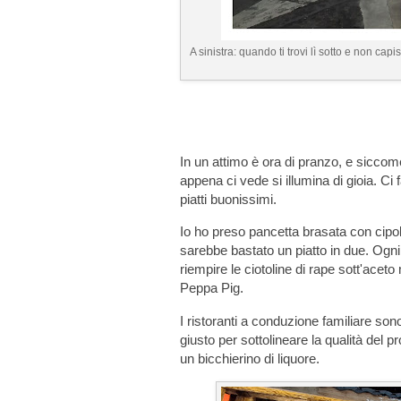
A sinistra: quando ti trovi lì sotto e non cap
In un attimo è ora di pranzo, e siccom
appena ci vede si illumina di gioia. Ci 
piatti buonissimi.
Io ho preso pancetta brasata con cipol
sarebbe bastato un piatto in due. Ogni
riempire le ciotoline di rape sott'acet
Peppa Pig.
I ristoranti a conduzione familiare s
giusto per sottolineare la qualità del p
un bicchierino di liquore.