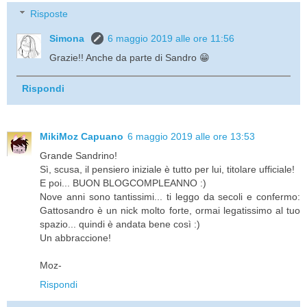
Risposte
Simona
6 maggio 2019 alle ore 11:56
Grazie!! Anche da parte di Sandro 😁
Rispondi
MikiMoz Capuano
6 maggio 2019 alle ore 13:53
Grande Sandrino!
Sì, scusa, il pensiero iniziale è tutto per lui, titolare ufficiale!
E poi... BUON BLOGCOMPLEANNO :)
Nove anni sono tantissimi... ti leggo da secoli e confermo:
Gattosandro è un nick molto forte, ormai legatissimo al tuo
spazio... quindi è andata bene così :)
Un abbraccione!
Moz-
Rispondi