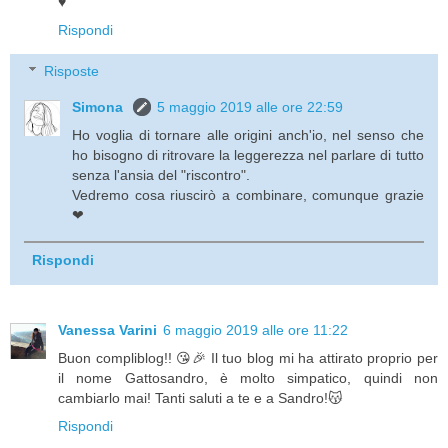
♥️
Rispondi
Risposte
Simona
5 maggio 2019 alle ore 22:59
Ho voglia di tornare alle origini anch'io, nel senso che
ho bisogno di ritrovare la leggerezza nel parlare di tutto
senza l'ansia del "riscontro".
Vedremo cosa riuscirò a combinare, comunque grazie
❤
Rispondi
Vanessa Varini
6 maggio 2019 alle ore 11:22
Buon compliblog!! 😘🎉 Il tuo blog mi ha attirato proprio per
il nome Gattosandro, è molto simpatico, quindi non
cambiarlo mai! Tanti saluti a te e a Sandro!😽
Rispondi