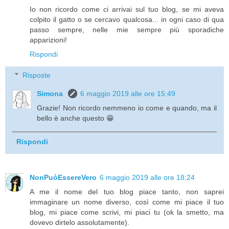
Io non ricordo come ci arrivai sul tuo blog, se mi aveva
colpito il gatto o se cercavo qualcosa... in ogni caso di qua
passo sempre, nelle mie sempre più sporadiche
apparizioni!
Rispondi
Risposte
Simona
6 maggio 2019 alle ore 15:49
Grazie! Non ricordo nemmeno io come e quando, ma il
bello è anche questo 😁
Rispondi
NonPuòEssereVero
6 maggio 2019 alle ore 18:24
A me il nome del tuo blog piace tanto, non saprei
immaginare un nome diverso, così come mi piace il tuo
blog, mi piace come scrivi, mi piaci tu (ok la smetto, ma
dovevo dirtelo assolutamente).