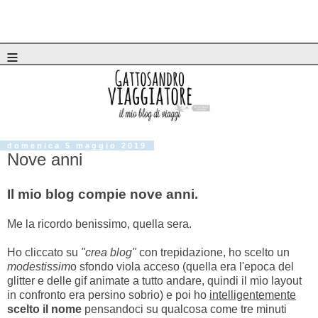
≡
domenica 5 maggio 2019
Nove anni
Il mio blog compie nove anni.
Me la ricordo benissimo, quella sera.
Ho cliccato su
"crea blog"
con trepidazione, ho scelto un
modestissim
o sfondo viola acceso (quella era l'epoca del
glitter e delle gif animate a tutto andare, quindi il mio layout
in confronto era persino sobrio) e poi ho
intelligentemente
scelto il nome
pensandoci su qualcosa come tre minuti