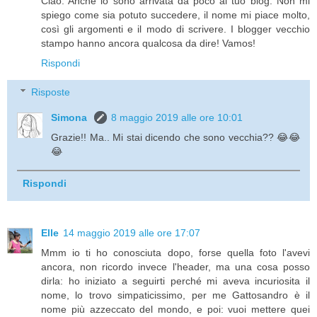
Ciao. Anche io sono arrivata da poco al tuo blog. Non mi
spiego come sia potuto succedere, il nome mi piace molto,
così gli argomenti e il modo di scrivere. I blogger vecchio
stampo hanno ancora qualcosa da dire! Vamos!
Rispondi
Risposte
Simona
8 maggio 2019 alle ore 10:01
Grazie!! Ma.. Mi stai dicendo che sono vecchia?? 😂😂
😂
Rispondi
Elle
14 maggio 2019 alle ore 17:07
Mmm io ti ho conosciuta dopo, forse quella foto l'avevi
ancora, non ricordo invece l'header, ma una cosa posso
dirla: ho iniziato a seguirti perché mi aveva incuriosita il
nome, lo trovo simpaticissimo, per me Gattosandro è il
nome più azzeccato del mondo, e poi: vuoi mettere quei