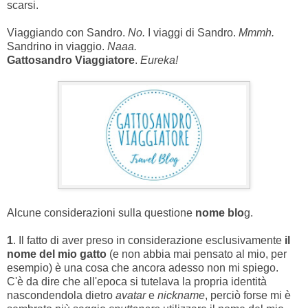
scarsi.
Viaggiando con Sandro.
No.
I viaggi di Sandro.
Mmmh.
Sandrino in viaggio.
Naaa.
Gattosandro Viaggiatore
.
Eureka!
Alcune considerazioni sulla questione
nome blo
g.
1
. Il fatto di aver preso in considerazione esclusivamente
il
nome del mio gatto
(e non abbia mai pensato al mio, per
esempio) è una cosa che ancora adesso non mi spiego.
C'è da dire che all'epoca si tutelava la propria identità
nascondendola dietro
avatar
e
nickname
, perciò forse mi è