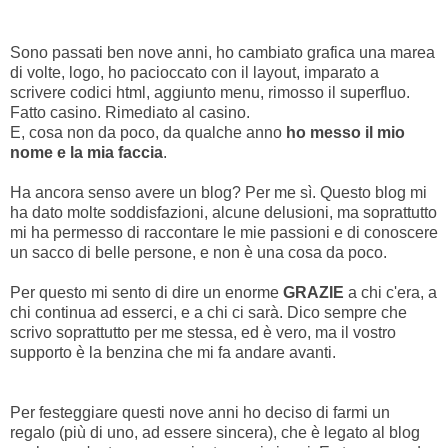
Sono passati ben nove anni, ho cambiato grafica una marea
di volte, logo, ho pacioccato con il layout, imparato a
scrivere codici html, aggiunto menu, rimosso il superfluo.
Fatto casino. Rimediato al casino.
E, cosa non da poco, da qualche anno
ho messo il mio
nome e la mia faccia
.
Ha ancora senso avere un blog? Per me sì. Questo blog mi
ha dato molte soddisfazioni, alcune delusioni, ma soprattutto
mi ha permesso di raccontare le mie passioni e di conoscere
un sacco di belle persone, e non è una cosa da poco.
Per questo mi sento di dire un enorme
GRAZIE
a chi c'era, a
chi continua ad esserci, e a chi ci sarà. Dico sempre che
scrivo soprattutto per me stessa, ed è vero, ma il vostro
supporto è la benzina che mi fa andare avanti.
Per festeggiare questi nove anni ho deciso di farmi un
regalo (più di uno, ad essere sincera), che è legato al blog