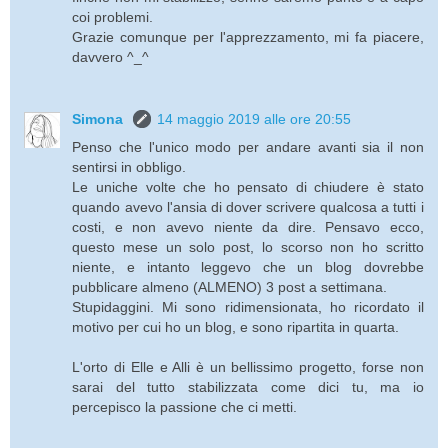
coi problemi.
Grazie comunque per l'apprezzamento, mi fa piacere,
davvero ^_^
Simona
14 maggio 2019 alle ore 20:55
Penso che l'unico modo per andare avanti sia il non
sentirsi in obbligo.
Le uniche volte che ho pensato di chiudere è stato
quando avevo l'ansia di dover scrivere qualcosa a tutti i
costi, e non avevo niente da dire. Pensavo ecco,
questo mese un solo post, lo scorso non ho scritto
niente, e intanto leggevo che un blog dovrebbe
pubblicare almeno (ALMENO) 3 post a settimana.
Stupidaggini. Mi sono ridimensionata, ho ricordato il
motivo per cui ho un blog, e sono ripartita in quarta.
L'orto di Elle e Alli è un bellissimo progetto, forse non
sarai del tutto stabilizzata come dici tu, ma io
percepisco la passione che ci metti.