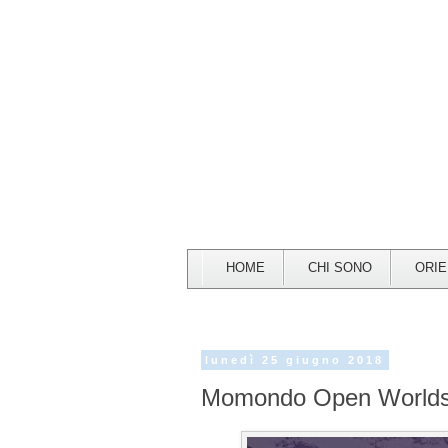
HOME
CHI SONO
ORI
lunedì 25 giugno 2018
Momondo Open Worlds