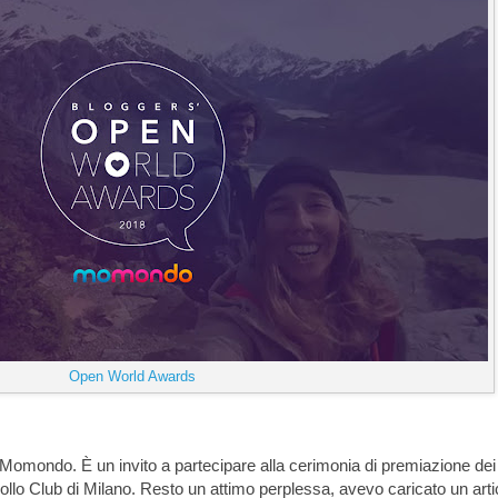
Open World Awards
a Momondo. È un invito a partecipare alla cerimonia di premiazione dei
ollo Club di Milano. Resto un attimo perplessa, avevo caricato un arti