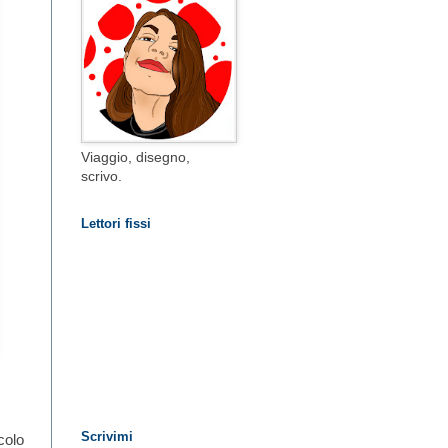
Viaggio, disegno,
scrivo.
Lettori fissi
Scrivimi
colo