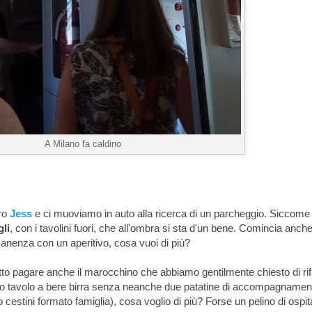
A Milano fa caldino
tro
Jess
e ci muoviamo in auto alla ricerca di un parcheggio. Siccome
gli
, con i tavolini fuori, che all'ombra si sta d'un bene. Comincia anch
anenza con un aperitivo, cosa vuoi di più?
to pagare anche il marocchino che abbiamo gentilmente chiesto di ri
ico tavolo a bere birra senza neanche due patatine di accompagnamen
 cestini formato famiglia), cosa voglio di più? Forse un pelino di ospita