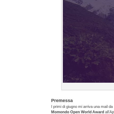
Premessa
I primi di giugno mi arriva una mail d
Momondo Open World Award
all'Ap