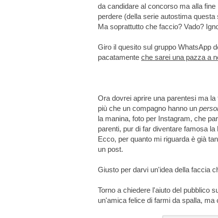
da candidare al concorso ma alla fine i
perdere (della serie autostima questa
Ma soprattutto che faccio? Vado? Ign
Giro il quesito sul gruppo WhatsApp d
pacatamente
che sarei una pazza a n
Ora dovrei aprire una parentesi ma la
più che un compagno hanno un
perso
la manina, foto per Instagram, che part
parenti, pur di far diventare famosa la 
Ecco, per quanto mi riguarda è già tant
un post.
Giusto per darvi un'idea della faccia
Torno a chiedere l'aiuto del pubblic
un'amica felice di farmi da spalla, ma 