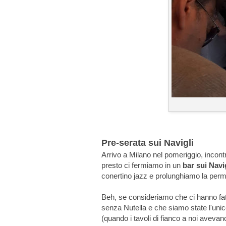
Pre-serata sui Navigli
Arrivo a Milano nel pomeriggio, incon
presto ci fermiamo in un
bar sui Navi
conertino jazz e prolunghiamo la perm
Beh, se consideriamo che ci hanno fat
senza Nutella e che siamo state l'un
(quando i tavoli di fianco a noi avevano