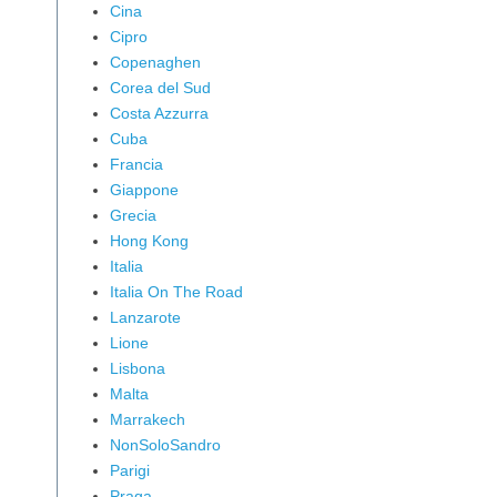
Cina
Cipro
Copenaghen
Corea del Sud
Costa Azzurra
Cuba
Francia
Giappone
Grecia
Hong Kong
Italia
Italia On The Road
Lanzarote
Lione
Lisbona
Malta
Marrakech
NonSoloSandro
Parigi
Praga