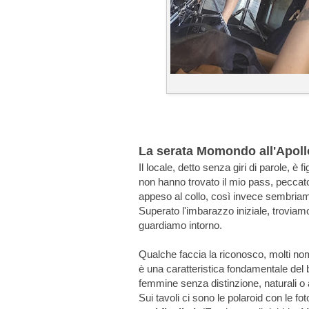
La serata Momondo all'Apoll
Il locale, detto senza giri di parole, è 
non hanno trovato il mio pass, peccat
appeso al collo, così invece sembria
Superato l'imbarazzo iniziale, troviamo
guardiamo intorno.
Qualche faccia la riconosco, molti no
è una caratteristica fondamentale del
femmine senza distinzione, naturali o 
Sui tavoli ci sono le polaroid con le fo