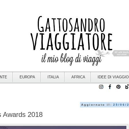
ENTE
EUROPA
ITALIA
AFRICA
IDEE DI VIAGGIO
Aggiornato il:
25/06/
 Awards 2018