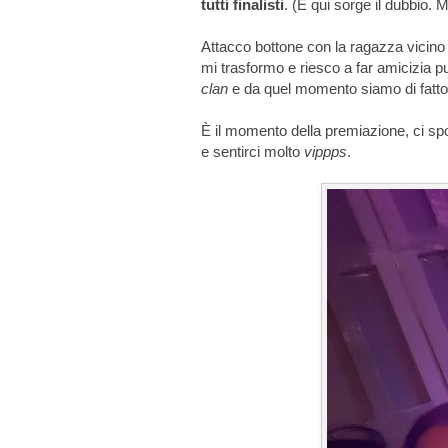
tutti finalisti
. (E qui sorge il dubbio. 
Attacco bottone con la ragazza vicin
mi trasformo e riesco a far amicizia p
clan
e da quel momento siamo di fatt
È il momento della premiazione, ci s
e sentirci molto
vippps
.