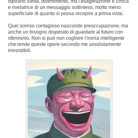
Ispirano ilarità, divertimento, ma l'esagerazione è cinica
e rivelatrice di un messaggio sottinteso, molto meno
superficiale di quanto si possa recepire a prima vista.
Quel sorriso contagioso nasconde preoccupazione, ma
anche un bisogno disperato di guardare al futuro con
ottimismo. Non si può non cogliere l'ironia intelligente
che rende queste opere secondo me assolutamente
irresistibili.