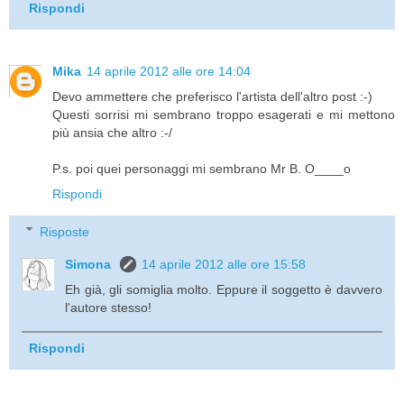
Rispondi
Mika
14 aprile 2012 alle ore 14:04
Devo ammettere che preferisco l'artista dell'altro post :-)
Questi sorrisi mi sembrano troppo esagerati e mi mettono
più ansia che altro :-/
P.s. poi quei personaggi mi sembrano Mr B. O____o
Rispondi
Risposte
Simona
14 aprile 2012 alle ore 15:58
Eh già, gli somiglia molto. Eppure il soggetto è davvero
l'autore stesso!
Rispondi