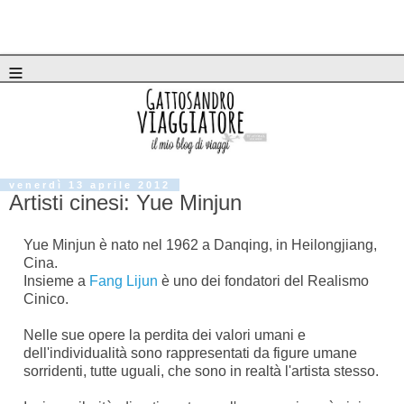
≡
venerdì 13 aprile 2012
Artisti cinesi: Yue Minjun
Yue Minjun è nato nel 1962 a Danqing, in Heilongjiang,
Cina.
Insieme a
Fang Lijun
è uno dei fondatori del Realismo
Cinico.
Nelle sue opere la perdita dei valori umani e
dell'individualità sono rappresentati da figure umane
sorridenti, tutte uguali, che sono in realtà l'artista stesso.