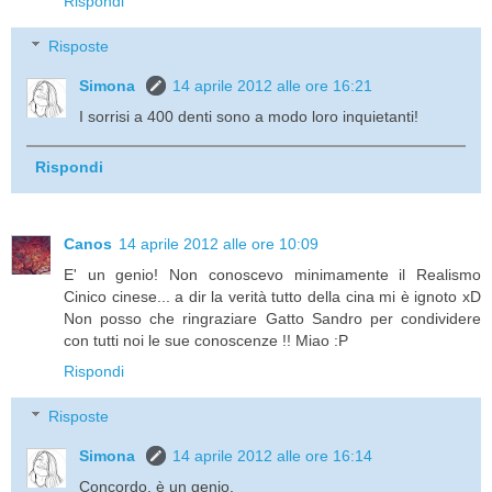
Rispondi
Risposte
Simona
14 aprile 2012 alle ore 16:21
I sorrisi a 400 denti sono a modo loro inquietanti!
Rispondi
Canos
14 aprile 2012 alle ore 10:09
E' un genio! Non conoscevo minimamente il Realismo
Cinico cinese... a dir la verità tutto della cina mi è ignoto xD
Non posso che ringraziare Gatto Sandro per condividere
con tutti noi le sue conoscenze !! Miao :P
Rispondi
Risposte
Simona
14 aprile 2012 alle ore 16:14
Concordo, è un genio.