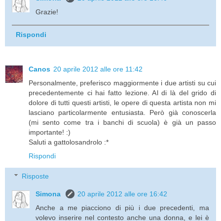
Grazie!
Rispondi
Canos
20 aprile 2012 alle ore 11:42
Personalmente, preferisco maggiormente i due artisti su cui
precedentemente ci hai fatto lezione. Al di là del grido di
dolore di tutti questi artisti, le opere di questa artista non mi
lasciano particolarmente entusiasta. Però già conoscerla
(mi sento come tra i banchi di scuola) è già un passo
importante! :)
Saluti a gattolosandrolo :*
Rispondi
Risposte
Simona
20 aprile 2012 alle ore 16:42
Anche a me piacciono di più i due precedenti, ma
volevo inserire nel contesto anche una donna, e lei è