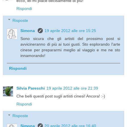
ecco, lei mi piace decisamente di più!
Rispondi
Risposte
Simona
19 aprile 2012 alle ore 15:25
Sono sicura che gli artisti del prossimo post si
avvicineranno di più ai tuoi gusti. Sto esplorando l'arte
cinese per prepararmi meglio al viaggio e me ne sto
innamorando!
Rispondi
Silvia Pareschi
19 aprile 2012 alle ore 21:39
Che belli questi post sugli artisti cinesi! Ancora! :-)
Rispondi
Risposte
Simona
20 aprile 2012 alle ore 16:40