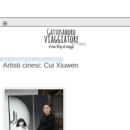
≡
mercoledì 18 aprile 2012
Artisti cinesi: Cui Xiuwen