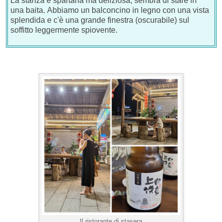
La stanza è spartana ma deliziosa, sembra di stare in
una baita. Abbiamo un balconcino in legno con una vista
splendida e c'è una grande finestra (oscurabile) sul
soffitto leggermente spiovente.
Il ristorante di stasera