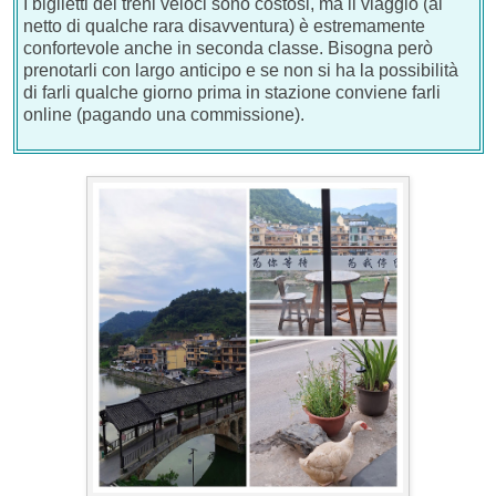
I biglietti dei treni veloci sono costosi, ma il viaggio (al
netto di qualche rara disavventura) è estremamente
confortevole anche in seconda classe. Bisogna però
prenotarli con largo anticipo e se non si ha la possibilità
di farli qualche giorno prima in stazione conviene farli
online (pagando una commissione).