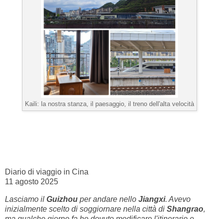
Kaili: la nostra stanza, il paesaggio, il treno dell'alta velocità
Diario di viaggio in Cina
11 agosto 2025
Lasciamo il
Guizhou
per andare nello
Jiangxi
. Avevo
inizialmente scelto di soggiornare nella città di
Shangrao
,
ma qualche giorno fa ho dovuto modificare l'itinerario e