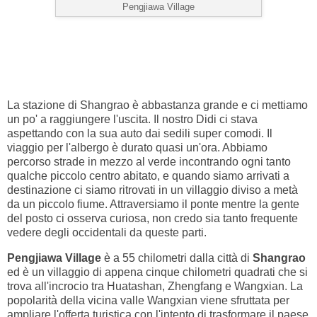
Pengjiawa Village
La stazione di Shangrao è abbastanza grande e ci mettiamo
un po' a raggiungere l'uscita. Il nostro Didi ci stava
aspettando con la sua auto dai sedili super comodi. Il
viaggio per l'albergo è durato quasi un'ora. Abbiamo
percorso strade in mezzo al verde incontrando ogni tanto
qualche piccolo centro abitato, e quando siamo arrivati a
destinazione ci siamo ritrovati in un villaggio diviso a metà
da un piccolo fiume. Attraversiamo il ponte mentre la gente
del posto ci osserva curiosa, non credo sia tanto frequente
vedere degli occidentali da queste parti.
Pengjiawa Village
è a 55 chilometri dalla città di
Shangrao
ed è un villaggio di appena cinque chilometri quadrati che si
trova all'incrocio tra Huatashan, Zhengfang e Wangxian. La
popolarità della vicina valle Wangxian viene sfruttata per
ampliare l'offerta turistica con l'intento di trasformare il paese