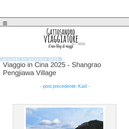
≡
giovedì 15 gennaio 2026
Viaggio in Cina 2025 - Shangrao
Pengjiawa Village
- post precedente: Kaili -