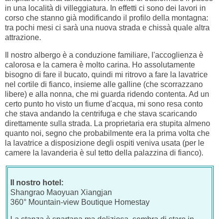
in una località di villeggiatura. In effetti ci sono dei lavori in
corso che stanno già modificando il profilo della montagna:
tra pochi mesi ci sarà una nuova strada e chissà quale altra
attrazione.
Il nostro albergo è a conduzione familiare, l'accoglienza è
calorosa e la camera è molto carina. Ho assolutamente
bisogno di fare il bucato, quindi mi ritrovo a fare la lavatrice
nel cortile di fianco, insieme alle galline (che scorrazzano
libere) e alla nonna, che mi guarda ridendo contenta. Ad un
certo punto ho visto un fiume d'acqua, mi sono resa conto
che stava andando la centrifuga e che stava scaricando
direttamente sulla strada. La proprietaria era stupita almeno
quanto noi, segno che probabilmente era la prima volta che
la lavatrice a disposizione degli ospiti veniva usata (per le
camere la lavanderia è sul tetto della palazzina di fianco).
Il nostro hotel:
Shangrao Maoyuan Xiangjan
360° Mountain-view Boutique Homestay