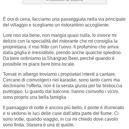
È ora di cena, facciamo una passeggiata nella via principale
del villaggio e scegliamo un ristorantino accogliente.
Lore non sta bene, non mangia quasi nulla. Io invece mi
delizio con la specialità del ristorante che mi consiglia la
proprietaria: il riso fritto con l'uovo. Il profumino che arriva
dalla griglia è irresistibile, prendo anche qualche spiedino.
Da bere ordiniamo la Shangrao Beer, perché quando è
possibile mi piace bere birra locale.
Tornati in albergo troviamo i proprietari intenti a cantare.
Cercano di coinvolgerci nel karaoke, sono tanto carini ma
decliniamo l'offerta, non è la serata giusta per far bisboccia
purtroppo. Li guardo dal balcone, hanno coinvolto i vicini,
sono proprio una bella famiglia.
Il paesaggio di notte è ancora più bello, il ponte è illuminato
e si vedono le luci delle case dall'altra parte del fiume. Ci
sono volte, quando viaggio, in cui mi chiedo dove cavolo
sono finita. Stasera è una di quelle.