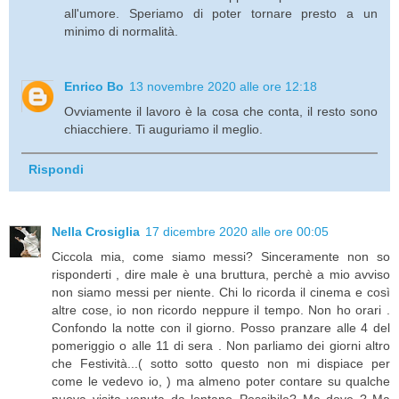
all'umore. Speriamo di poter tornare presto a un
minimo di normalità.
Enrico Bo
13 novembre 2020 alle ore 12:18
Ovviamente il lavoro è la cosa che conta, il resto sono
chiacchiere. Ti auguriamo il meglio.
Rispondi
Nella Crosiglia
17 dicembre 2020 alle ore 00:05
Ciccola mia, come siamo messi? Sinceramente non so
risponderti , dire male è una bruttura, perchè a mio avviso
non siamo messi per niente. Chi lo ricorda il cinema e così
altre cose, io non ricordo neppure il tempo. Non ho orari .
Confondo la notte con il giorno. Posso pranzare alle 4 del
pomeriggio o alle 11 di sera . Non parliamo dei giorni altro
che Festività...( sotto sotto questo non mi dispiace per
come le vedevo io, ) ma almeno poter contare su qualche