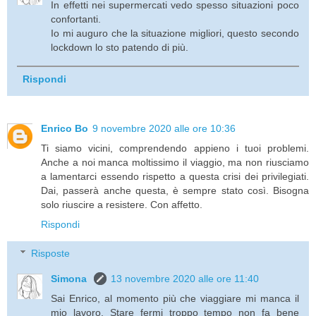
In effetti nei supermercati vedo spesso situazioni poco
confortanti.
Io mi auguro che la situazione migliori, questo secondo
lockdown lo sto patendo di più.
Rispondi
Enrico Bo
9 novembre 2020 alle ore 10:36
Ti siamo vicini, comprendendo appieno i tuoi problemi.
Anche a noi manca moltissimo il viaggio, ma non riusciamo
a lamentarci essendo rispetto a questa crisi dei privilegiati.
Dai, passerà anche questa, è sempre stato così. Bisogna
solo riuscire a resistere. Con affetto.
Rispondi
Risposte
Simona
13 novembre 2020 alle ore 11:40
Sai Enrico, al momento più che viaggiare mi manca il
mio lavoro. Stare fermi troppo tempo non fa bene