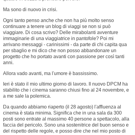
Ma sono di nuovo in crisi.
Ogni tanto penso anche che non ha più molto senso
continuare a tenere un blog di viaggi se non si può
viaggiare. Di cosa scrivo? Delle mirabolanti avventure
immaginarie di una viaggiatrice in pantofole? Poi mi
arrivano messaggi - carinissimi - da parte di chi capita qua
per sbaglio e mi dico che non posso abbandonare un
progetto che ho portato avanti con passione per così tanti
anni.
Allora vado avanti, ma l'umore è bassissimo.
Ieri è stato il mio ultimo giorno di lavoro. Il nuovo DPCM ha
stabilito che i cinema saranno chiusi fino al 24 novembre, e
a me sale la polemica.
Da quando abbiamo riaperto (il 28 agosto) l'affluenza al
cinema è stata minima. Significa che in una sala da 300
posti sono entrate al massimo 40 persone a spettacolo, alla
faccia del pericolo. Sono una sostenitrice del buon senso e
del rispetto delle regole, e posso dire che nel mio posto di