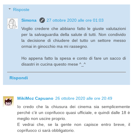
Risposte
Simona
27 ottobre 2020 alle ore 01:03
Voglio credere che abbiano fatto le giuste valutazioni
per la salvaguardia della salute di tutti. Non condivido
la decisione di chiudere del tutto un settore messo
ormai in ginocchio ma mi rassegno.
Ho appena fatto la spesa e conto di fare un sacco di
disastri in cucina questo mese ^_^
Rispondi
MikiMoz Capuano
26 ottobre 2020 alle ore 20:49
Io credo che la chiusura dei cinema sia semplicemente
perché c'è un coprifuoco quasi ufficiale, e quindi dalle 18 è
meglio non uscire proprio.
E vedrai che, se la gente non capisce entro breve, il
coprifuoco ci sarà obbligatorio.