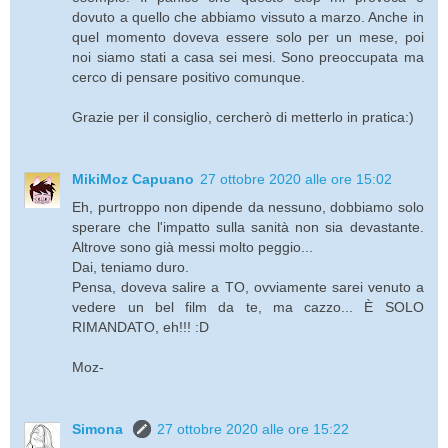
dovuto a quello che abbiamo vissuto a marzo. Anche in
quel momento doveva essere solo per un mese, poi
noi siamo stati a casa sei mesi. Sono preoccupata ma
cerco di pensare positivo comunque.
Grazie per il consiglio, cercherò di metterlo in pratica:)
MikiMoz Capuano
27 ottobre 2020 alle ore 15:02
Eh, purtroppo non dipende da nessuno, dobbiamo solo
sperare che l'impatto sulla sanità non sia devastante.
Altrove sono già messi molto peggio...
Dai, teniamo duro.
Pensa, doveva salire a TO, ovviamente sarei venuto a
vedere un bel film da te, ma cazzo... È SOLO
RIMANDATO, eh!!! :D
Moz-
Simona
27 ottobre 2020 alle ore 15:22