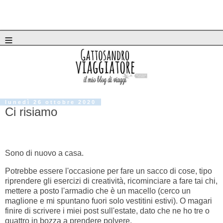
≡
lunedì 26 ottobre 2020
Ci risiamo
Sono di nuovo a casa.
Potrebbe essere l'occasione per fare un sacco di cose, tipo
riprendere gli esercizi di creatività, ricominciare a fare tai chi,
mettere a posto l'armadio che è un macello (cerco un
maglione e mi spuntano fuori solo vestitini estivi). O magari
finire di scrivere i miei post sull'estate, dato che ne ho tre o
quattro in bozza a prendere polvere.