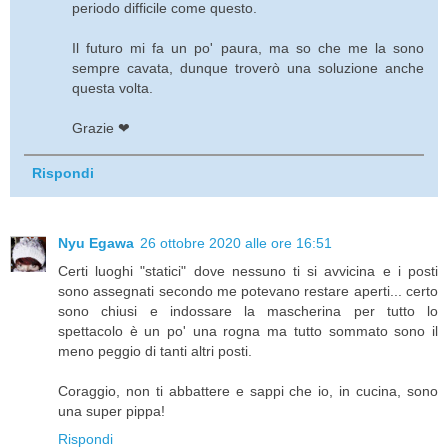
periodo difficile come questo.
Il futuro mi fa un po' paura, ma so che me la sono
sempre cavata, dunque troverò una soluzione anche
questa volta.
Grazie ❤
Rispondi
Nyu Egawa
26 ottobre 2020 alle ore 16:51
Certi luoghi "statici" dove nessuno ti si avvicina e i posti
sono assegnati secondo me potevano restare aperti... certo
sono chiusi e indossare la mascherina per tutto lo
spettacolo è un po' una rogna ma tutto sommato sono il
meno peggio di tanti altri posti.
Coraggio, non ti abbattere e sappi che io, in cucina, sono
una super pippa!
Rispondi