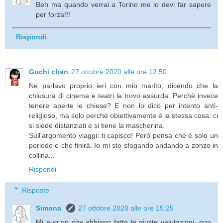
Beh ma quando verrai a Torino me lo devi far sapere
per forza!!!
Rispondi
Guchi chan
27 ottobre 2020 alle ore 12:50
Ne parlavo proprio ieri con mio marito, dicendo che la
chiusura di cinema e teatri la trovo assurda. Perchè invece
tenere aperte le chiese? E non lo dico per intento anti-
religioso, ma solo perchè obiettivamente è la stessa cosa: ci
si siede distanziati e si tiene la mascherina.
Sull'argomento viaggi: ti capisco! Però pensa che è solo un
periodo e che finirà. Io mi sto sfogando andando a zonzo in
collina...
Rispondi
Risposte
Simona
27 ottobre 2020 alle ore 15:25
Mi auguro che abbiano fatto le giuste valutazioni, non