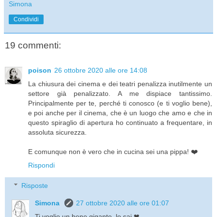
Simona
Condividi
19 commenti:
poison
26 ottobre 2020 alle ore 14:08
La chiusura dei cinema e dei teatri penalizza inutilmente un
settore già penalizzato. A me dispiace tantissimo.
Principalmente per te, perché ti conosco (e ti voglio bene),
e poi anche per il cinema, che è un luogo che amo e che in
questo spiraglio di apertura ho continuato a frequentare, in
assoluta sicurezza.
E comunque non è vero che in cucina sei una pippa! ❤️
Rispondi
Risposte
Simona
27 ottobre 2020 alle ore 01:07
Ti voglio un bene gigante, lo sai ❤