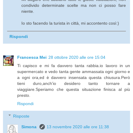
condivido determinate scelte ma non ci posso fare
niente.
Io sto facendo la turista in città, mi accontento così:)
Rispondi
Francesca Mei
28 ottobre 2020 alle ore 15:04
Ti capisco e mi fa davvero tanta rabbia.io lavoro in un
supermercato e vedo tanta gente ammassata ogni giorno e
a ogni ora,ed è davvero insensata questa chiusura.Però
tieni duro,anch'io desidero tanto tornare a
viaggiare.Speriamo che questa situazione finisca al più
presto.
Rispondi
Risposte
Simona
13 novembre 2020 alle ore 11:38