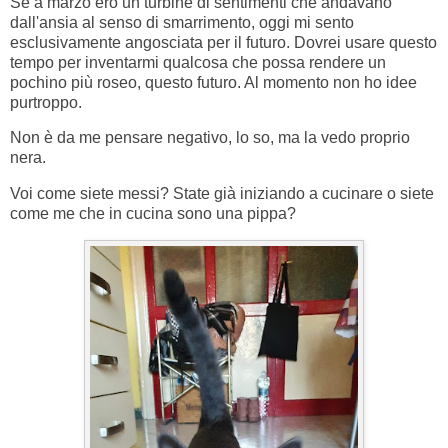
Se a marzo ero un turbine di sentimenti che andavano
dall'ansia al senso di smarrimento, oggi mi sento
esclusivamente angosciata per il futuro. Dovrei usare questo
tempo per inventarmi qualcosa che possa rendere un
pochino più roseo, questo futuro. Al momento non ho idee
purtroppo.
Non è da me pensare negativo, lo so, ma la vedo proprio
nera.
Voi come siete messi? State già iniziando a cucinare o siete
come me che in cucina sono una pippa?