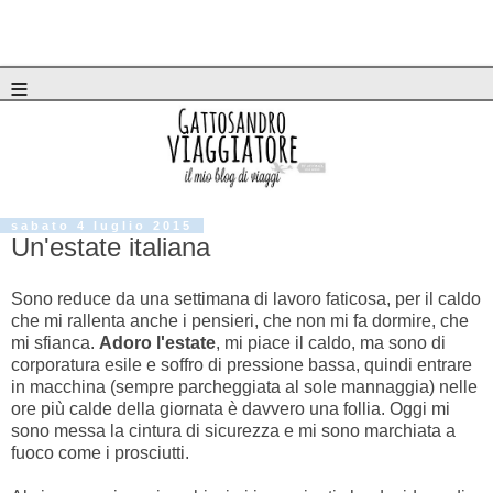
≡
sabato 4 luglio 2015
Un'estate italiana
Sono reduce da una settimana di lavoro faticosa, per il caldo
che mi rallenta anche i pensieri, che non mi fa dormire, che
mi sfianca.
Adoro l'estate
, mi piace il caldo, ma sono di
corporatura esile e soffro di pressione bassa, quindi entrare
in macchina (sempre parcheggiata al sole mannaggia) nelle
ore più calde della giornata è davvero una follia. Oggi mi
sono messa la cintura di sicurezza e mi sono marchiata a
fuoco come i prosciutti.