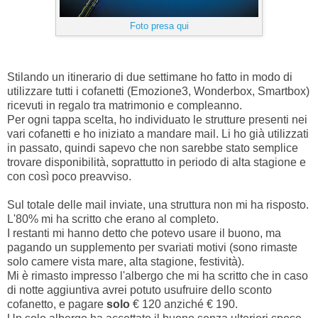
Foto presa qui
Stilando un itinerario di due settimane ho fatto in modo di
utilizzare tutti i cofanetti (Emozione3, Wonderbox, Smartbox)
ricevuti in regalo tra matrimonio e compleanno.
Per ogni tappa scelta, ho individuato le strutture presenti nei
vari cofanetti e ho iniziato a mandare mail. Li ho già utilizzati
in passato, quindi sapevo che non sarebbe stato semplice
trovare disponibilità, soprattutto in periodo di alta stagione e
con così poco preavviso.
Sul totale delle mail inviate, una struttura non mi ha risposto.
L'80% mi ha scritto che erano al completo.
I restanti mi hanno detto che potevo usare il buono, ma
pagando un supplemento per svariati motivi (sono rimaste
solo camere vista mare, alta stagione, festività).
Mi è rimasto impresso l'albergo che mi ha scritto che in caso
di notte aggiuntiva avrei potuto usufruire dello sconto
cofanetto, e pagare
solo
€ 120 anziché € 190.