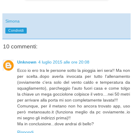
Simona
Condividi
10 commenti:
Unknown
4 luglio 2015 alle ore 20:08
Ecco io ero tra le persone sotto la pioggia ieri sera!! Ma non
per scelta..dopo averla invocata per tutto l'allenamento
(ovviamente c'era solo del vento caldo e temperatura da
squagliamento), parcheggio l'auto fuori casa e come tolgo
la chiave un mega gocciolone colpisce il vetro....nei 50 metri
per arrivare alla porta mi son completamente lavata!!!
Comunque, per il metano non ho ancora trovato app, uso
però metanoauto.it (funziona meglio da pc ovviamente..io
mi segno gli indirizzi prima)!!
Ma in conclusione...dove andrai di bello?
Rispondi