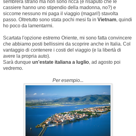
sembrerà strano ma non sono ricca (è risaputo che le
cassiere hanno uno stipendio della madonna, no?) e
siccome nessuno mi paga il viaggio (magari!) stavolta
passo. Oltretutto sono stata pochi mesi fa in
Vietnam
, quindi
ho poco da lamentarmi.
Scartata l'opzione estremo Oriente, mi sono fatta convincere
che abbiamo posti bellissimi da scoprire anche in Italia. Col
vantaggio di contenere i costi del viaggio (e la libertà di
avere la propria auto).
Sarà dunque
un'estate italiana a luglio
, ad agosto poi
vedremo.
Per esempio...