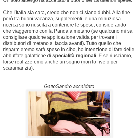
Un solo albergo ha accettato il buono senza ulteriori spese.
Che l'Italia sia cara, credo che non ci siano dubbi. Alla fine
però tra buoni vacanza, supplementi, e una minuziosa
ricerca sono riuscita a contenere le spese, considerando
che viaggeremo con la Panda a metano (se qualcuno mi sa
consigliare qualche applicazione valida per trovare i
distributori di metano si faccia avanti). Tutto quello che
risparmieremo sarà speso in cibo, ho intenzione di fare delle
abbuffate galattiche di
specialità regionali
. E se riusciamo,
forse realizzeremo anche un sogno (non lo rivelo per
scaramanzia).
GattoSandro accaldato