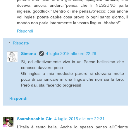
doveva ancora andarci:"pensa che lì NESSUNO parla
inglese, goodluck!" Dentro di me pensavo"ecco: così anche
voi inglesi potete capire cosa provo io ogni santo giorno, il
mondo non parla interamente la vostra lingua..Ahahah!"
Rispondi
Risposte
Simona
4 luglio 2015 alle ore 22:28
Sì, ed effettivamente vivo in un Paese bellissimo che
conosco davvero poco.
Gli inglesi a mio modesto parere si sforzano molto
poco di comunicare in una lingua che non sia la loro.
Però dai, stai facendo progressi!
Rispondi
Scarabocchio Girl
4 luglio 2015 alle ore 22:31
L'Italia è tanto bella. Anche io spesso penso all'Oriente