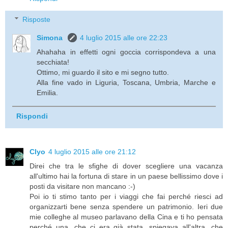
Risposte
Simona
4 luglio 2015 alle ore 22:23
Ahahaha in effetti ogni goccia corrispondeva a una
secchiata!
Ottimo, mi guardo il sito e mi segno tutto.
Alla fine vado in Liguria, Toscana, Umbria, Marche e
Emilia.
Rispondi
Clyo
4 luglio 2015 alle ore 21:12
Direi che tra le sfighe di dover scegliere una vacanza
all'ultimo hai la fortuna di stare in un paese bellissimo dove i
posti da visitare non mancano :-)
Poi io ti stimo tanto per i viaggi che fai perché riesci ad
organizzarti bene senza spendere un patrimonio. Ieri due
mie colleghe al museo parlavano della Cina e ti ho pensata
perché una ,che ci era già stata, spiegava all'altra, che