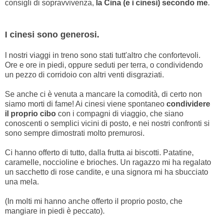
consigli di sopravvivenza,
la Cina (e i cinesi) secondo me
.
I cinesi sono generosi.
I nostri viaggi in treno sono stati tutt'altro che confortevoli.
Ore e ore in piedi, oppure seduti per terra, o condividendo
un pezzo di corridoio con altri venti disgraziati.
Se anche ci è venuta a mancare la comodità, di certo non
siamo morti di fame! Ai cinesi viene spontaneo
condividere
il proprio cibo
con i compagni di viaggio, che siano
conoscenti o semplici vicini di posto, e nei nostri confronti si
sono sempre dimostrati molto premurosi.
Ci hanno offerto di tutto, dalla frutta ai biscotti. Patatine,
caramelle, noccioline e brioches. Un ragazzo mi ha regalato
un sacchetto di rose candite, e una signora mi ha sbucciato
una mela.
(In molti mi hanno anche offerto il proprio posto, che
mangiare in piedi è peccato).