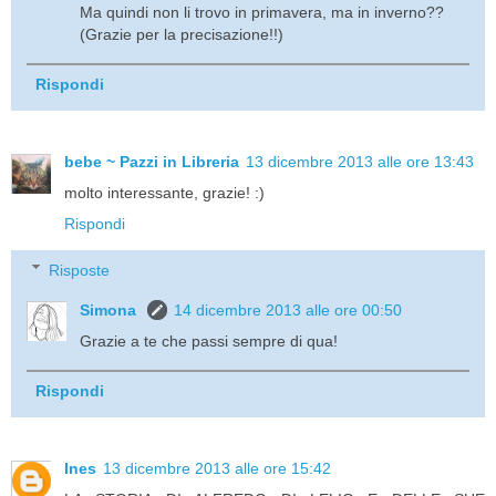
Ma quindi non li trovo in primavera, ma in inverno??
(Grazie per la precisazione!!)
Rispondi
bebe ~ Pazzi in Libreria
13 dicembre 2013 alle ore 13:43
molto interessante, grazie! :)
Rispondi
Risposte
Simona
14 dicembre 2013 alle ore 00:50
Grazie a te che passi sempre di qua!
Rispondi
Ines
13 dicembre 2013 alle ore 15:42