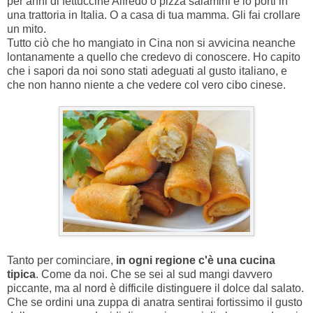
per anni di fettuccine Alfredo o pizza salamini e lo porti in
una trattoria in Italia. O a casa di tua mamma. Gli fai crollare
un mito.
Tutto ciò che ho mangiato in Cina non si avvicina neanche
lontanamente a quello che credevo di conoscere. Ho capito
che i sapori da noi sono stati adeguati al gusto italiano, e
che non hanno niente a che vedere col vero cibo cinese.
Tanto per cominciare,
in ogni regione c'è una cucina
tipica
. Come da noi. Che se sei al sud mangi davvero
piccante, ma al nord è difficile distinguere il dolce dal salato.
Che se ordini una zuppa di anatra sentirai fortissimo il gusto