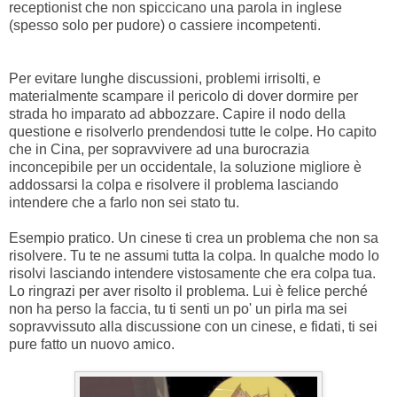
receptionist che non spiccicano una parola in inglese
(spesso solo per pudore) o cassiere incompetenti.
Per evitare lunghe discussioni, problemi irrisolti, e
materialmente scampare il pericolo di dover dormire per
strada ho imparato ad abbozzare. Capire il nodo della
questione e risolverlo prendendosi tutte le colpe. Ho capito
che in Cina, per sopravvivere ad una burocrazia
inconcepibile per un occidentale, la soluzione migliore è
addossarsi la colpa e risolvere il problema lasciando
intendere che a farlo non sei stato tu.
Esempio pratico. Un cinese ti crea un problema che non sa
risolvere. Tu te ne assumi tutta la colpa. In qualche modo lo
risolvi lasciando intendere vistosamente che era colpa tua.
Lo ringrazi per aver risolto il problema. Lui è felice perché
non ha perso la faccia, tu ti senti un po' un pirla ma sei
sopravvissuto alla discussione con un cinese, e fidati, ti sei
pure fatto un nuovo amico.