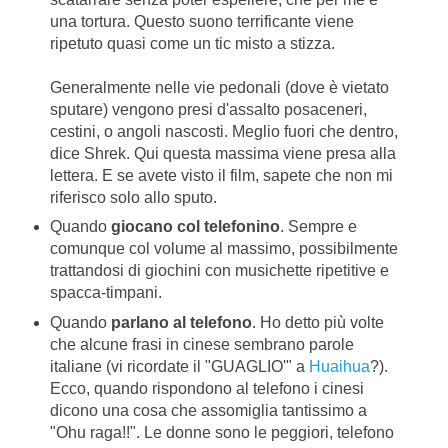
una tortura. Questo suono terrificante viene
ripetuto quasi come un tic misto a stizza.
Generalmente nelle vie pedonali (dove è vietato
sputare) vengono presi d'assalto posaceneri,
cestini, o angoli nascosti. Meglio fuori che dentro,
dice Shrek. Qui questa massima viene presa alla
lettera. E se avete visto il film, sapete che non mi
riferisco solo allo sputo.
Quando
giocano col telefonino
. Sempre e
comunque col volume al massimo, possibilmente
trattandosi di giochini con musichette ripetitive e
spacca-timpani.
Quando
parlano al telefono
. Ho detto più volte
che alcune frasi in cinese sembrano parole
italiane (vi ricordate il "GUAGLIO'" a
Huaihua
?).
Ecco, quando rispondono al telefono i cinesi
dicono una cosa che assomiglia tantissimo a
"Ohu raga!!". Le donne sono le peggiori, telefono