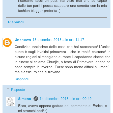
ristorante facci un post, hai visto mai che se capito
dalle tue parti i possa scappare una cenetta con la mia
fashion blogger preferita :)
Rispondi
Unknown
13 dicembre 2013 alle ore 11:17
Condivido tantissime delle cose che hai raccontato! L'unico
punto è sugli involtini primavera... che in realtà esistono! In
alcune regioni si mangiano durante il capodanno cinese che
in cinese si chiama Chunjie, o festa di Primavera, anche se
cade sempre in inverno. Forse sono meno diffusi sui menù,
ma ti assicuro che si trovano.
Rispondi
Risposte
Simona
14 dicembre 2013 alle ore 00:49
Ecco, avevo appena goduto del commento di Enrico, e
mi stronchi così! :)