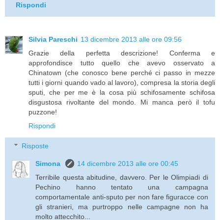
Rispondi
Silvia Pareschi
13 dicembre 2013 alle ore 09:56
Grazie della perfetta descrizione! Conferma e
approfondisce tutto quello che avevo osservato a
Chinatown (che conosco bene perché ci passo in mezze
tutti i giorni quando vado al lavoro), compresa la storia degli
sputi, che per me è la cosa più schifosamente schifosa
disgustosa rivoltante del mondo. Mi manca però il tofu
puzzone!
Rispondi
Risposte
Simona
14 dicembre 2013 alle ore 00:45
Terribile questa abitudine, davvero. Per le Olimpiadi di
Pechino hanno tentato una campagna
comportamentale anti-sputo per non fare figuracce con
gli stranieri, ma purtroppo nelle campagne non ha
molto attecchito...