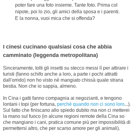
poter fare una foto insieme. Tante foto. Prima col
nipote, poi lo zio, gli amici della sposa e i parenti.
E la nonna, vuoi mica che si offenda?
I cinesi cucinano qualsiasi cosa che abbia
camminato (leggenda metropolitana)
Sinceramente, tolti gli insetti su stecco messi lì per attirare i
turisti (fanno schifo anche a loro, a parte i pochi attratti
dall'orrido) non ho visto né mangiato chissà quale strana
bestia. Non che io sappia, almeno.
In Cina i gatti fanno compagnia ai negozianti, e tengono
lontani i topi (per fortuna,
perché quando non ci sono loro
...).
Sul fatto che finiscano allo spiedo dubito ma non ci metterei
la mano sul fuoco (in alcune regioni remote della Cina so
che mangiano i cani, pratica comune più per impossibilità di
permettersi altro, che per scarso amore per gli animali).