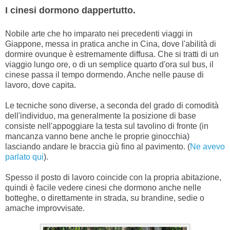
I cinesi dormono dappertutto
.
Nobile arte che ho imparato nei precedenti viaggi in
Giappone, messa in pratica anche in Cina, dove l'abilità di
dormire ovunque è estremamente diffusa. Che si tratti di un
viaggio lungo ore, o di un semplice quarto d'ora sul bus, il
cinese passa il tempo dormendo. Anche nelle pause di
lavoro, dove capita.
Le tecniche sono diverse, a seconda del grado di comodità
dell'individuo, ma generalmente la posizione di base
consiste nell'appoggiare la testa sul tavolino di fronte (in
mancanza vanno bene anche le proprie ginocchia)
lasciando andare le braccia giù fino al pavimento. (
Ne avevo
parlato qui
).
Spesso il posto di lavoro coincide con la propria abitazione,
quindi è facile vedere cinesi che dormono anche nelle
botteghe, o direttamente in strada, su brandine, sedie o
amache improvvisate.