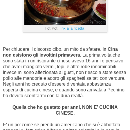
Hot Pot:
link alla ricetta
Per chiudere il discorso cibo, un mito da sfatare.
In Cina
non esistono gli involtini primavera.
La prima volta che
sono stata in un ristorante cinese avevo 16 anni e pensavo
che avrei mangiato vermi, topi, e altre robe innominabili.
Invece mi sono affezionata ai gusti, non riesco a stare senza
pollo alle mandorle e adoro gli spaghetti saltati con verdure.
Negli anni ho creduto d'essere diventata abbastanza
esperta di cucina cinese, e quando sono arrivata a Pechino
ho dovuto scontrarmi con la dura realtà.
Quella che ho gustato per anni, NON E' CUCINA
CINESE.
E' un po' come se prendi un americano che si è abboffato