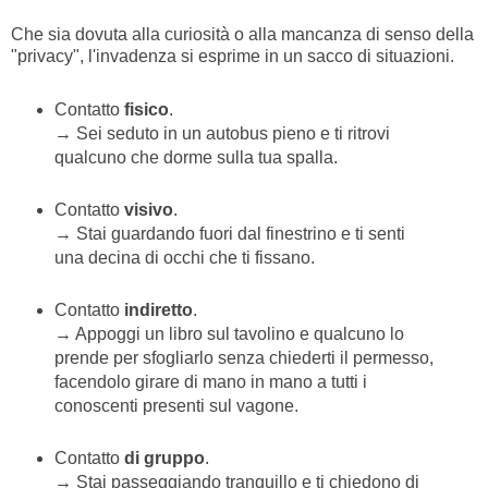
Che sia dovuta alla curiosità o alla mancanza di senso della
"privacy", l'invadenza si esprime in un sacco di situazioni.
Contatto
fisico
.
→ Sei seduto in un autobus pieno e ti ritrovi
qualcuno che dorme sulla tua spalla.
Contatto
visivo
.
→ Stai guardando fuori dal finestrino e ti senti
una decina di occhi che ti fissano.
Contatto
indiretto
.
→ Appoggi un libro sul tavolino e qualcuno lo
prende per sfogliarlo senza chiederti il permesso,
facendolo girare di mano in mano a tutti i
conoscenti presenti sul vagone.
Contatto
di gruppo
.
→ Stai passeggiando tranquillo e ti chiedono di