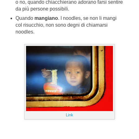
o no, quando chiacchierano adorano farsi sentire
da più persone possibili.
Quando
mangiano
. I noodles, se non li mangi
col risucchio, non sono degni di chiamarsi
noodles.
Link