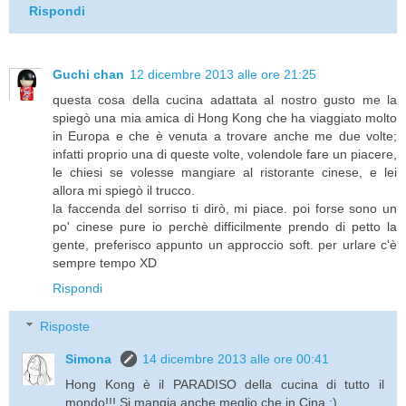
Rispondi
Guchi chan
12 dicembre 2013 alle ore 21:25
questa cosa della cucina adattata al nostro gusto me la
spiegò una mia amica di Hong Kong che ha viaggiato molto
in Europa e che è venuta a trovare anche me due volte;
infatti proprio una di queste volte, volendole fare un piacere,
le chiesi se volesse mangiare al ristorante cinese, e lei
allora mi spiegò il trucco.
la faccenda del sorriso ti dirò, mi piace. poi forse sono un
po' cinese pure io perchè difficilmente prendo di petto la
gente, preferisco appunto un approccio soft. per urlare c'è
sempre tempo XD
Rispondi
Risposte
Simona
14 dicembre 2013 alle ore 00:41
Hong Kong è il PARADISO della cucina di tutto il
mondo!!! Si mangia anche meglio che in Cina :)