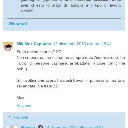
aver chiesto lo stato di famiglia e il tipo di lavoro
svolto!)
Rispondi
MikiMoz Capuano
12 dicembre 2013 alle ore 19:41
Sono anche sporchi? XD
Non so perché, ma mi hanno sempre dato l'impressione, tra
l'altro, di persone casinare, arrabattate in cose traffichine
boh :)
Gli involtini primavera li avresti trovati in primavera, ma tu ci
sei andata in estate XD
Moz-
Rispondi
Risposte
Simona
14 dicembre 2013 alle ore 00:36