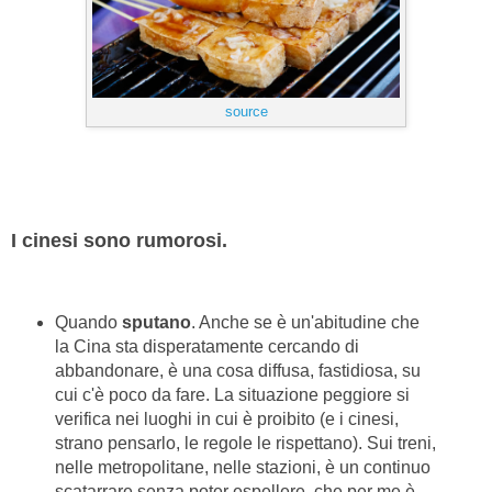
source
I cinesi sono rumorosi.
Quando
sputano
. Anche se è un'abitudine che
la Cina sta disperatamente cercando di
abbandonare, è una cosa diffusa, fastidiosa, su
cui c'è poco da fare. La situazione peggiore si
verifica nei luoghi in cui è proibito (e i cinesi,
strano pensarlo, le regole le rispettano). Sui treni,
nelle metropolitane, nelle stazioni, è un continuo
scatarrare senza poter espellere, che per me è