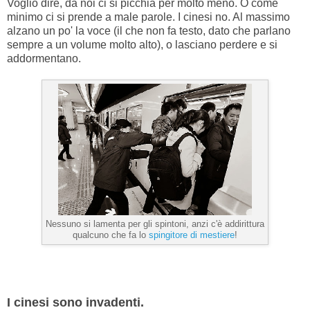
Voglio dire, da noi ci si picchia per molto meno. O come
minimo ci si prende a male parole. I cinesi no. Al massimo
alzano un po' la voce (il che non fa testo, dato che parlano
sempre a un volume molto alto), o lasciano perdere e si
addormentano.
Nessuno si lamenta per gli spintoni, anzi c'è addirittura
qualcuno che fa lo
spingitore di mestiere
!
I cinesi sono invadenti.