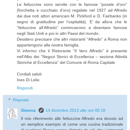
Le fettuccine sono servite con le famose “posate d’oro”
(forchetta e cucchiaio d’oro) regalate nel 1927 ad Alfredo
dai due noti attori americani M. Pickford e D. Fairbanks (in
segno di gratitudine per l’ospitalità). E’ da allora che le
“fettuccine all’Alfredo” cominciarono a diventare famose
negli Stati Uniti e poi in altri Paesi del mondo.
Desidero precisare che altri ristoranti “Alfredo” a Roma non
appartengono alla nostra famiglia.
Vi informo che il Ristorante “Il Vero Alfredo” è presente
nell’Albo dei “Negozi Storici di Eccellenza – sezione Attività
Storiche di Eccellenza” del Comune di Roma Capitale.
Cordiali saluti
Ines Di Lelio
Rispondi
Risposte
Simona
14 dicembre 2013 alle ore 00:18
Il mio riferimento alle fettuccine Alfredo era dovuto ad
un semplice esempio di come una cucina tradizionale