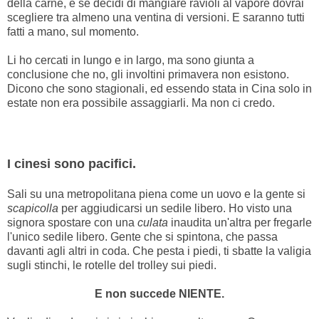
della carne, e se decidi di mangiare ravioli al vapore dovrai
scegliere tra almeno una ventina di versioni. E saranno tutti
fatti a mano, sul momento.
Li ho cercati in lungo e in largo, ma sono giunta a
conclusione che no, gli involtini primavera non esistono.
Dicono che sono stagionali, ed essendo stata in Cina solo in
estate non era possibile assaggiarli. Ma non ci credo.
I cinesi sono pacifici.
Sali su una metropolitana piena come un uovo e la gente si
scapicolla
per aggiudicarsi un sedile libero. Ho visto una
signora spostare con una
culata
inaudita un'altra per fregarle
l'unico sedile libero. Gente che si spintona, che passa
davanti agli altri in coda. Che pesta i piedi, ti sbatte la valigia
sugli stinchi, le rotelle del trolley sui piedi.
E non succede NIENTE.