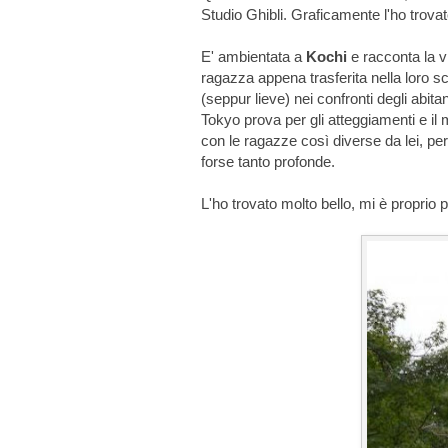
Studio Ghibli. Graficamente l'ho trovat
E' ambientata a
Kochi
e racconta la vi
ragazza appena trasferita nella loro s
(seppur lieve) nei confronti degli abita
Tokyo prova per gli atteggiamenti e il 
con le ragazze così diverse da lei, p
forse tanto profonde.
L'ho trovato molto bello, mi è proprio p