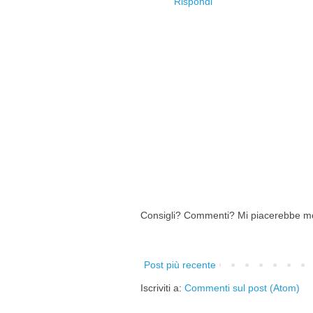
Rispondi
Consigli? Commenti? Mi piacerebbe mo
Post più recente
Iscriviti a:
Commenti sul post (Atom)