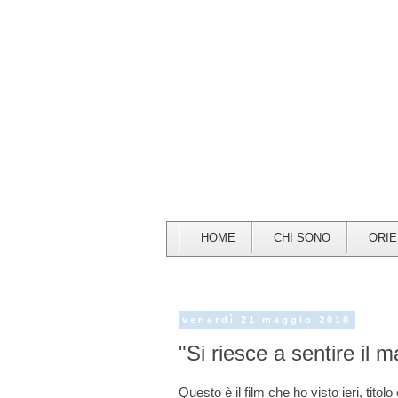
HOME
CHI SONO
ORI
venerdì 21 maggio 2010
"Si riesce a sentire il m
Questo è il film che ho visto ieri, titolo 