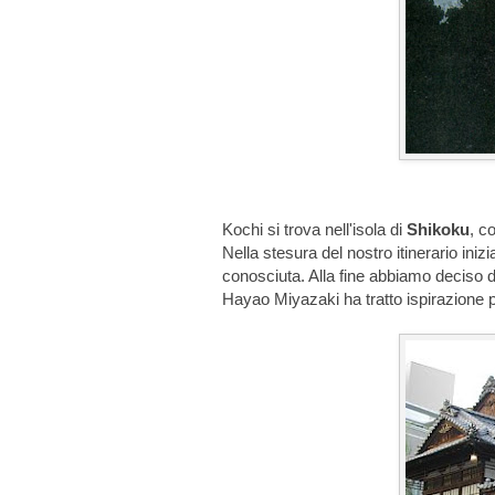
Kochi si trova nell'isola di
Shikoku
, c
Nella stesura del nostro itinerario i
conosciuta. Alla fine abbiamo deciso 
Hayao Miyazaki ha tratto ispirazione pe