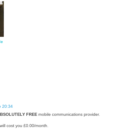
le
e 20:34
BSOLUTELY FREE
mobile communications provider.
 will cost you £0.00/month.