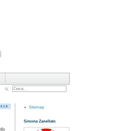
Sitemap
2018
Simona Zanellato
ello