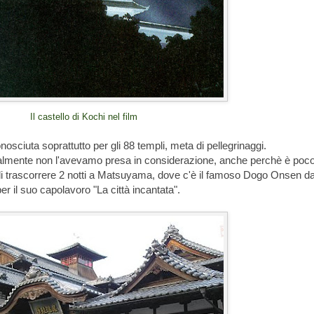
Il castello di Kochi nel film
onosciuta soprattutto per gli 88 templi, meta di pellegrinaggi.
nizialmente non l'avevamo presa in considerazione, anche perchè è poc
di trascorrere 2 notti a Matsuyama, dove c'è il famoso Dogo Onsen da
r il suo capolavoro "La città incantata".