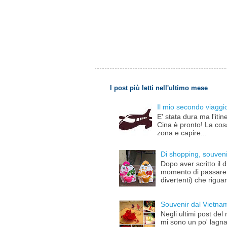
I post più letti nell'ultimo mese
Il mio secondo viaggio 
E' stata dura ma l'iti
Cina è pronto! La cosa 
zona e capire...
Di shopping, souvenir
Dopo aver scritto il d
momento di passare a
divertenti) che riguar
Souvenir dal Vietna
Negli ultimi post del
mi sono un po' lagnat