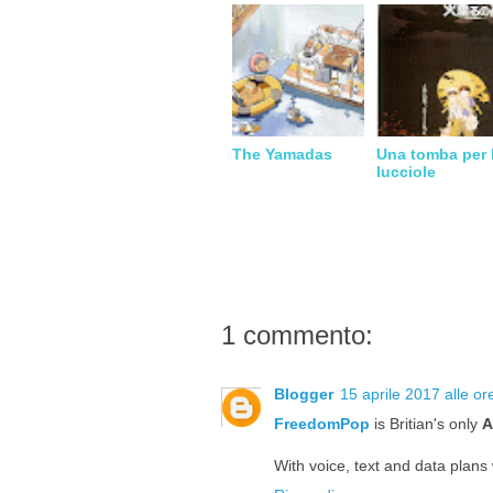
The Yamadas
Una tomba per 
lucciole
1 commento:
Blogger
15 aprile 2017 alle or
FreedomPop
is Britian's only
A
With voice, text and data plans