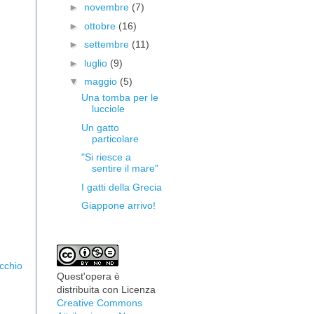
►
novembre
(7)
►
ottobre
(16)
►
settembre
(11)
►
luglio
(9)
▼
maggio
(5)
Una tomba per le
lucciole
Un gatto
particolare
"Si riesce a
sentire il mare"
I gatti della Grecia
Giappone arrivo!
cchio
Quest'opera è
distribuita con Licenza
Creative Commons