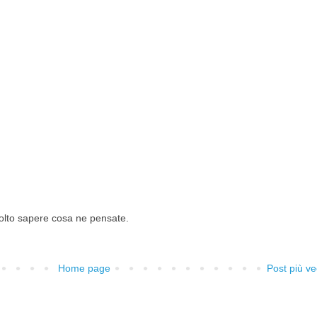
lto sapere cosa ne pensate.
Home page
Post più ve