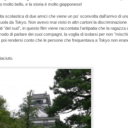
o molto bello, e la storia è molto giapponese!
ta scolastica di due amici che viene un po' sconvolta dall'arrivo di un
cuola da Tokyo. Non avevo mai visto in altri cartoni la discriminazione
nti "del sud", in questo film viene raccontata l'antipatia che la ragazza 
modo di parlare dei suoi compagni, la voglia di isolarsi per non "mischi
er poi rendersi conto che le persone che frequentava a Tokyo non eran
iaciuto.