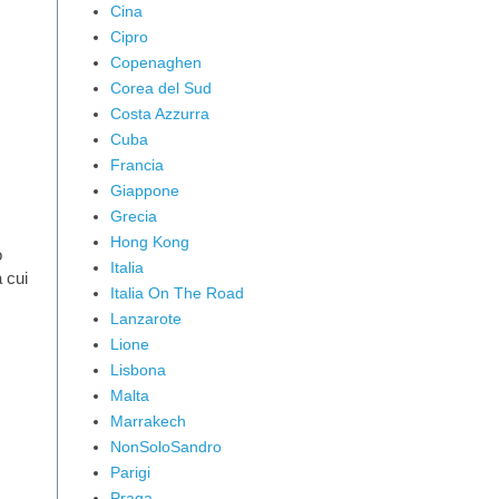
Cina
Cipro
Copenaghen
Corea del Sud
Costa Azzurra
Cuba
Francia
Giappone
Grecia
Hong Kong
o
Italia
 cui
Italia On The Road
Lanzarote
Lione
Lisbona
Malta
Marrakech
NonSoloSandro
Parigi
Praga