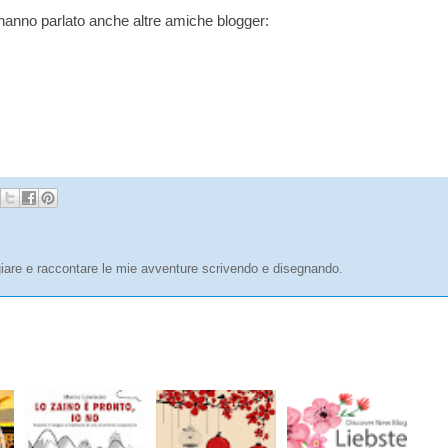
 hanno parlato anche altre amiche blogger:
are e raccontare le mie avventure scrivendo e disegnando.