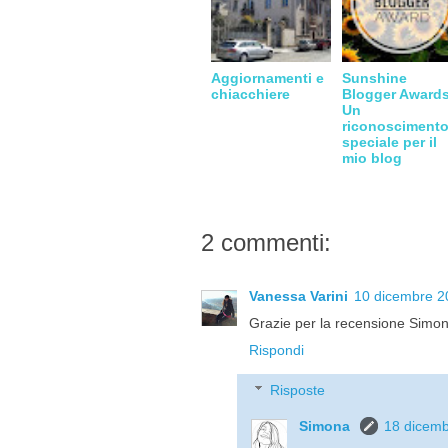
Aggiornamenti e
Sunshine
chiacchiere
Blogger Awards
Un
riconosciment
speciale per il
mio blog
2 commenti:
Vanessa Varini
10 dicembre 20
Grazie per la recensione Simona
Rispondi
Risposte
Simona
18 dicemb