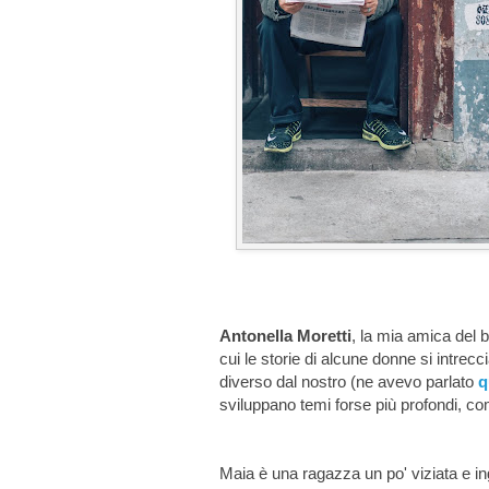
Antonella Moretti
, la mia amica del 
cui le storie di alcune donne si intrecc
diverso dal nostro (ne avevo parlato
q
sviluppano temi forse più profondi, come 
Maia è una ragazza un po' viziata e ing