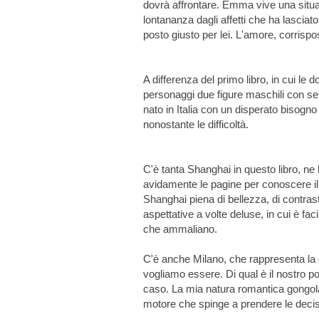
dovrà affrontare. Emma vive una situaz
lontananza dagli affetti che ha lasciat
posto giusto per lei. L'amore, corris
A differenza del primo libro, in cui le 
personaggi due figure maschili con se
nato in Italia con un disperato bisogn
nonostante le difficoltà.
C'è tanta Shanghai in questo libro, ne
avidamente le pagine per conoscere il 
Shanghai piena di bellezza, di contrast
aspettative a volte deluse, in cui è faci
che ammaliano.
C'è anche Milano, che rappresenta la
vogliamo essere. Di qual è il nostro 
caso. La mia natura romantica gongola a
motore che spinge a prendere le decis