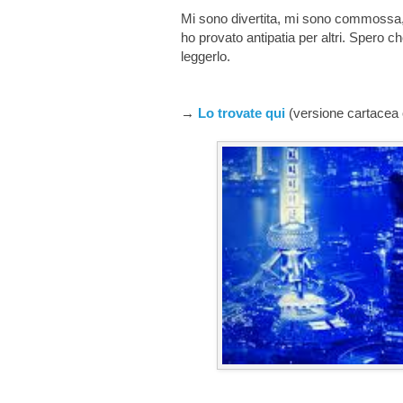
Mi sono divertita, mi sono commossa
ho provato antipatia per altri. Spero c
leggerlo.
→
Lo trovate qui
(versione cartacea 