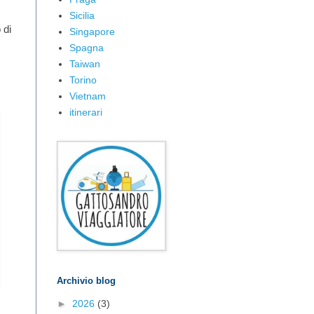
Sicilia
 di
Singapore
Spagna
Taiwan
Torino
Vietnam
itinerari
Archivio blog
►
2026
(3)