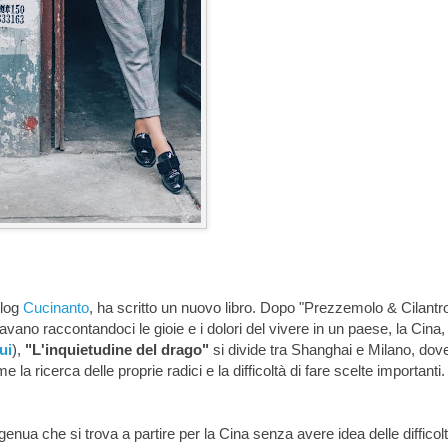
blog
Cucinanto
, ha scritto un nuovo libro. Dopo "Prezzemolo & Cilantro
iavano raccontandoci le gioie e i dolori del vivere in un paese, la Cina,
ui
),
"L'inquietudine del drago"
si divide tra Shanghai e Milano, dove
la ricerca delle proprie radici e la difficoltà di fare scelte importanti.
enua che si trova a partire per la Cina senza avere idea delle difficol