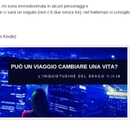
, mi sono immedesimata in alcuni personaggi e
he ci sarà un seguito (non c'è due senza tre), nel frattempo vi consiglio
o Kindle)