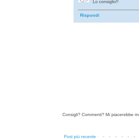
Lo consiglio!!
Rispondi
Consigli? Commenti? Mi piacerebbe mo
Post più recente