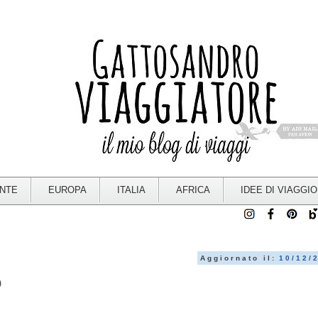
ENTE
EUROPA
ITALIA
AFRICA
IDEE DI VIAGGIO
Aggiornato il:
10/12/
o