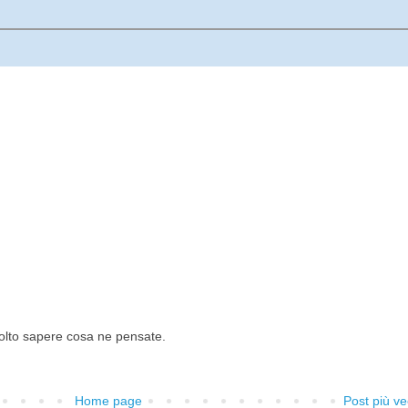
lto sapere cosa ne pensate.
Home page
Post più ve