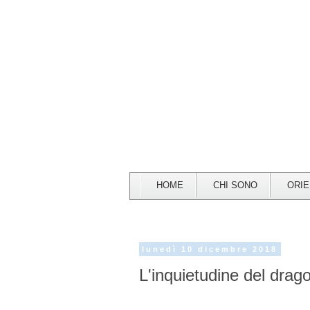
HOME
CHI SONO
ORI
lunedì 10 dicembre 2018
L'inquietudine del drag