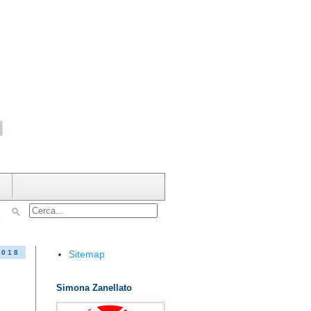
Sitemap
2018
Simona Zanellato