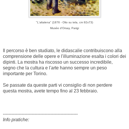
"L'altalena" (1876 - Olio su tela, cm 92x73)
Musée d'Orsay, Parigi
Il percorso è ben studiato, le didascalie contribuiscono alla
comprensione delle opere e l'illuminazione esalta i colori dei
dipinti. La mostra ha riscosso un successo incredibile,
segno che la cultura e l'arte hanno sempre un peso
importante per Torino.
Se passate da queste parti vi consiglio di non perdere
questa mostra, avete tempo fino al 23 febbraio.
----------------------------------------------------
Info pratiche: