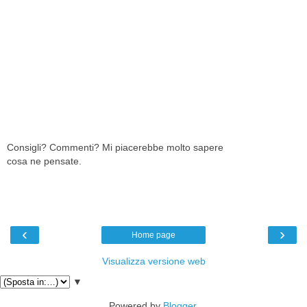
Consigli? Commenti? Mi piacerebbe molto sapere
cosa ne pensate.
‹
›
Home page
Visualizza versione web
▼
Powered by
Blogger
.