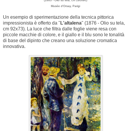
(1883 - Olio su tela, cm 180x90)
Musée d'Orsay, Parigi
Un esempio di sperimentazione della tecnica pittorica
impressionista è offerto da "
L'altalena
" (1876 - Olio su tela,
cm 92x73). La luce che filtra dalle foglie viene resa con
piccole macchie di colore, e il giallo e il blu sono le tonalità
di base del dipinto che creano una soluzione cromatica
innovativa.