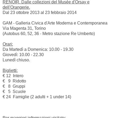
RENOIR. Dalle collezioni del Musée d'Orsay e
dell'Orangerie.
Dal 23 ottobre 2013 al 23 febbraio 2014
GAM - Galleria Civica d'Arte Moderna e Contemporanea
Via Magenta 31, Torino
(Autobus 60, 52, 36 - Metro stazione Re Umberto)
Orari:
Da Martedì a Domenica: 10.00 - 19.30
Giovedì: 10.00 - 22.30
Lunedì chiuso.
Biglietti:
€ 12 Intero
€ 9 Ridotto
€ 8 Gruppi
€ 5 Scuole
€ 24 Famiglie (2 adulti + 1 under 14)
Per maggiori infprmazioni visitate: