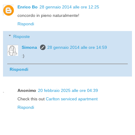
Enrico Bo
28 gennaio 2014 alle ore 12:25
concordo in pieno naturalmente!
Rispondi
Risposte
Simona
28 gennaio 2014 alle ore 14:59
:)
Rispondi
Anonimo
20 febbraio 2025 alle ore 04:39
Check this out
Carlton serviced apartment
Rispondi