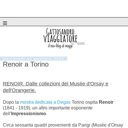
≡
mercoledì 15 gennaio 2014
Renoir a Torino
RENOIR. Dalle collezioni del Musée d'Orsay e
dell'Orangerie.
Dopo la
mostra dedicata a Degas
Torino ospita
Renoir
(1841 - 1919), un altro importante esponente
dell'
Impressionismo
.
Circa sessanta quadri provenienti da Parigi (Musée d'Orsay