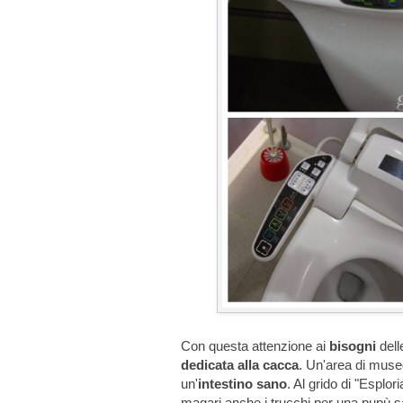
Con questa attenzione ai
bisogni
dell
dedicata alla cacca
. Un'area di museo
un'
intestino sano
. Al grido di "Esplor
magari anche i trucchi per una pupù s