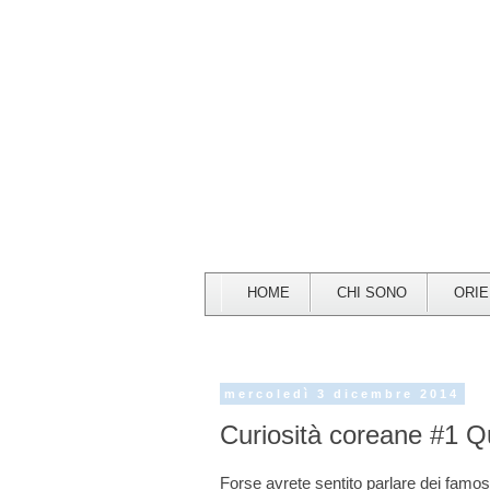
HOME
CHI SONO
ORI
mercoledì 3 dicembre 2014
Curiosità coreane #1 Qu
Forse avrete sentito parlare dei famos