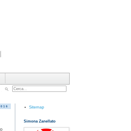
Sitemap
2016
Simona Zanellato
no