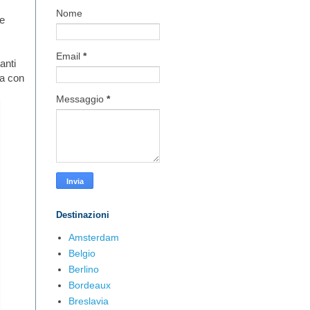
Nome
le
Email
*
anti
ca con
Messaggio
*
Destinazioni
Amsterdam
Belgio
Berlino
Bordeaux
Breslavia