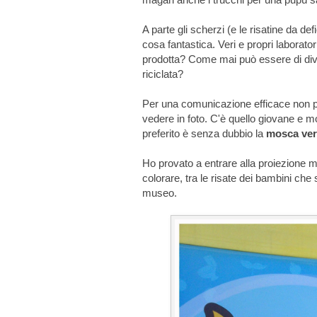
A parte gli scherzi (e le risatine da 
cosa fantastica. Veri e propri laborat
prodotta? Come mai può essere di dive
riciclata?
Per una comunicazione efficace non p
vedere in foto. C'è quello giovane e mo
preferito è senza dubbio la
mosca ver
Ho provato a entrare alla proiezione 
colorare, tra le risate dei bambini c
museo.