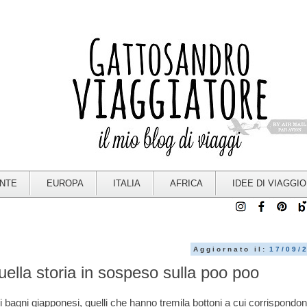
ENTE
EUROPA
ITALIA
AFRICA
IDEE DI VIAGGIO
Aggiornato il:
17/09/
ella storia in sospeso sulla poo poo
i bagni giapponesi, quelli che hanno tremila bottoni a cui corrispondo