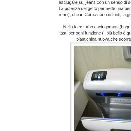
asciugare sui jeans con un senso di sc
La potenza del getto permette una perfe
mani), che in Corea sono in tanti, la g
Nella foto
: turbo asciugamani (bagni
tasti per ogni funzione (il più bello è
plastichina nuova che scorre