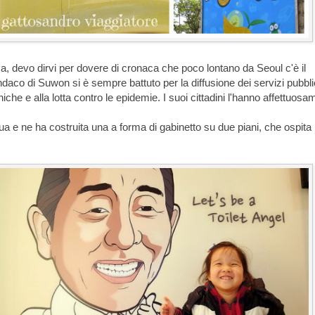
 devo dirvi per dovere di cronaca che poco lontano da Seoul c'è il
ndaco di Suwon si è sempre battuto per la diffusione dei servizi pubblic
iche e alla lotta contro le epidemie. I suoi cittadini l'hanno affettuos
a e ne ha costruita una a forma di gabinetto su due piani, che ospita i