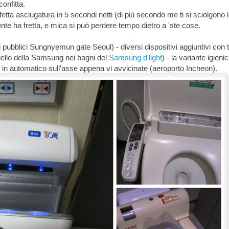
onfitta.
tta asciugatura in 5 secondi netti (di più secondo me ti si sciolgono 
ente ha fretta, e mica si può perdere tempo dietro a 'ste cose.
 pubblici Sungnyemun gate Seoul) - diversi dispositivi aggiuntivi con t
 quello della Samsung nei bagni del
Samsung d'light
) - la variante igieni
 in automatico sull'asse appena vi avvicinate (aeroporto Incheon).