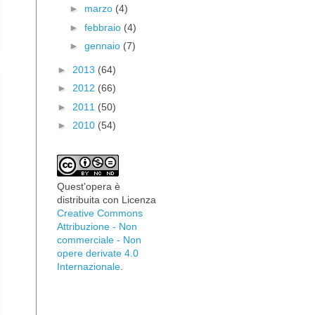
►
marzo
(4)
►
febbraio
(4)
►
gennaio
(7)
►
2013
(64)
►
2012
(66)
►
2011
(50)
►
2010
(54)
Quest'opera è
distribuita con Licenza
Creative Commons
Attribuzione - Non
commerciale - Non
opere derivate 4.0
Internazionale
.