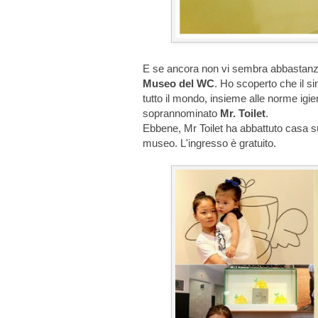
E se ancora non vi sembra abbastanza,
Museo del WC
. Ho scoperto che il si
tutto il mondo, insieme alle norme igien
soprannominato
Mr. Toilet
.
Ebbene, Mr Toilet ha abbattuto casa su
museo. L'ingresso è gratuito.