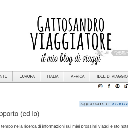
ENTE
EUROPA
ITALIA
AFRICA
IDEE DI VIAGGIO
Aggiornato il:
20/04/
pporto (ed io)
tempo nella ricerca di informazioni sui miei prossimi viaggi e sto not