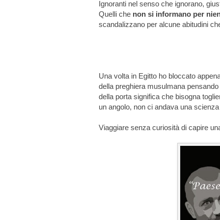
Ignoranti nel senso che ignorano, gius
Quelli che
non si informano per nie
scandalizzano per alcune abitudini che
Una volta in Egitto ho bloccato appen
della preghiera musulmana pensando f
della porta significa che bisogna toglie
un angolo, non ci andava una scienza a
Viaggiare senza curiosità di capire un