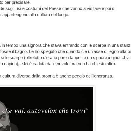
to per precisare.
nte
sugli usi e costumi del Paese che vanno a visitare e poi si
 appartengono alla cultura del luogo.
a in tempo una signora che stava entrando con le scarpe in una stanz
osse il bagno. Le ho spiegato che quando c'è un'asse di legno alla b
rsi le scarpe (oltretutto c'erano pure i tappeti e un signore inginocchiat
 capirlo), e lei è caduta dalle nuvole ma non ha chiesto altro.
a cultura diversa dalla propria è anche peggio dell'ignoranza.