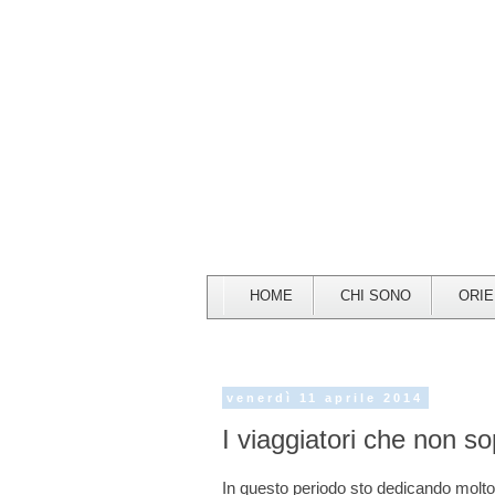
HOME
CHI SONO
ORI
venerdì 11 aprile 2014
I viaggiatori che non so
In questo periodo sto dedicando molto 