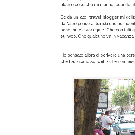
alcune cose che mi stanno facendo rifl
Se da un lato i
travel blogger
mi deliz
dall'altro penso ai
turisti
che ho incont
sono tante e variegate. Che non tutti 
sul web. Che qualcuno va in vacanza 
Ho pensato allora di scrivere una pe
che bazzicano sul web - che non riesc