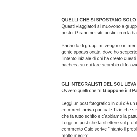
QUELLI CHE SI SPOSTANO SOLO
Questi viaggiatori si muovono a gruppi
posto. Girano nei siti turistici con la 
Parlando di gruppi mi vengono in mente 
gente appassionata, dove ho scoperto 
l'intento iniziale di chi ha creato quest
bacheca su cui fare scambio di followe
GLI INTEGRALISTI DEL SOL LEV
Ovvero quelli che "
il Giappone è il Pa
Leggi un post fotografico in cui c'è un 
commenti arriva puntuale Tizio che scriv
che fa tutto schifo e c'abbiamo la patt
Leggi un post che fa riflettere sul pro
commento Caio scrive "intanto il probl
molto meglio".