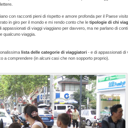
ettere.
iano con racconti pieni di rispetto e amore profonda per il Paese visita
rato in giro per il mondo e mi rendo conto che le
tipologie di chi via
gli appassionati di viaggi viaggiano per davvero, ma ne parlano di cont
e qualcuno viaggia.
rsonalissima
lista delle categorie di viaggiatori
- e di appassionati di 
o a comprendere (in alcuni casi che non sopporto proprio).