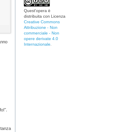
Quest'opera è
distribuita con Licenza
Creative Commons
Attribuzione - Non
commerciale - Non
opere derivate 4.0
hanno
Internazionale
.
o!".
astanza