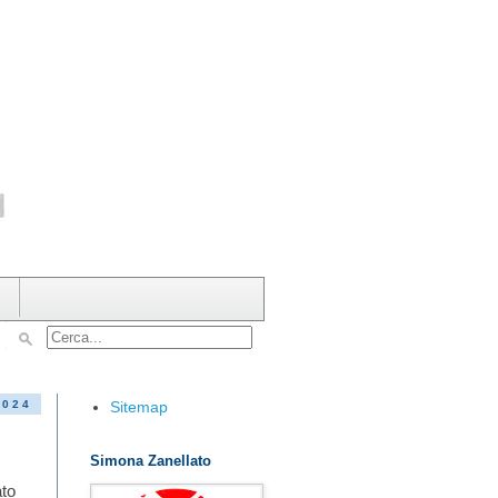
Sitemap
2024
Simona Zanellato
ato