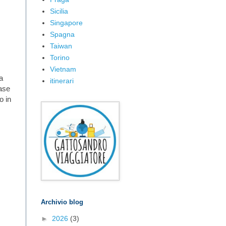
Sicilia
Singapore
Spagna
Taiwan
Torino
Vietnam
a
itinerari
ase
o in
Archivio blog
►
2026
(3)