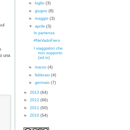
►
luglio
(3)
►
giugno
(8)
►
maggio
(3)
sul
▼
aprile
(3)
In partenza
#NeVadoFiero
I viaggiatori che
e
non sopporto
 o una
(ed io)
►
marzo
(4)
►
febbraio
(4)
►
gennaio
(7)
►
2013
(64)
►
2012
(66)
►
2011
(50)
►
2010
(54)