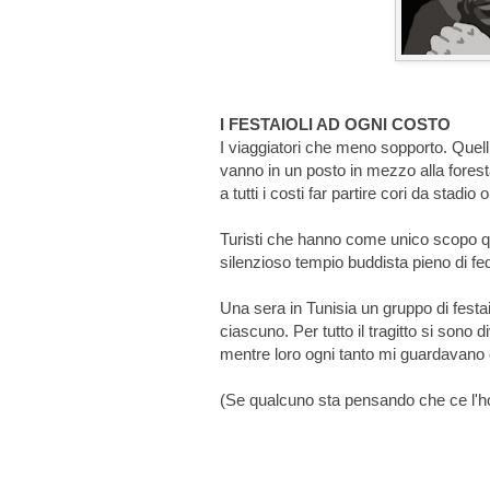
I FESTAIOLI AD OGNI COSTO
I viaggiatori che meno sopporto. Quelli
vanno in un posto in mezzo alla fore
a tutti i costi far partire cori da stad
Turisti che hanno come unico scopo q
silenzioso tempio buddista pieno di f
Una sera in Tunisia un gruppo di festa
ciascuno. Per tutto il tragitto si sono di
mentre loro ogni tanto mi guardavano
(Se qualcuno sta pensando che ce l'ho c