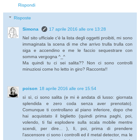
Rispondi
Risposte
Simona
17 aprile 2016 alle ore 13:28
Nel sito ufficiale c'è la lista degli oggetti proibiti, mi sono
immaginata la scena di me che arrivo trulla trulla con
siga e accendino e me le faccio sequestrare con
somma vergogna ^_^
Ma quindi tu ci sei salita?? Non ci sono controlli
minuziosi come ho letto in giro? Racconta!!
poison
18 aprile 2016 alle ore 15:54
sì sì, ci sono salita (e mi è andata di lusso: giornata
splendida e zero coda senza aver prenotato).
Comunque ti controllano al piano inferiore, dopo che
hai acquistato il biglietto (quindi prima paghi, poi,
volendo, ti fai esplodere sulla scala mobile mentre
scendi, per dire... ), lì, poi, prima di prendere
l'ascensore ci sono i controlli ed il metal detector, ma le