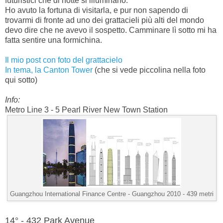
futuristici che di notte si illuminano.
Ho avuto la fortuna di visitarla, e pur non sapendo di
trovarmi di fronte ad uno dei grattacieli più alti del mondo
devo dire che ne avevo il sospetto. Camminare lì sotto mi ha
fatta sentire una formichina.
Il mio post con foto del grattacielo
In tema, la Canton Tower
(che si vede piccolina nella foto
qui sotto)
Info:
Metro Line 3 - 5 Pearl River New Town Station
Guangzhou International Finance Centre -
Guangzhou 2010 - 439 metri
14° - 432 Park Avenue