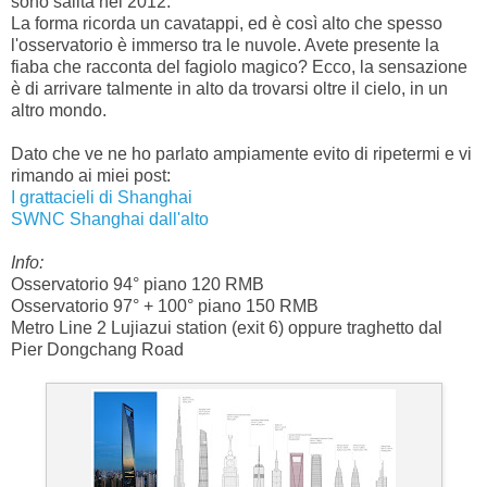
sono salita nel 2012.
La forma ricorda un cavatappi, ed è così alto che spesso
l'osservatorio è immerso tra le nuvole. Avete presente la
fiaba che racconta del fagiolo magico? Ecco, la sensazione
è di arrivare talmente in alto da trovarsi oltre il cielo, in un
altro mondo.
Dato che ve ne ho parlato ampiamente evito di ripetermi e vi
rimando ai miei post:
I grattacieli di Shanghai
SWNC Shanghai dall'alto
Info:
Osservatorio 94° piano 120 RMB
Osservatorio 97° + 100° piano 150 RMB
Metro Line 2 Lujiazui station (exit 6) oppure traghetto dal
Pier Dongchang Road