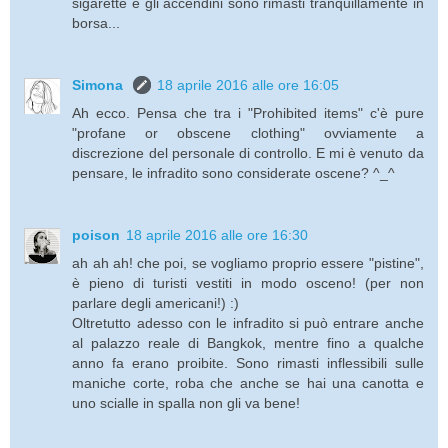
sigarette e gli accendini sono rimasti tranquillamente in
borsa...
Simona
18 aprile 2016 alle ore 16:05
Ah ecco. Pensa che tra i "Prohibited items" c'è pure
"profane or obscene clothing" ovviamente a
discrezione del personale di controllo. E mi è venuto da
pensare, le infradito sono considerate oscene? ^_^
poison
18 aprile 2016 alle ore 16:30
ah ah ah! che poi, se vogliamo proprio essere "pistine",
è pieno di turisti vestiti in modo osceno! (per non
parlare degli americani!) :)
Oltretutto adesso con le infradito si può entrare anche
al palazzo reale di Bangkok, mentre fino a qualche
anno fa erano proibite. Sono rimasti inflessibili sulle
maniche corte, roba che anche se hai una canotta e
uno scialle in spalla non gli va bene!