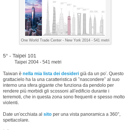
One World Trade Center -
New York 2014 - 541 metri
5° - Taipei 101
Taipei 2004 - 541 metri
Taiwan è
nella mia lista dei desideri
già da un po'. Questo
grattacielo ha la una caratteristica di "nascondere" al suo
interno una sfera gigante che funziona da pendolo per
rendere più morbidi gli scossoni all'edificio durante i
terremoti, che in questa zona sono frequenti e spesso molto
violenti.
Date un'occhiata al
sito
per una vista panoramica a 360°,
spettacolare.