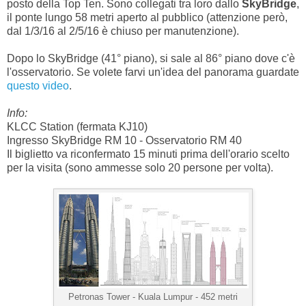
posto della Top Ten. Sono collegati tra loro dallo
SkyBridge
,
il ponte lungo 58 metri aperto al pubblico (attenzione però,
dal 1/3/16 al 2/5/16 è chiuso per manutenzione).
Dopo lo SkyBridge (41° piano), si sale al 86° piano dove c'è
l'osservatorio. Se volete farvi un'idea del panorama guardate
questo video
.
Info:
KLCC Station (fermata KJ10)
Ingresso SkyBridge RM 10 - Osservatorio RM 40
Il biglietto va riconfermato 15 minuti prima dell'orario scelto
per la visita (sono ammesse solo 20 persone per volta).
Petronas Tower -
Kuala Lumpur - 452 metri