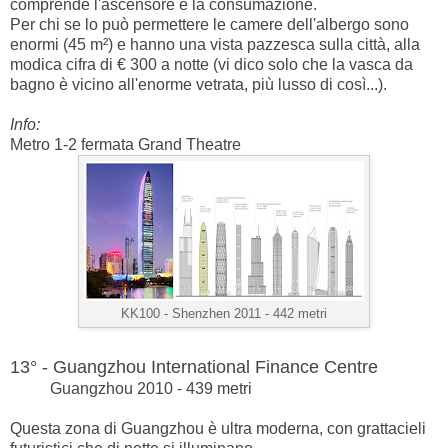
comprende l'ascensore e la consumazione.
Per chi se lo può permettere le camere dell'albergo sono
enormi (45 m²) e hanno una vista pazzesca sulla città, alla
modica cifra di € 300 a notte (vi dico solo che la vasca da
bagno è vicino all'enorme vetrata, più lusso di così...).
Info:
Metro 1-2 fermata Grand Theatre
KK100 -
Shenzhen 2011 - 442 metri
13° - Guangzhou International Finance Centre
Guangzhou 2010 - 439 metri
Questa zona di Guangzhou è ultra moderna, con grattacieli