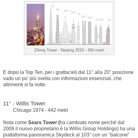
Zifeng Tower -
Nanjing 2010 - 450 metri
E dopo la Top Ten, per i grattacieli dal 11° alla 20° posizione
vado un po' più svelta con informazioni essenziali, che
altrimenti si fa notte.
11° - Willis Tower
Chicago 1974 - 442 metri
Nota come
Sears Tower (
ha cambiato nome perché dal
2009 il nuovo proprietario è la Willis Group Holdings) ha una
piattaforma panoramica Skydeck al 103° con un "balcone"