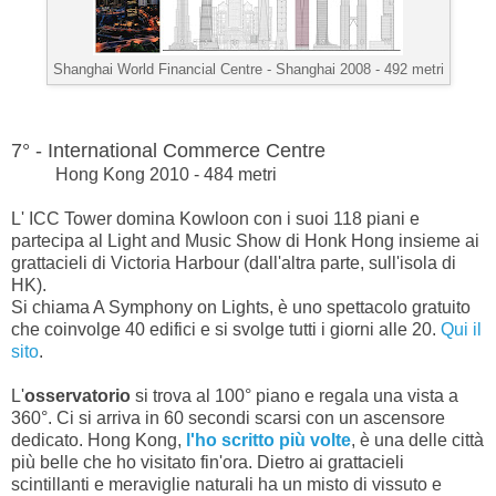
Shanghai World Financial Centre -
Shanghai 2008 - 492 metri
7° - International Commerce Centre
Hong Kong 2010 - 484 metri
L' ICC Tower domina Kowloon con i suoi 118 piani e
partecipa al Light and Music Show di Honk Hong insieme ai
grattacieli di Victoria Harbour (dall'altra parte, sull'isola di
HK).
Si chiama A Symphony on Lights, è uno spettacolo gratuito
che coinvolge 40 edifici e si svolge tutti i giorni alle 20.
Qui il
sito
.
L'
osservatorio
si trova al 100° piano e regala una vista a
360°. Ci si arriva in 60 secondi scarsi con un ascensore
dedicato. Hong Kong,
l'ho scritto più volte
, è una delle città
più belle che ho visitato fin'ora. Dietro ai grattacieli
scintillanti e meraviglie naturali ha un misto di vissuto e