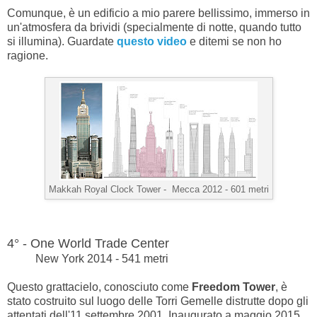
Comunque, è un edificio a mio parere bellissimo, immerso in
un'atmosfera da brividi (specialmente di notte, quando tutto
si illumina). Guardate
questo video
e ditemi se non ho
ragione.
Makkah Royal Clock Tower -
Mecca 2012 - 601 metri
4° - One World Trade Center
New York 2014 - 541 metri
Questo grattacielo, conosciuto come
Freedom Tower
, è
stato costruito sul luogo delle Torri Gemelle distrutte dopo gli
attentati dell'11 settembre 2001. Inaugurato a maggio 2015,