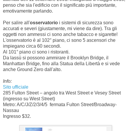
penso che sia l'edificio con il significato più importante,
emotivamente parlando.
Per salire all'
osservatorio
i sistemi di sicurezza sono
accurati e severi (giustamente, mi viene da dire). Tra gli
oggetti non ammessi ci sono anche tabacco e sigarette!
L'osservatorio è al 102° piano, ci sono 5 ascensori che
impiegano circa 60 secondi.
Al 101° piano ci sono i ristoranti.
Da lassù si possono ammirare il Brooklyn Bridge, il
Manhattan Bridge, fino alla Statua della Libertà e si vede
anche Ground Zero dall'alto.
Info:
Sito ufficiale
285 Fulton Street – angolo tra West Street e Vesey Street
(ingresso su West Street)
Metro: A/C/J/Z/2/3/4/5 fermata Fulton Street/Broadway-
Nassau
Ingresso $32.