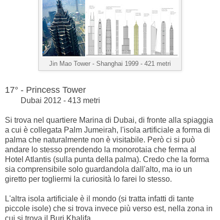
Jin Mao Tower -
Shanghai 1999 - 421 metri
17° - Princess Tower
Dubai 2012 - 413 metri
Si trova nel quartiere Marina di Dubai, di fronte alla spiaggia
a cui è collegata Palm Jumeirah, l'isola artificiale a forma di
palma che naturalmente non è visitabile. Però ci si può
andare lo stesso prendendo la monorotaia che ferma al
Hotel Atlantis (sulla punta della palma). Credo che la forma
sia comprensibile solo guardandola dall'alto, ma io un
giretto per togliermi la curiosità lo farei lo stesso.
L'altra isola artificiale è il mondo (si tratta infatti di tante
piccole isole) che si trova invece più verso est, nella zona in
cui si trova il Burj Khalifa.