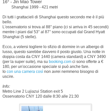
16° - Jin Mao Tower
Shanghai 1999 - 421 metri
Di tutti i grattacieli di Shanghai questo secondo me è il più
bello.
L'osservatorio si trova al 88° piano (ci si arriva in 45 secondi)
mentre i piani dal 53° al 87° sono occupati dal Grand Hyatt
Shanghai (5 stelle).
Ecco, a volersi togliere lo sfizio di dormire in un albergo di
lusso, questo sarebbe davvero il posto giusto. Una notte in
doppia costa da CNY 1440 (camera standard) a CNY 3490
(per la super suite), ma su
booking.com
ci sono offerte a €
180, per un'occasione speciale si può anche fare.
Io
con una camera così
non avrei nemmeno bisogno di
uscire.
Info:
Metro Line 2 Lujiazui Station exit 5
Osservatorio CNY 120 dalle 8:30 alle 21:30