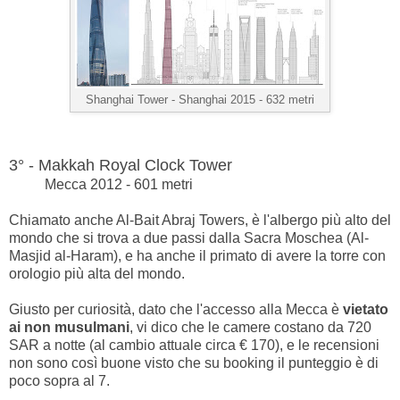
Shanghai Tower - Shanghai 2015 - 632 metri
3° - Makkah Royal Clock Tower
Mecca 2012 - 601 metri
Chiamato anche Al-Bait Abraj Towers, è l'albergo più alto del
mondo che si trova a due passi dalla Sacra Moschea (Al-
Masjid al-Haram), e ha anche il primato di avere la torre con
orologio più alta del mondo.
Giusto per curiosità, dato che l'accesso alla Mecca è
vietato
ai non musulmani
, vi dico che le camere costano da 720
SAR a notte (al cambio attuale circa € 170), e le recensioni
non sono così buone visto che su booking il punteggio è di
poco sopra al 7.